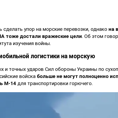
ь сделать упор на морские перевозки, однако
на 
ЛА тоже достали вражеские цели
. Об этом гово
тута изучения войны.
мобильной логистики на морскую
ых и точных ударов Сил обороны Украины по сухо
сийские войска
больше не могут полноценно ис
ь М-14
для транспортировки горючего.