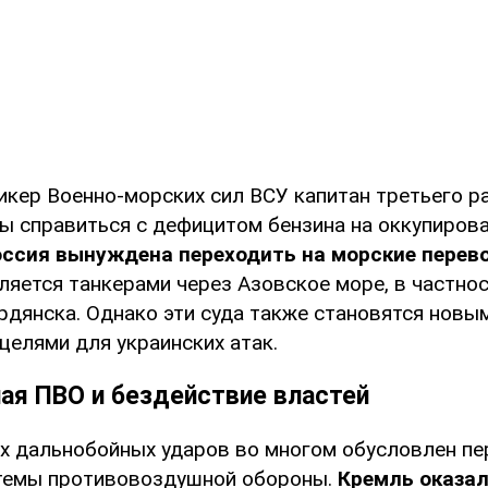
икер Военно-морских сил ВСУ капитан третьего р
бы справиться с дефицитом бензина на оккупиров
ссия вынуждена переходить на морские перев
ляется танкерами через Азовское море, в частнос
рдянска. Однако эти суда также становятся новы
целями для украинских атак.
ая ПВО и бездействие властей
их дальнобойных ударов во многом обусловлен п
темы противовоздушной обороны.
Кремль оказал