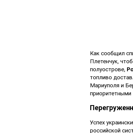
Как сообщил сп
Плетенчук, что
полуострове,
Ро
топливо достав
Мариуполя и Бе
приоритетными 
Перегруженн
Успех украинск
российской сис