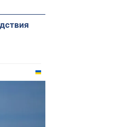
едствия