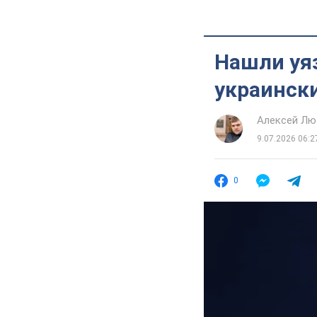
Нашли уя
украински
Алексей Лю
9.07.2026 06:2
0