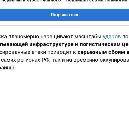
Подписаться
йска планомерно наращивают масштабы
ударов
по
тывающей инфраструктуре и логистическим ц
сированные атаки приводят к
серьезным сбоям 
 самих регионах РФ, так и на временно оккупиров
раины.