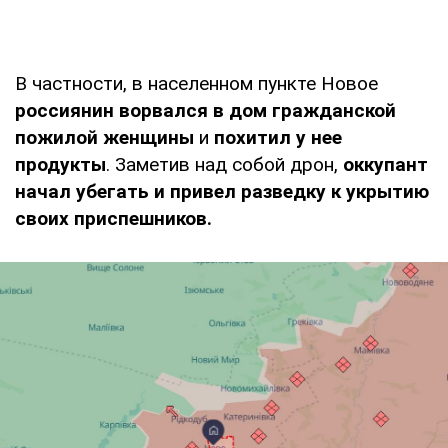
В частности, в населенном пункте Новое
россиянин ворвался в дом гражданской
пожилой женщины
и
похитил у нее
продукты
. Заметив над собой дрон,
оккупант
начал убегать и привел разведку к укрытию
своих приспешников.