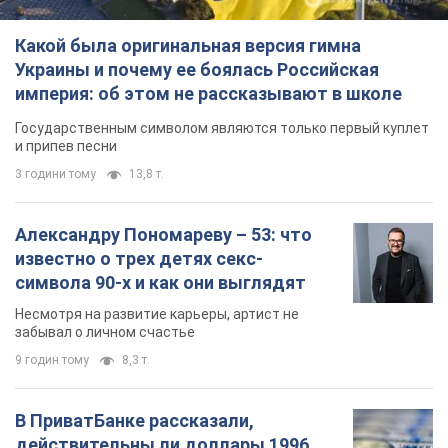
Какой была оригинальная версия гимна
Украины и почему ее боялась Российская
империя: об этом не рассказывают в школе
Государственным символом являются только первый куплет
и припев песни
3 години тому
13,8 т.
Александру Пономареву – 53: что
известно о трех детях секс-
символа 90-х и как они выглядят
Несмотря на развитие карьеры, артист не
забывал о личном счастье
9 годин тому
8,3 т.
В ПриватБанке рассказали,
действительны ли доллары 1996