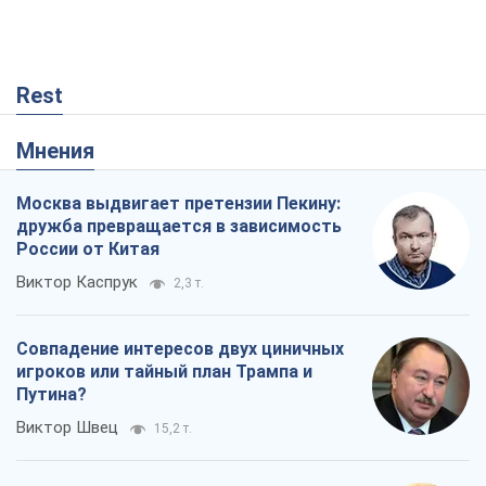
Rest
Мнения
Москва выдвигает претензии Пекину:
дружба превращается в зависимость
России от Китая
Виктор Каспрук
2,3 т.
Совпадение интересов двух циничных
игроков или тайный план Трампа и
Путина?
Виктор Швец
15,2 т.