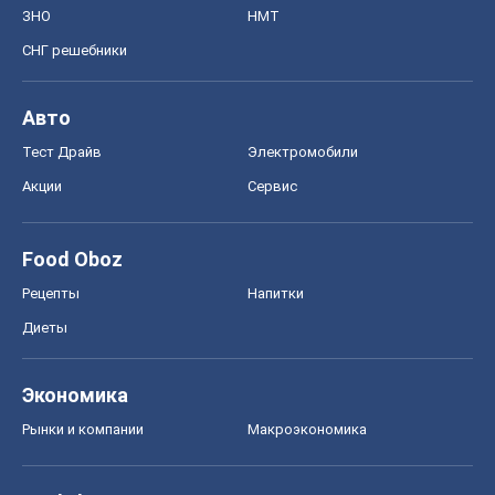
ЗНО
НМТ
СНГ решебники
Авто
Тест Драйв
Электромобили
Акции
Сервис
Food Oboz
Рецепты
Напитки
Диеты
Экономика
Рынки и компании
Mакроэкономика