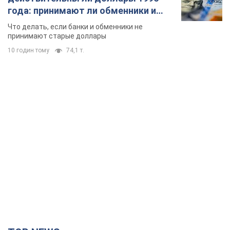
года: принимают ли обменники и
банки такие купюры
Что делать, если банки и обменники не
принимают старые доллары
10 годин тому
74,1 т.