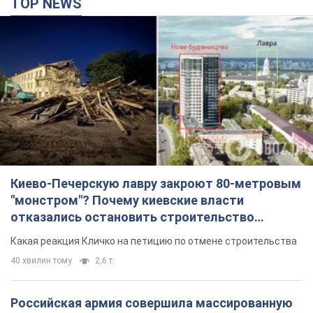
TOP NEWS
Киево-Печерскую лавру закроют 80-метровым
"монстром"? Почему киевские власти
отказались остановить строительство
небоскреба "московского верующего"
Какая реакция Кличко на петицию по отмене строительства
40 хвилин тому
2,6 т.
Российская армия совершила массированную