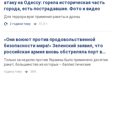
атаку на Одессу: горела историческая часть
города, есть пострадавшие. Фото и видео
Для террора враг применил ракеты и дроны
2 години тому
51,5 т.
«Они воюют против продовольственной
безопасности мира!» Зеленский заявил, что
российская армия вновь обстреляла порт в
Одессе
Только за неделю против Украины было применено десятки
ракет, большинство из которых – баллистические
годину тому
384