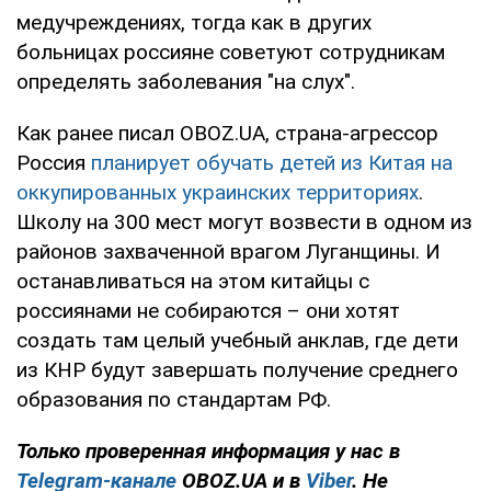
медучреждениях, тогда как в других
больницах россияне советуют сотрудникам
определять заболевания "на слух".
Как ранее писал OBOZ.UA, страна-агрессор
Россия
планирует обучать детей из Китая на
оккупированных украинских территориях
.
Школу на 300 мест могут возвести в одном из
районов захваченной врагом Луганщины. И
останавливаться на этом китайцы с
россиянами не собираются – они хотят
создать там целый учебный анклав, где дети
из КНР будут завершать получение среднего
образования по стандартам РФ.
Только проверенная информация у нас в
Telegram-канале
OBOZ.UA и в
Viber
. Не