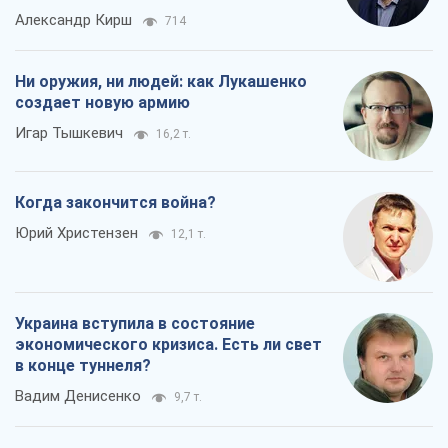
Александр Кирш
714
Ни оружия, ни людей: как Лукашенко
создает новую армию
Игар Тышкевич
16,2 т.
Когда закончится война?
Юрий Христензен
12,1 т.
Украина вступила в состояние
экономического кризиса. Есть ли свет
в конце туннеля?
Вадим Денисенко
9,7 т.