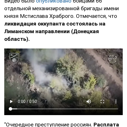
Видео было
опубликовано
бойцами 66
отдельной механизированной бригады имени
князя Мстислава Храброго. Отмечается, что
ликвидация оккупанта состоялась на
Лиманском направлении (Донецкая
область).
"Очередное преступление россиян.
Расплата