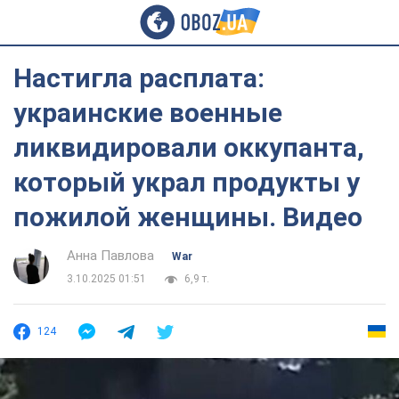
Настигла расплата:
украинские военные
ликвидировали оккупанта,
который украл продукты у
пожилой женщины. Видео
Анна Павлова
War
3.10.2025 01:51
6,9 т.
124