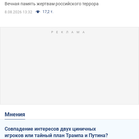
муж и внук
Вечная память жертвам российского террора
17,2 т.
8.08.2026 13:32
Мнения
Совпадение интересов двух циничных
игроков или тайный план Трампа и Путина?