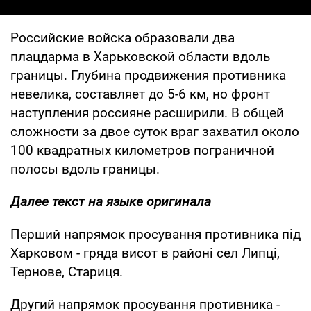
Российские войска образовали два
плацдарма в Харьковской области вдоль
границы. Глубина продвижения противника
невелика, составляет до 5-6 км, но фронт
наступления россияне расширили. В общей
сложности за двое суток враг захватил около
100 квадратных километров пограничной
полосы вдоль границы.
Далее текст на языке оригинала
Перший напрямок просування противника під
Харковом - гряда висот в районі сел Липці,
Тернове, Стариця.
Другий напрямок просування противника -