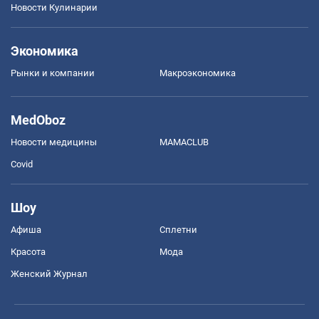
Новости Кулинарии
Экономика
Рынки и компании
Mакроэкономика
MedOboz
Новости медицины
MAMACLUB
Covid
Шоу
Афиша
Сплетни
Красота
Мода
Женский Журнал