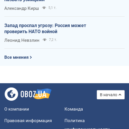
Александр Кирш
5,1 т.
Запад проспал угрозу: Россия может
проверить НАТО войной
Леонид Невзлин
7,2 т.
Все мнения
В начало
О компании
Команда
Правовая информация
Политика