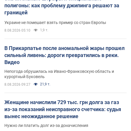
полигоны: как проблему джипинга решают за
границей
Украине не помешает взять пример со стран Европы
1,9 т.
8.08.2026 05:10
В Прикарпатье после аномальной жары прошел
сильный ливень: дороги превратились в реки.
Видео
Непогода обрушилась на Ивано-Франковскую область и
курортный Буковель
21,9 т.
8.08.2026 09:27
Женщине начислили 729 тыс. грн долга за газ
из-за показаний неисправного счетчика: судья
вынес неожиданное решение
Нужно ли платить долг из-за доначисления