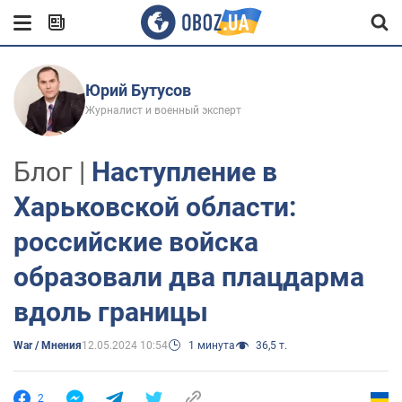
Юрий Бутусов
Журналист и военный эксперт
Блог |
Наступление в
Харьковской области:
российские войска
образовали два плацдарма
вдоль границы
War / Мнения
12.05.2024 10:54
1 минута
36,5 т.
2