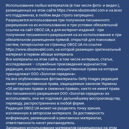
Использование любых материалов (в том числе фото- и видео-),
размещенных на этом сайте
https://www.obozrevatel.com
и на всех
его поддоменах, в любом виде строго запрещено.
Разрешается использование при получении письменного
разрешения на их использование и при условии обязательной
ссылки на сайт OBOZ.UA, а для интернет-изданий - при
получении письменного разрешения на их использование и при
обязательном размещении прямой, открытой для поисковых
систем, гиперссылки на страницу OBOZ.UA по ссылке
https://www.obozrevatel.com
, на которой размещен оригинальный
материал в первом абзаце материала.
Все материалы на этом сайте, в том числе интервью, статьи,
исследования – служебные произведения журналистов
редакции, исключительные имущественные права на которые
принадлежат ООО «Золотая середина».
На все опубликованные фотоматериалы Getty Images редакция
имеет имущественные права, защищаемые законом Украины
«Об авторских правах и смежных правах», никто не имеет права
без письменного разрешения ООО «Золотая середина» их
использовать, они не подлежат дальнейшему воспроизводству,
переводу, распространению в любой форме.
Редакция OBOZ.UA может не разделять точку зрения,
изложенную в авторском материале. За достоверность
информации, размещенной в рекламных материалах,
ответственность несет рекламодатель.
Запрещено использование материалов размещенных на этом