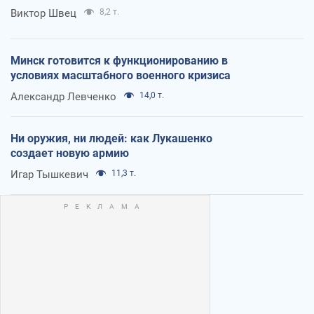
Виктор Швец
8,2 т.
Минск готовится к функционированию в
условиях масштабного военного кризиса
Александр Левченко
14,0 т.
Ни оружия, ни людей: как Лукашенко
создает новую армию
Игар Тышкевич
11,3 т.