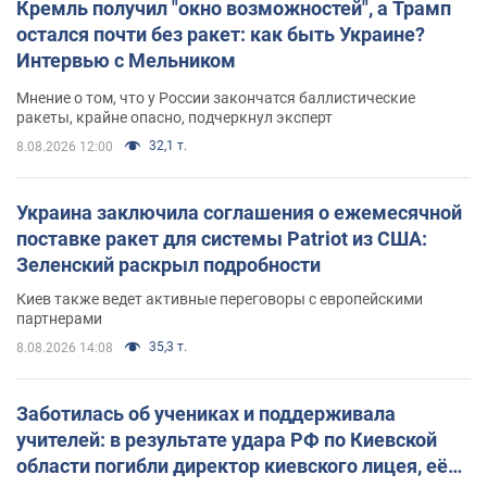
Кремль получил "окно возможностей", а Трамп
остался почти без ракет: как быть Украине?
Интервью с Мельником
Мнение о том, что у России закончатся баллистические
ракеты, крайне опасно, подчеркнул эксперт
32,1 т.
8.08.2026 12:00
Украина заключила соглашения о ежемесячной
поставке ракет для системы Patriot из США:
Зеленский раскрыл подробности
Киев также ведет активные переговоры с европейскими
партнерами
35,3 т.
8.08.2026 14:08
Заботилась об учениках и поддерживала
учителей: в результате удара РФ по Киевской
области погибли директор киевского лицея, её