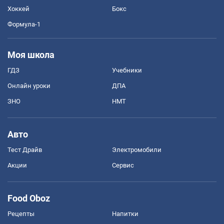
Хоккей
Бокс
Формула-1
Моя школа
ГДЗ
Учебники
Онлайн уроки
ДПА
ЗНО
НМТ
Авто
Тест Драйв
Электромобили
Акции
Сервис
Food Oboz
Рецепты
Напитки