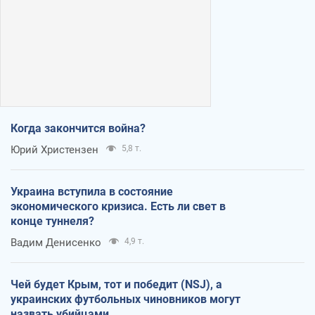
Когда закончится война?
Юрий Христензен
5,8 т.
Украина вступила в состояние
экономического кризиса. Есть ли свет в
конце туннеля?
Вадим Денисенко
4,9 т.
Чей будет Крым, тот и победит (NSJ), а
украинских футбольных чиновников могут
назвать убийцами