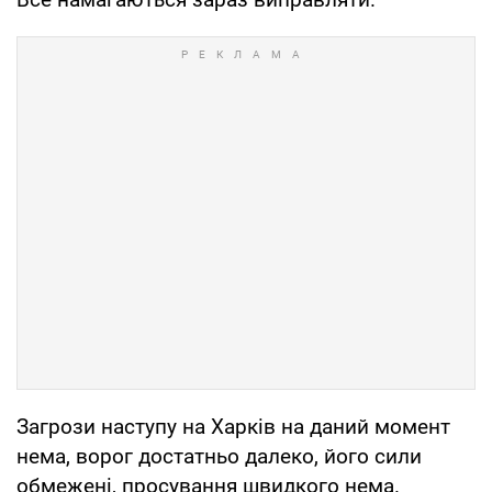
Загрози наступу на Харків на даний момент
нема, ворог достатньо далеко, його сили
обмежені, просування швидкого нема.