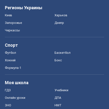
Регионы Украины
Киев
Харьков
Запорожье
Днепр
Черкассы
Спорт
Футбол
Баскетбол
Хоккей
Бокс
Формула-1
Моя школа
ГДЗ
Учебники
Онлайн уроки
ДПА
ЗНО
НМТ