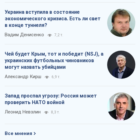
Украина вступила в состояние
экономического кризиса. Есть ли свет
в конце туннеля?
Вадим Денисенко
7,2 т.
Чей будет Крым, тот и победит (NSJ), а
украинских футбольных чиновников
могут назвать убийцами
Александр Кирш
6,9 т.
Запад проспал угрозу: Россия может
проверить НАТО войной
Леонид Невзлин
8,3 т.
Все мнения