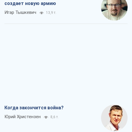
создает новую армию
Игар Тышкевич
13,9 т.
Когда закончится война?
Юрий Христензен
8,6 т.