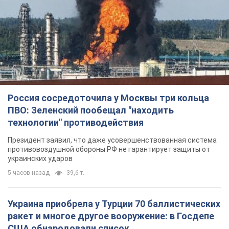
Россия сосредоточила у Москвы три кольца
ПВО: Зеленский пообещал "находить
технологии" противодействия
Президент заявил, что даже усовершенствованная система
противовоздушной обороны РФ не гарантирует защиты от
украинских ударов
5 часов назад
39,6 т.
Украина приобрела у Турции 70 баллистических
ракет и многое другое вооружение: в Госдепе
США обнародовали список