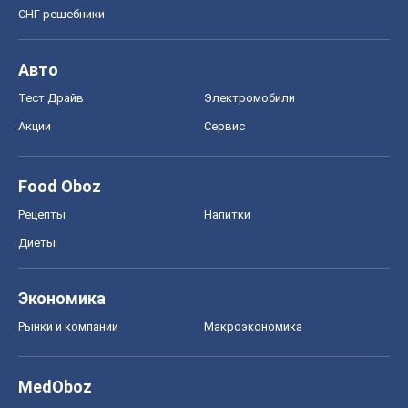
СНГ решебники
Авто
Тест Драйв
Электромобили
Акции
Сервис
Food Oboz
Рецепты
Напитки
Диеты
Экономика
Рынки и компании
Mакроэкономика
MedOboz