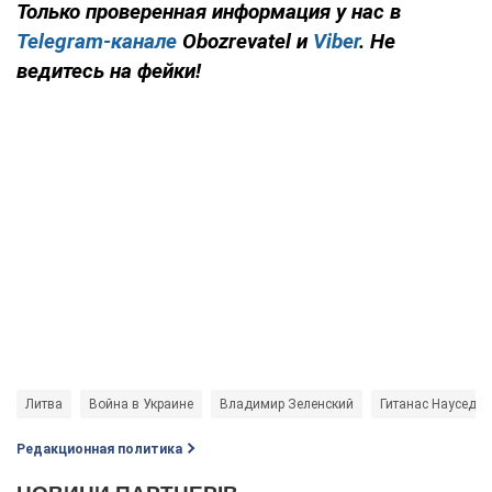
Только
проверенная информация у нас в
Telegram-канале
Obozrevatel
и
Viber
. Не
ведитесь на фейки!
Литва
Война в Украине
Владимир Зеленский
Гитанас Науседа
Редакционная политика