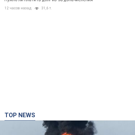
12 часов назад
31,6 т.
TOP NEWS