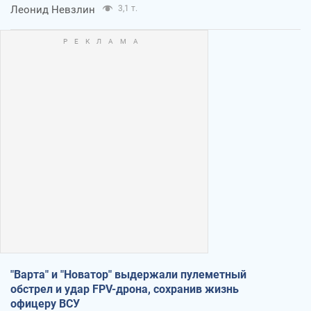
Леонид Невзлин
3,1 т.
"Варта" и "Новатор" выдержали пулеметный
обстрел и удар FPV-дрона, сохранив жизнь
офицеру ВСУ