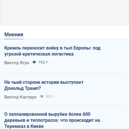
Мнения
Кремль переносит войну в тыл Европы: под
угрозой критическая логистика
Виктор Ягун
10,2 т.
На чьей стороне истории выступает
Дональд Трамп?
Виктор Каспрук
8,5 т.
О запланированной вырубке более 600
деревьев и теплотрассе: что происходит на
Теремках в Киеве