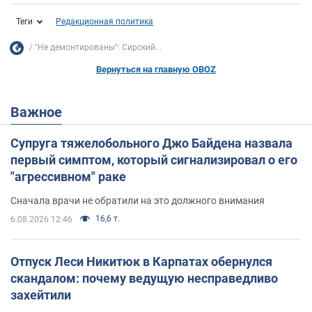
Теги
Редакционная политика
"Не демонтированы": Сирский...
Вернуться на главную OBOZ
Важное
Супруга тяжелобольного Джо Байдена назвала
первый симптом, который сигнализировал о его
"агрессивном" раке
Сначала врачи не обратили на это должного внимания
16,6 т.
6.08.2026 12:46
Отпуск Леси Никитюк в Карпатах обернулся
скандалом: почему ведущую несправедливо
захейтили