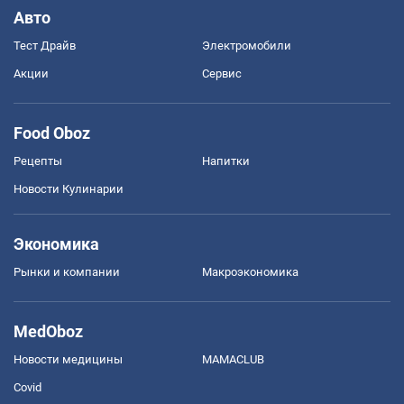
Авто
Тест Драйв
Электромобили
Акции
Сервис
Food Oboz
Рецепты
Напитки
Новости Кулинарии
Экономика
Рынки и компании
Mакроэкономика
MedOboz
Новости медицины
MAMACLUB
Covid