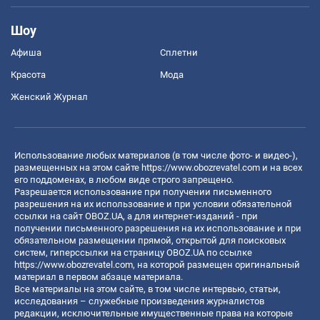
Шоу
Афиша
Сплетни
Красота
Мода
Женский Журнал
Использование любых материалов (в том числе фото- и видео-),
размещенных на этом сайте
https://www.obozrevatel.com
и на всех
его поддоменах, в любом виде строго запрещено.
Разрешается использование при получении письменного
разрешения на их использование и при условии обязательной
ссылки на сайт OBOZ.UA, а для интернет-изданий - при
получении письменного разрешения на их использование и при
обязательном размещении прямой, открытой для поисковых
систем, гиперссылки на страницу OBOZ.UA по ссылке
https://www.obozrevatel.com
, на которой размещен оригинальный
материал в первом абзаце материала.
Все материалы на этом сайте, в том числе интервью, статьи,
исследования – служебные произведения журналистов
редакции, исключительные имущественные права на которые