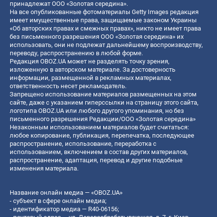
принадлежат ООО «Золотая середина».
На все опубликованные фотоматериалы Getty Images редакция
имеет имущественные права, защищаемые законом Украины
«Об авторских правах и смежных правах», никто не имеет права
без письменного разрешения ООО «Золотая середина» их
использовать, они не подлежат дальнейшему воспроизводству,
переводу, распространению в любой форме.
Редакция OBOZ.UA может не разделять точку зрения,
изложенную в авторском материале. За достоверность
информации, размещенной в рекламных материалах,
ответственность несет рекламодатель.
Запрещено использование материалов размещенных на этом
сайте, даже с указанием гиперссылки на страницу этого сайта,
логотипа OBOZ.UA или любого другого упоминания, но без
письменного разрешения Редакции/ООО «Золотая середина»
Незаконным использованием материалов будет считаться:
любое копирование, публикация, перепечатка, последующее
распространение, использование, переработка с
использованием, включением в состав других материалов,
распространение, адаптация, перевод и другие подобные
изменения материала.
Название онлайн медиа — «OBOZ.UA»
- субъект в сфере онлайн медиа;
- идентификатор медиа — R40-06156;