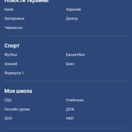
Новости Украины
Киев
Харьков
Запорожье
Днепр
Черкассы
Спорт
Футбол
Баскетбол
Хоккей
Бокс
Формула-1
Моя школа
ГДЗ
Учебники
Онлайн уроки
ДПА
ЗНО
НМТ