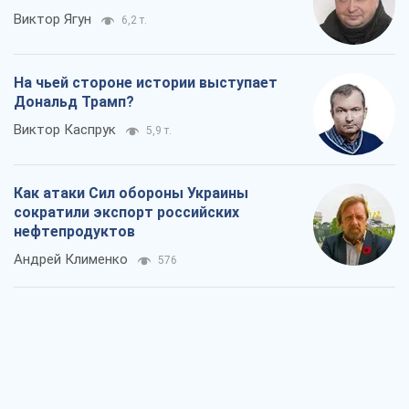
Как атаки Сил обороны Украины
сократили экспорт российских
нефтепродуктов
Андрей Клименко
576
Два супертурнира Магучих: спортивній
календарь осени-2026