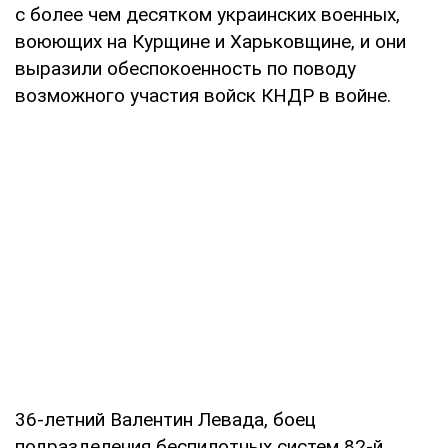
с более чем десятком украинских военных,
воюющих на Курщине и Харьковщине, и они
выразили обеспокоенность по поводу
возможного участия войск КНДР в войне.
36-летний Валентин Левада, боец
подразделения беспилотных систем 82-й