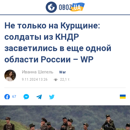
Не только на Курщине:
солдаты из КНДР
засветились в еще одной
области России – WP
Иванна Шепель
War
9.11.2024 13:26
22,1 т.
67