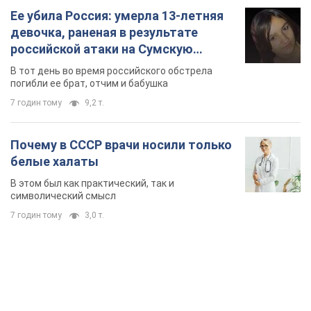
Почему в СССР врачи носили только
белые халаты
В этом был как практический, так и
символический смысл
7 годин тому
3,0 т.