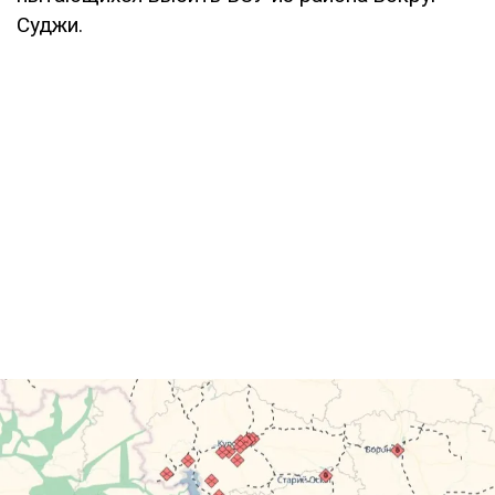
Суджи.