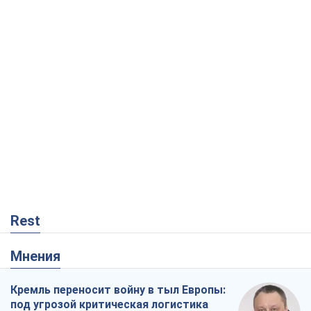
Rest
Мнения
Кремль переносит войну в тыл Европы:
под угрозой критическая логистика
Виктор Ягун
6,2 т.
На чьей стороне истории выступает
Дональд Трамп?
Виктор Каспрук
5,9 т.