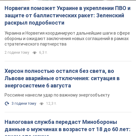
Херсон полностью остался без света, во
Львове аварийные отключения: ситуация в
энергосистеме 6 августа
Россияне нанесли удар по важному энергообъекту
3 години тому
12,3 т.
Налоговая служба передаст Минобороны
данные о мужчинах в возрасте от 18 до 60 лет:
зачем это нужно
Это необходимо для проверки воинского учета
годину тому
3,1 т.