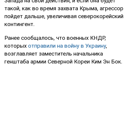
Запада на свои действия, и если она будет
такой, как во время захвата Крыма, агрессор
пойдет дальше, увеличивая северокорейский
контингент.
Ранее сообщалось, что военных КНДР,
которых
отправили на войну в Украину
,
возглавляет заместитель начальника
генштаба армии Северной Кореи Ким Эн Бок.