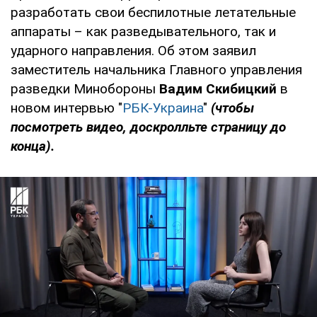
разработать свои беспилотные летательные
аппараты – как разведывательного, так и
ударного направления. Об этом заявил
заместитель начальника Главного управления
разведки Минобороны
Вадим Скибицкий
в
новом интервью "
РБК-Украина
"
(чтобы
посмотреть видео, доскролльте страницу до
конца).