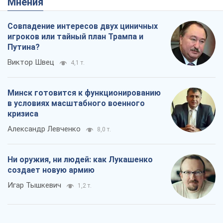
Мнения
Совпадение интересов двух циничных
игроков или тайный план Трампа и
Путина?
Виктор Швец
4,1 т.
Минск готовится к функционированию
в условиях масштабного военного
кризиса
Александр Левченко
8,0 т.
Ни оружия, ни людей: как Лукашенко
создает новую армию
Игар Тышкевич
1,2 т.