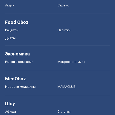
Акции
Сервис
Food Oboz
Рецепты
Напитки
Диеты
Экономика
Рынки и компании
Mакроэкономика
MedOboz
Новости медицины
MAMACLUB
Шоу
Афиша
Сплетни