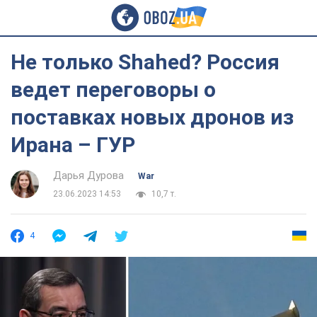
Не только Shahed? Россия
ведет переговоры о
поставках новых дронов из
Ирана – ГУР
Дарья Дурова
War
23.06.2023 14:53
10,7 т.
4