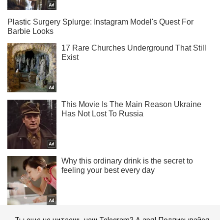
Ты еще не читаешь наш Telegram? А зря! Подписывайся