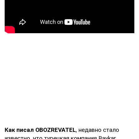
Как писал OBOZREVATEL
, недавно стало
известно, что турецкая компания Baykar