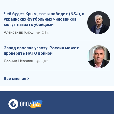
Чей будет Крым, тот и победит (NSJ), а
украинских футбольных чиновников
могут назвать убийцами
Александр Кирш
2,8 т.
Запад проспал угрозу: Россия может
проверить НАТО войной
Леонид Невзлин
6,0 т.
Все мнения