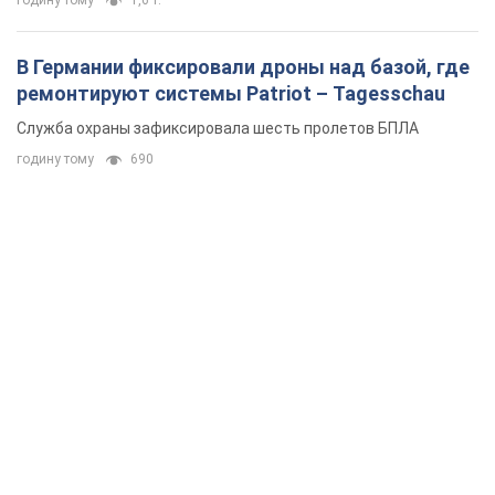
годину тому
1,6 т.
В Германии фиксировали дроны над базой, где
ремонтируют системы Patriot – Tagesschau
Служба охраны зафиксировала шесть пролетов БПЛА
годину тому
690