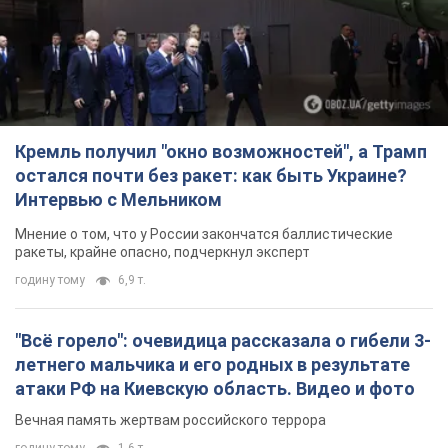
Кремль получил "окно возможностей", а Трамп
остался почти без ракет: как быть Украине?
Интервью с Мельником
Мнение о том, что у России закончатся баллистические
ракеты, крайне опасно, подчеркнул эксперт
годину тому
6,9 т.
"Всё горело": очевидица рассказала о гибели 3-
летнего мальчика и его родных в результате
атаки РФ на Киевскую область. Видео и фото
Вечная память жертвам российского террора