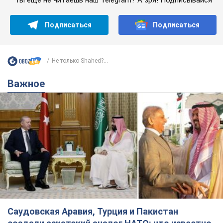
Подписаться
Подписаться
Не только Shahed?...
Важное
Саудовская Аравия, Турция и Пакистан