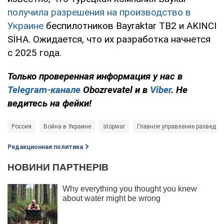
получила разрешения на производство в
Украине
беспилотников Bayraktar TB2 и AKINCI
SİHA. Ожидается, что их разработка начнется
с 2025 года.
Только проверенная информация у нас в
Telegram-канале
Obozrevatel и в
Viber
. Не
ведитесь на фейки!
Россия
Война в Украине
stopwar
Главное управление разведки
Редакционная политика