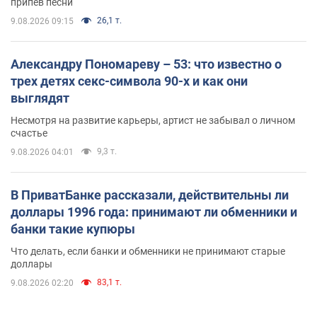
припев песни
26,1 т.
9.08.2026 09:15
Александру Пономареву – 53: что известно о
трех детях секс-символа 90-х и как они
выглядят
Несмотря на развитие карьеры, артист не забывал о личном
счастье
9,3 т.
9.08.2026 04:01
В ПриватБанке рассказали, действительны ли
доллары 1996 года: принимают ли обменники и
банки такие купюры
Что делать, если банки и обменники не принимают старые
доллары
83,1 т.
9.08.2026 02:20