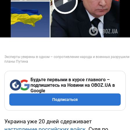
Play Video
Будьте первыми в курсе главного –
подпишитесь на Новини на OBOZ.UA в
Google
Подписаться
Украина уже 20 дней сдерживает
наступление российских войск
. Судя по