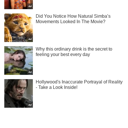
Мы в Telegram! Подписывайся! Читай только лучшее!