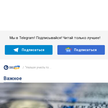
Подписаться
Подписаться
"Нельзя учесть то ...
Важное
Банки "готовятся" к новому курсу доллара:
украинцам рассказали, чего ожидать в
ближайшие дни