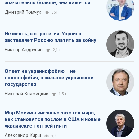
Ответ на украинофобию – не
полонофобия, а сильное украинское
государство
Николай Княжицкий
1,5 т.
Мэр Москвы внезапно захотел мира,
как становятся послом в США и новые
украинские топ-рейтинги
Александр Кирш
6,2 т.
Все мнения
О компании
Команда