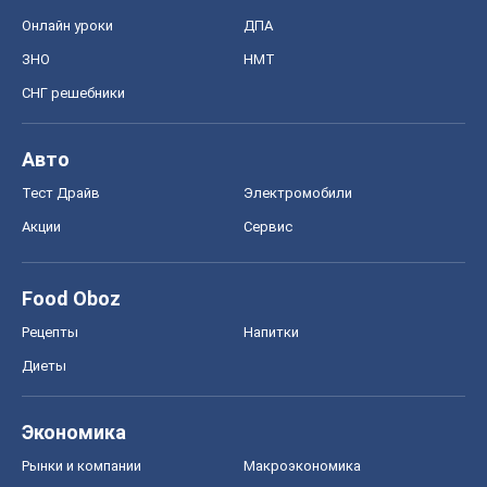
Акции
Сервис
Food Oboz
Рецепты
Напитки
Диеты
Экономика
Рынки и компании
Mакроэкономика
MedOboz
Новости медицины
MAMACLUB
Шоу
Афиша
Сплетни