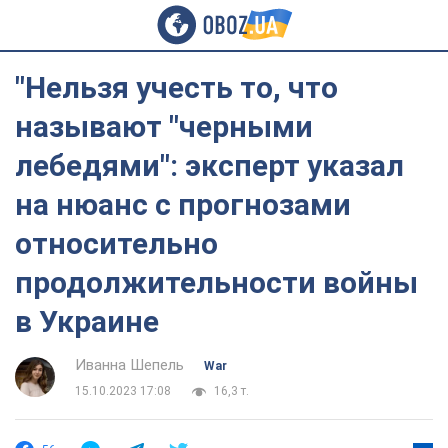
"Нельзя учесть то, что
называют "черными
лебедями": эксперт указал
на нюанс с прогнозами
относительно
продолжительности войны
в Украине
Иванна Шепель
War
15.10.2023 17:08
16,3 т.