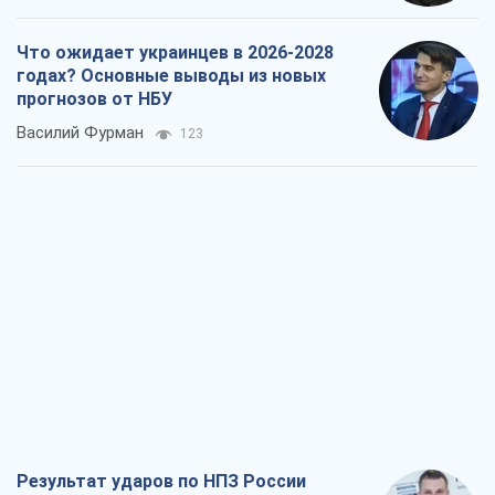
Результат ударов по НПЗ России
значительно больше, чем кажется
Дмитрий Томчук
861
Не месть, а стратегия: Украина
заставляет Россию платить за войну
Виктор Андрусив
2,1 т.