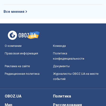
Правовая информация
Политика
конфиденциальности
Реклама на сайте
Документы
Редакционная политика
Журналисты OBOZ.UA на месте
событий
OBOZ.UA
Политика
Мир
Расследования
Блоги
Общество
Регионы Украины
Киев
Харьков
Запорожье
Днепр
Черкассы