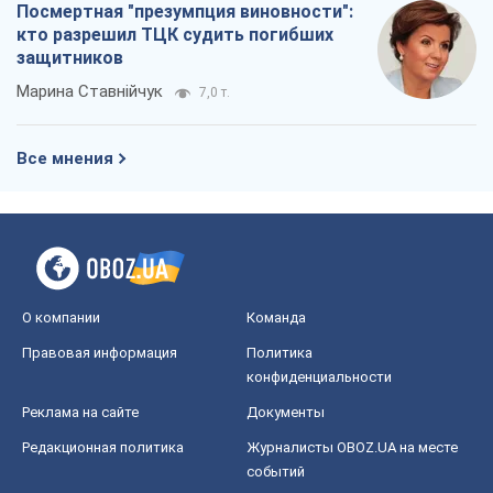
Посмертная "презумпция виновности":
кто разрешил ТЦК судить погибших
защитников
Марина Ставнійчук
7,0 т.
Все мнения
О компании
Команда
Правовая информация
Политика
конфиденциальности
Реклама на сайте
Документы
Редакционная политика
Журналисты OBOZ.UA на месте
событий