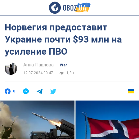
Норвегия предоставит
Украине почти $93 млн на
усиление ПВО
Анна Павлова
War
12.07.2024 00:47
1,3 т.
0