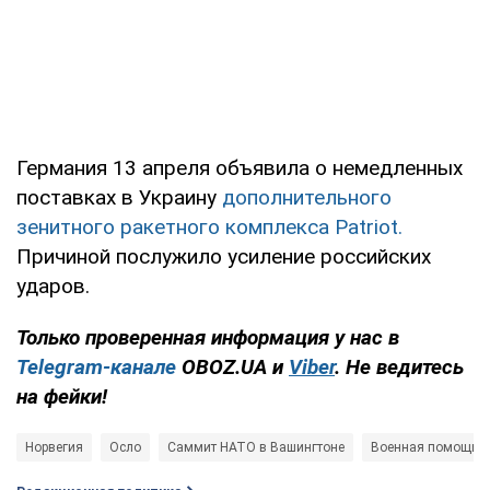
Германия 13 апреля объявила о немедленных
поставках в Украину
дополнительного
зенитного ракетного комплекса Patriot.
Причиной послужило усиление российских
ударов.
Только проверенная информация у нас в
Telegram-канале
OBOZ.UA и
Viber
. Не ведитесь
на фейки!
Норвегия
Осло
Саммит НАТО в Вашингтоне
Военная помощь У