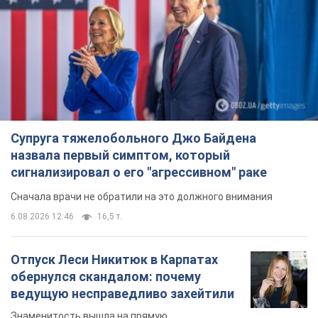
Супруга тяжелобольного Джо Байдена
назвала первый симптом, который
сигнализировал о его "агрессивном" раке
Сначала врачи не обратили на это должного внимания
6.08.2026 12:46
16,5 т.
Отпуск Леси Никитюк в Карпатах
обернулся скандалом: почему
ведущую несправедливо захейтили
Знаменитость вышла на прямую