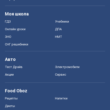
Моя школа
ГДЗ
Учебники
Онлайн уроки
ДПА
ЗНО
НМТ
СНГ решебники
Авто
Тест Драйв
Электромобили
Акции
Сервис
Food Oboz
Рецепты
Напитки
Диеты