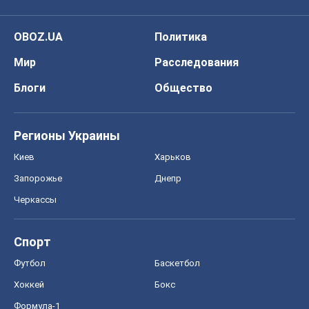
OBOZ.UA
Политика
Мир
Расследования
Блоги
Общество
Регионы Украины
Киев
Харьков
Запорожье
Днепр
Черкассы
Спорт
Футбол
Баскетбол
Хоккей
Бокс
Формула-1