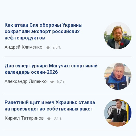
Как атаки Сил обороны Украины
сократили экспорт российских
нефтепродуктов
Андрей Клименко
2,3 т.
Два супертурнира Магучих: спортивній
календарь осени-2026
Александр Липенко
6,7 т.
Ракетный щит и меч Украины: ставка
на производство собственных ракет
Кирилл Татаринов
3,1 т.