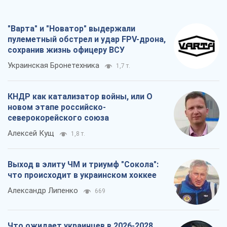
"Варта" и "Новатор" выдержали
пулеметный обстрел и удар FPV-дрона,
сохранив жизнь офицеру ВСУ
Украинская Бронетехника
1,7 т.
КНДР как катализатор войны, или О
новом этапе российско-
северокорейского союза
Алексей Кущ
1,8 т.
Выход в элиту ЧМ и триумф "Сокола":
что происходит в украинском хоккее
Александр Липенко
669
Что ожидает украинцев в 2026-2028