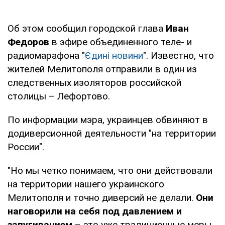
Об этом сообщил городской глава
Иван
Федоров
в эфире объединенного теле- и
радиомарафона "
Єдині новини
". Известно, что
жителей Мелитополя отправили в один из
следственных изоляторов российской
столицы – Лефортово.
По информации мэра, украинцев обвиняют в
додиверсионной деятельности "на территории
России".
"Но мы четко понимаем, что они действовали
на территории нашего украинского
Мелитополя и точно диверсий не делали.
Они
наговорили на себя под давлением и
запугиванием
– это уже традиционные меры,