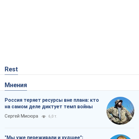
Rest
Мнения
Россия теряет ресурсы вне плана: кто
на самом деле диктует темп войны
Сергей Мисюра
6,0 т.
"Мы уже переживали и худшее":