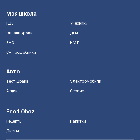
Моя школа
ГДЗ
Учебники
Онлайн уроки
ДПА
ЗНО
НМТ
СНГ решебники
Авто
Тест Драйв
Электромобили
Акции
Сервис
Food Oboz
Рецепты
Напитки
Диеты