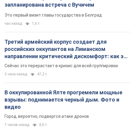
запланирована встреча с Вучичем
Это первый визит главы государства в Белград
час назад
1,6 т.
Третий армейский корпус создает для
российских оккупантов на Лиманском
направлении критический дискомфорт: как это
удалось
Сейчас это перерастает в кризис для всей группировки
3 часа назад
47,2 т.
В оккупированной Ялте прогремели мощные
взрывы: поднимается черный дым. Фото и
видео
Город, вероятно, подвергся атаке дронов
7 часов назад
8,0 т.