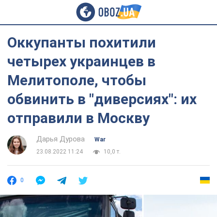
Оккупанты похитили
четырех украинцев в
Мелитополе, чтобы
обвинить в "диверсиях": их
отправили в Москву
Дарья Дурова
War
23.08.2022 11:24
10,0 т.
0