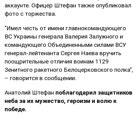
аккаунте. Офицер Штефан также опубликовал
фото с торжества.
"Имел честь от имени главнокомандующего
ВС Украины генерала Валерия Залужного и
командующего Объединенными силами ВСУ
генерал-лейтенанта Сергея Наева вручить
поощрительные отличия воинам 1129
Зенитного ракетного Белоцерковского полка",
– говорится в сообщении.
Анатолий Штефан
поблагодарил защитников
неба за их мужество, героизм и волю к
победе.