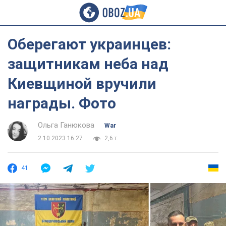
Оберегают украинцев:
защитникам неба над
Киевщиной вручили
награды. Фото
Ольга Ганюкова
War
2.10.2023 16:27
2,6 т.
41