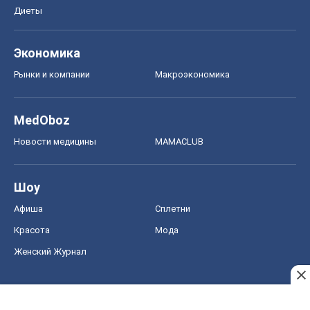
Диеты
Экономика
Рынки и компании
Mакроэкономика
MedOboz
Новости медицины
MAMACLUB
Шоу
Афиша
Сплетни
Красота
Мода
Женский Журнал