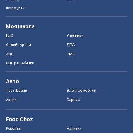
Формула-1
Моя школа
ГДЗ
Учебники
Онлайн уроки
ДПА
ЗНО
НМТ
СНГ решебники
Авто
Тест Драйв
Электромобили
Акции
Сервис
Food Oboz
Рецепты
Напитки