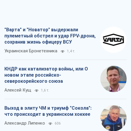
"Варта" и "Новатор" выдержали
пулеметный обстрел и удар FPV-дрона,
сохранив жизнь офицеру ВСУ
Украинская Бронетехника
1,4 т.
КНДР как катализатор войны, или О
новом этапе российско-
северокорейского союза
Алексей Кущ
1,6 т.
Выход в элиту ЧМ и триумф "Сокола":
что происходит в украинском хоккее
Александр Липенко
606