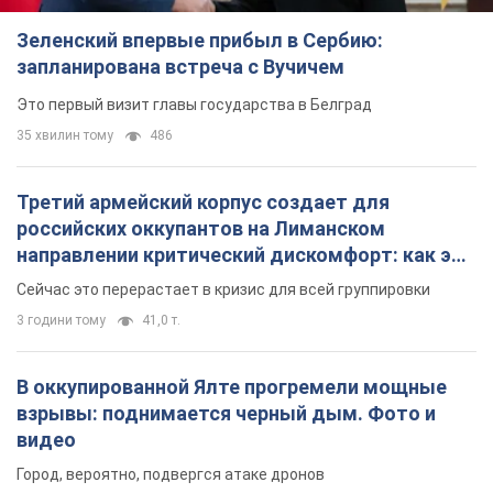
Зеленский впервые прибыл в Сербию:
запланирована встреча с Вучичем
Это первый визит главы государства в Белград
35 хвилин тому
486
Третий армейский корпус создает для
российских оккупантов на Лиманском
направлении критический дискомфорт: как это
удалось
Сейчас это перерастает в кризис для всей группировки
3 години тому
41,0 т.
В оккупированной Ялте прогремели мощные
взрывы: поднимается черный дым. Фото и
видео
Город, вероятно, подвергся атаке дронов