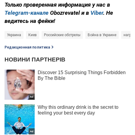
Только проверенная информация у нас в
Telegram-канале
Obozrevatel и в
Viber
. Не
ведитесь на фейки!
Украина
Киев
Российские обстрелы
Война в Украине
награ
Редакционная политика