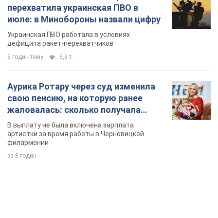
перехватила украинская ПВО в
июле: в Минобороны назвали цифру
Украинская ПВО работала в условиях
дефицита ракет-перехватчиков
5 годин тому
6,6 т.
Аурика Ротару через суд изменила
свою пенсию, на которую ранее
жаловалась: сколько получала
певица
В выплату не была включена зарплата
артистки за время работы в Черновицкой
филармонии
за 8 годин