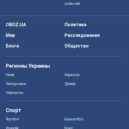
событий
OBOZ.UA
Политика
Мир
Расследования
Блоги
Общество
Регионы Украины
Киев
Харьков
Запорожье
Днепр
Черкассы
Спорт
Футбол
Баскетбол
Хоккей
Бокс