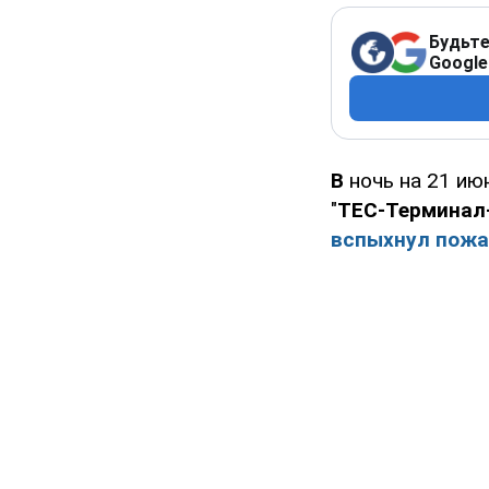
Будьте
Google
В
ночь на 21 ию
"
ТЕС-Терминал
вспыхнул пожа