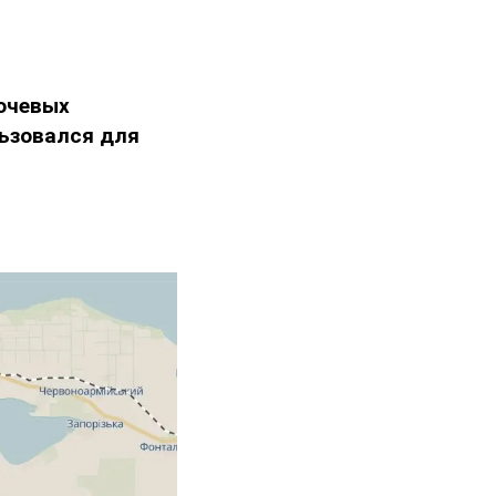
ючевых
ьзовался для