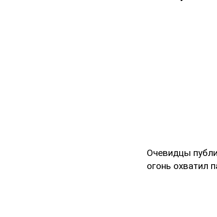
Очевидцы публи
огонь охватил 