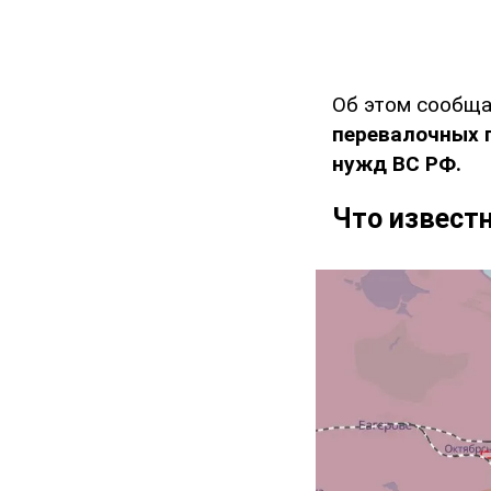
Об этом сообщ
перевалочных 
нужд ВС РФ.
Что известн