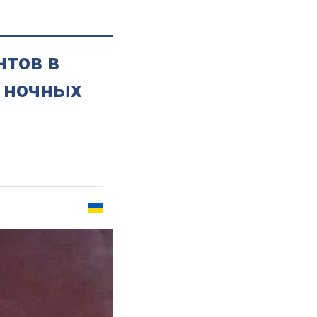
нтов в
 ночных