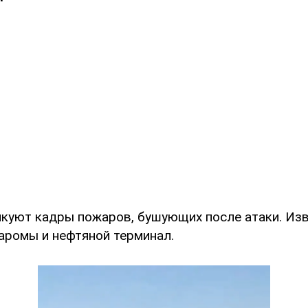
куют кадры пожаров, бушующих после атаки. Изв
паромы и нефтяной терминал.