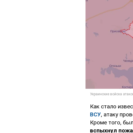
Как стало изве
ВСУ
, атаку пр
Кроме того, был
вспыхнул пожа