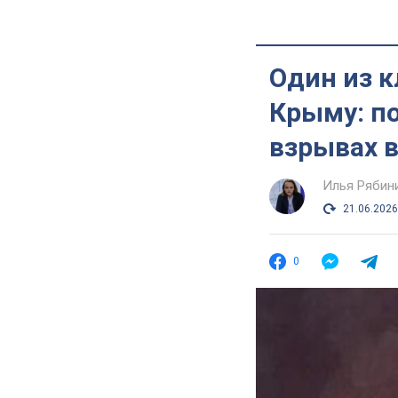
Один из 
Крыму: п
взрывах 
Илья Рябин
21.06.2026
0