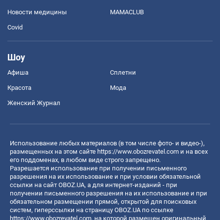
Новости медицины
MAMACLUB
Covid
Шоу
Афиша
Сплетни
Красота
Мода
Женский Журнал
Использование любых материалов (в том числе фото- и видео-),
размещенных на этом сайте
https://www.obozrevatel.com
и на всех
его поддоменах, в любом виде строго запрещено.
Разрешается использование при получении письменного
разрешения на их использование и при условии обязательной
ссылки на сайт OBOZ.UA, а для интернет-изданий - при
получении письменного разрешения на их использование и при
обязательном размещении прямой, открытой для поисковых
систем, гиперссылки на страницу OBOZ.UA по ссылке
https://www.obozrevatel.com
, на которой размещен оригинальный