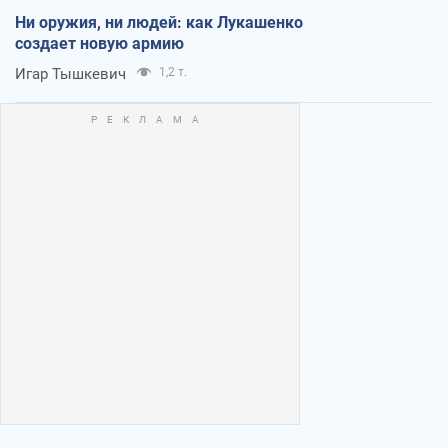
Ни оружия, ни людей: как Лукашенко
создает новую армию
Игар Тышкевич
1,2 т.