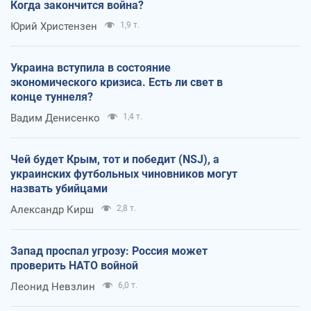
Когда закончится война?
Юрий Христензен
1,9 т.
Украина вступила в состояние
экономического кризиса. Есть ли свет в
конце туннеля?
Вадим Денисенко
1,4 т.
Чей будет Крым, тот и победит (NSJ), а
украинских футбольных чиновников могут
назвать убийцами
Александр Кирш
2,8 т.
Запад проспал угрозу: Россия может
проверить НАТО войной
Леонид Невзлин
6,0 т.