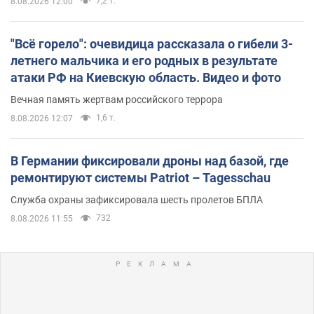
7,2 т.
8.08.2026 12:00
"Всё горело": очевидица рассказала о гибели 3-
летнего мальчика и его родных в результате
атаки РФ на Киевскую область. Видео и фото
Вечная память жертвам российского террора
1,6 т.
8.08.2026 12:07
В Германии фиксировали дроны над базой, где
ремонтируют системы Patriot – Tagesschau
Служба охраны зафиксировала шесть пролетов БПЛА
732
8.08.2026 11:55