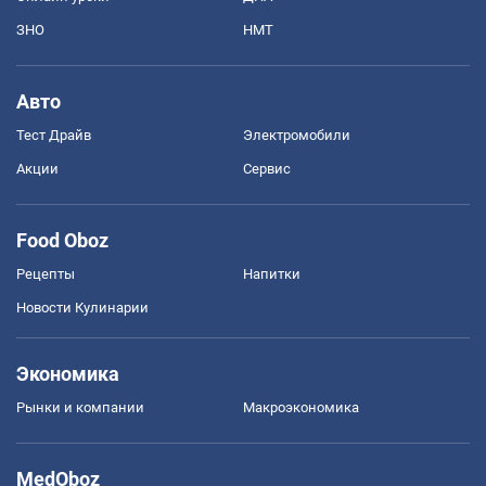
ЗНО
НМТ
Авто
Тест Драйв
Электромобили
Акции
Сервис
Food Oboz
Рецепты
Напитки
Новости Кулинарии
Экономика
Рынки и компании
Mакроэкономика
MedOboz