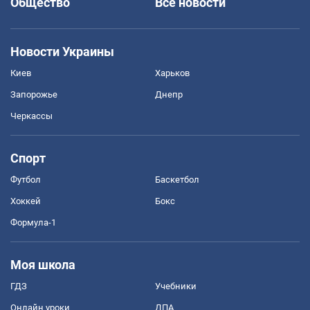
Общество
Все новости
Новости Украины
Киев
Харьков
Запорожье
Днепр
Черкассы
Спорт
Футбол
Баскетбол
Хоккей
Бокс
Формула-1
Моя школа
ГДЗ
Учебники
Онлайн уроки
ДПА