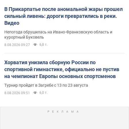
В Прикарпатье после аномальной жары прошел
сильный ливень: дороги превратились в реки.
Видео
Непогода обрушилась на Ивано-Франковскую область и
курортный Буковель
6,8 т.
8.08.2026 09:27
Хорватия унизила сборную России по
спортивной гимнастике, официально не пустив
на чемпионат Европы основных спортсменов
Турнир пройдет в Загребе с 13 по 23 августа
6,0 т.
8.08.2026 09:51