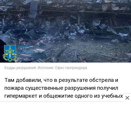
Там добавили, что в результате обстрела и
пожара существенные разрушения получил
гипермаркет и общежитие одного из учебных
заведений. Повреждены многоквартирные
дома, торговые объекты, учебные заведения,
офисные помещения и автомобили.