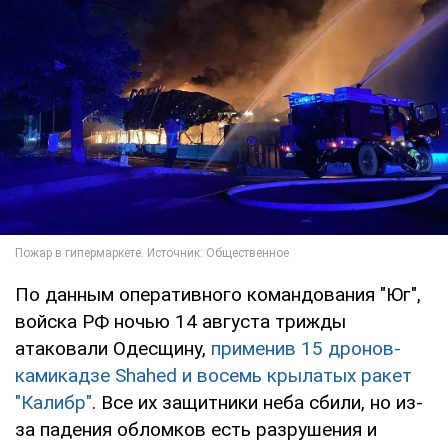
По данным оперативного командования "Юг",
войска РФ ночью 14 августа трижды
атаковали Одесщину,
применив 15 дронов-
камикадзе Shahed и восемь крылатых ракет
"Калибр"
. Все их защитники неба сбили, но из-
за падения обломков есть разрушения и