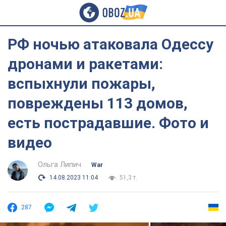
РФ ночью атаковала Одессу
дронами и ракетами:
вспыхнули пожары,
повреждены 113 домов,
есть пострадавшие. Фото и
видео
Ольга Липич
War
14.08.2023 11:04
51,3 т.
287