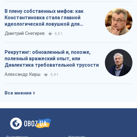
В плену собственных мифов: как
Константиновка стала главной
идеологической ловушкой для
российских оккупантов
Дмитрий Снегирев
6,5 т.
Рекрутинг: обновленный и, похоже,
полезный вражеский опыт, или
Диалектика требовательной трусости
Александр Кирш
5,4 т.
Все мнения