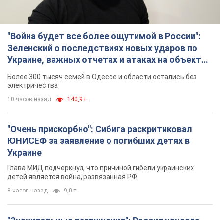
"Война будет все более ощутимой в России":
Зеленский о последствиях новых ударов по
Украине, важных отчетах и атаках на объекты
противника. Видео
Более 300 тысяч семей в Одессе и области остались без
электричества
10 часов назад
140,9 т.
"Очень прискорбно": Сибига раскритиковал
ЮНИСЕФ за заявление о погибших детях в
Украине
Глава МИД подчеркнул, что причиной гибели украинских
детей является война, развязанная РФ
8 часов назад
9,0 т.