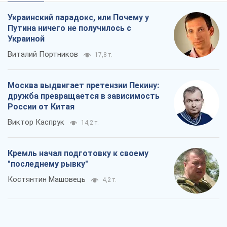
Украинский парадокс, или Почему у
Путина ничего не получилось с
Украиной
Виталий Портников
17,8 т.
Москва выдвигает претензии Пекину:
дружба превращается в зависимость
России от Китая
Виктор Каспрук
14,2 т.
Кремль начал подготовку к своему
"последнему рывку"
Костянтин Машовець
4,2 т.