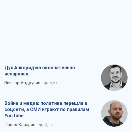
Дух Анкориджа окончательно
испарился
Виктор Андрусив
5,9 т.
Война и медиа: политика перешла в
соцсети, а СМИ играют по правилам
YouTube
Павел Казарин
3,1 т.