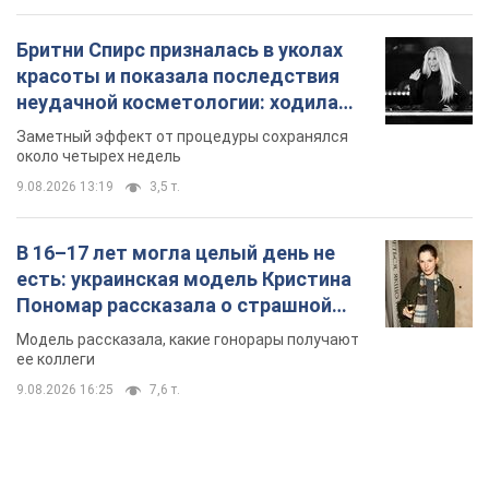
Бритни Спирс призналась в уколах
красоты и показала последствия
неудачной косметологии: ходила
так почти месяц
Заметный эффект от процедуры сохранялся
около четырех недель
9.08.2026 13:19
3,5 т.
В 16–17 лет могла целый день не
есть: украинская модель Кристина
Пономар рассказала о страшной
стороне модельной карьеры
Модель рассказала, какие гонорары получают
ее коллеги
9.08.2026 16:25
7,6 т.