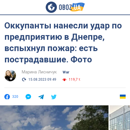
Оккупанты нанесли удар по
предприятию в Днепре,
вспыхнул пожар: есть
пострадавшие. Фото
Марина Лисничук
War
15.08.2023 09:49
119,7 т.
320