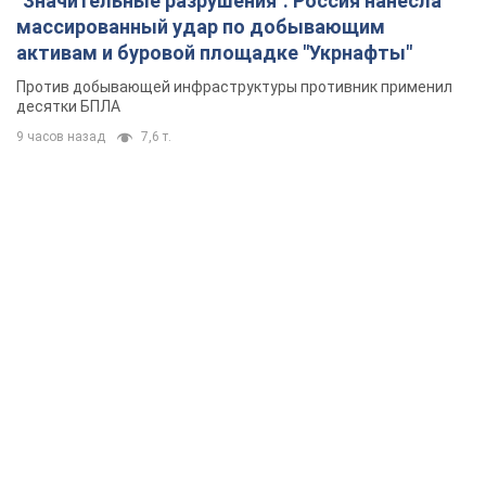
"Значительные разрушения": Россия нанесла
массированный удар по добывающим
активам и буровой площадке "Укрнафты"
Против добывающей инфраструктуры противник применил
десятки БПЛА
9 часов назад
7,6 т.