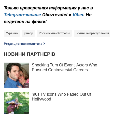
Только
проверенная информация у нас в
Telegram-канале
Obozrevatel и
Viber
. Не
ведитесь на фейки!
Украина
Днепр
Российские обстрелы
Военные преступления Ро
Редакционная политика