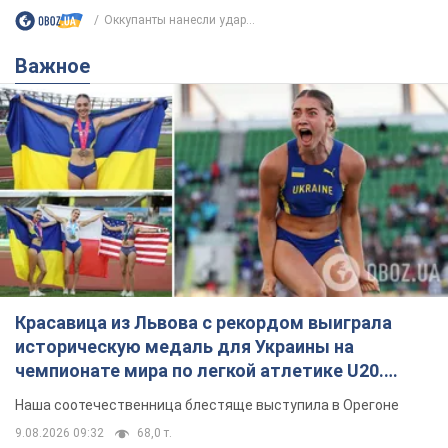
Оккупанты нанесли удар...
Важное
Красавица из Львова с рекордом выиграла
историческую медаль для Украины на
чемпионате мира по легкой атлетике U20.
Видео
Наша соотечественница блестяще выступила в Орегоне
9.08.2026 09:32
68,0 т.