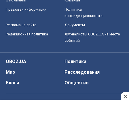
О компании
Команда
Правовая информация
Политика
конфиденциальности
Реклама на сайте
Документы
Редакционная политика
Журналисты OBOZ.UA на месте
событий
OBOZ.UA
Политика
Мир
Расследования
Блоги
Общество
Регионы Украины
Киев
Харьков
Запорожье
Днепр