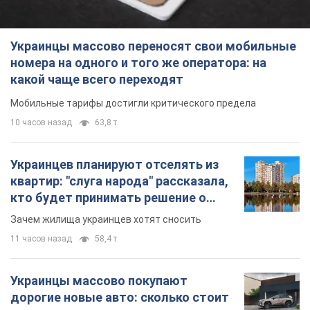
кто будет принимать решение о
сносе домов
Зачем жилища украинцев хотят сносить
11 часов назад
58,4 т.
Украинцы массово покупают
дорогие новые авто: сколько стоит
самая популярная модель
Какие марки авто предпочитают приобретать
жители Украины
11 часов назад
37,6 т.