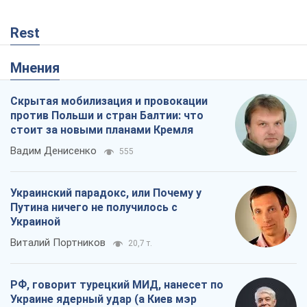
Украинский парадокс, или Почему у
Путина ничего не получилось с
Украиной
Виталий Портников
20,7 т.
РФ, говорит турецкий МИД, нанесет по
Украине ядерный удар (а Киев мэр
уничтожает и без этого)
Александр Кирш
258