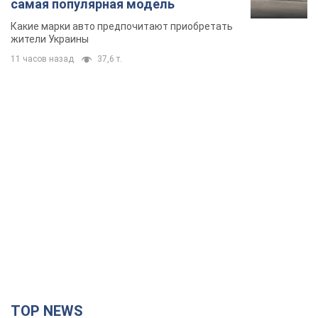
TOP NEWS
Путин не готов завершить войну: две карты
Кремля, которые нужно разыграть, чтобы