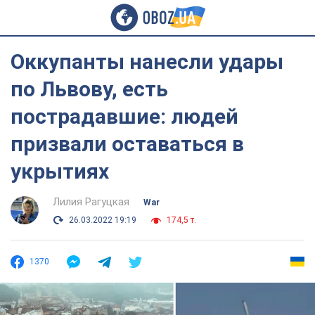
Оккупанты нанесли удары
по Львову, есть
пострадавшие: людей
призвали оставаться в
укрытиях
Лилия Рагуцкая
War
26.03.2022 19:19
174,5 т.
1370