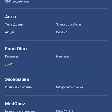
Экономика
Рынки и компании
Mакроэкономика
MedOboz
Новости медицины
MAMACLUB
Шоу
Афиша
Сплетни
Красота
Мода
Женский Журнал