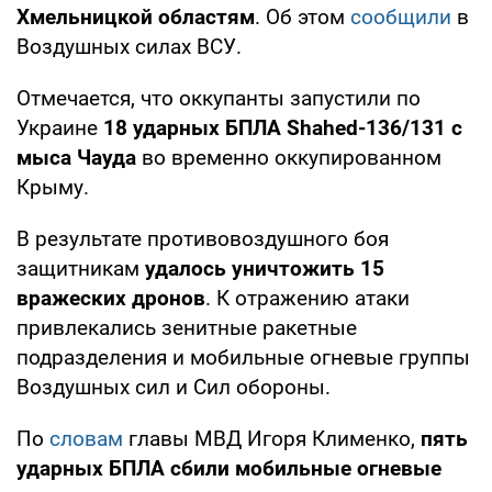
Хмельницкой областям
. Об этом
сообщили
в
Воздушных силах ВСУ.
Отмечается, что оккупанты запустили по
Украине
18 ударных БПЛА Shahed-136/131 с
мыса Чауда
во временно оккупированном
Крыму.
В результате противовоздушного боя
защитникам
удалось уничтожить 15
вражеских дронов
. К отражению атаки
привлекались зенитные ракетные
подразделения и мобильные огневые группы
Воздушных сил и Сил обороны.
По
словам
главы МВД Игоря Клименко,
пять
ударных БПЛА сбили мобильные огневые