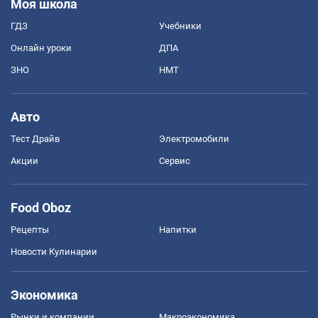
Моя школа
ГДЗ
Учебники
Онлайн уроки
ДПА
ЗНО
НМТ
Авто
Тест Драйв
Электромобили
Акции
Сервис
Food Oboz
Рецепты
Напитки
Новости Кулинарии
Экономика
Рынки и компании
Mакроэкономика