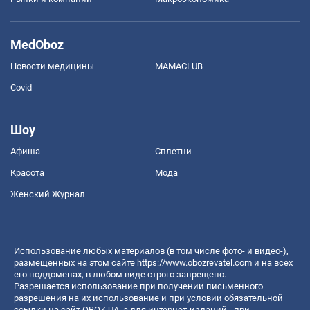
MedOboz
Новости медицины
MAMACLUB
Covid
Шоу
Афиша
Сплетни
Красота
Мода
Женский Журнал
Использование любых материалов (в том числе фото- и видео-),
размещенных на этом сайте
https://www.obozrevatel.com
и на всех
его поддоменах, в любом виде строго запрещено.
Разрешается использование при получении письменного
разрешения на их использование и при условии обязательной
ссылки на сайт OBOZ.UA, а для интернет-изданий - при