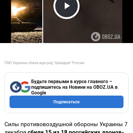
Play Video
Будьте первыми в курсе главного –
подпишитесь на Новини на OBOZ.UA в
Google
Подписаться
Силы противовоздушной обороны Украины 7
декабря
сбили 15 из 18 российских дронов-