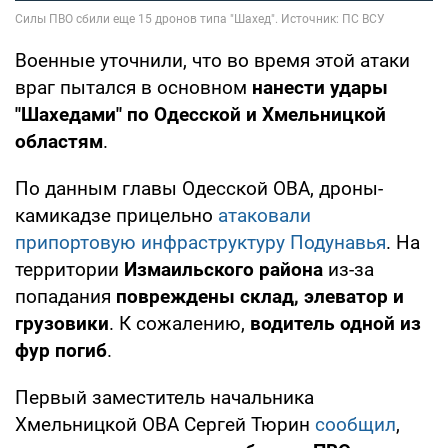
Военные уточнили, что во время этой атаки
враг пытался в основном
нанести удары
"Шахедами" по Одесской и Хмельницкой
областям
.
По данным главы Одесской ОВА, дроны-
камикадзе прицельно
атаковали
припортовую инфраструктуру Подунавья
. На
территории
Измаильского района
из-за
попадания
повреждены склад, элеватор и
грузовики
. К сожалению,
водитель одной из
фур погиб
.
Первый заместитель начальника
Хмельницкой ОВА Сергей Тюрин
сообщил
,