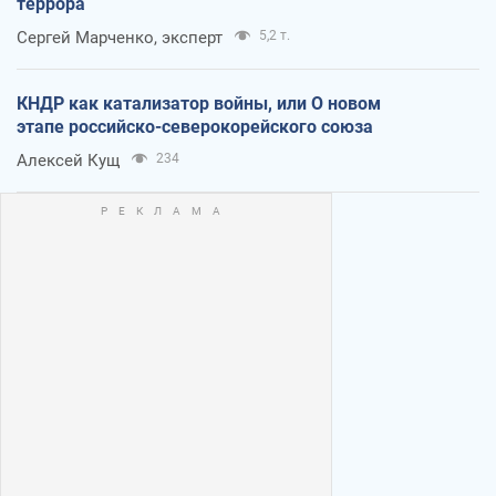
террора
Сергей Марченко, эксперт
5,2 т.
КНДР как катализатор войны, или О новом
этапе российско-северокорейского союза
Алексей Кущ
234