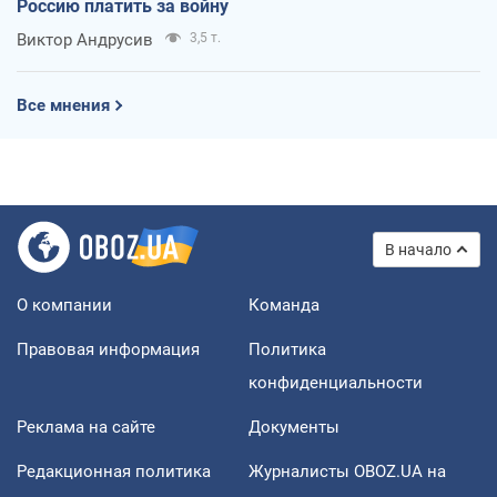
Россию платить за войну
Виктор Андрусив
3,5 т.
Все мнения
В начало
О компании
Команда
Правовая информация
Политика
конфиденциальности
Реклама на сайте
Документы
Редакционная политика
Журналисты OBOZ.UA на