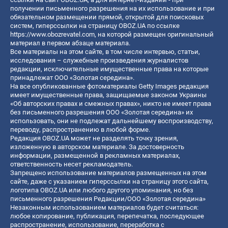
получении письменного разрешения на их использование и при
обязательном размещении прямой, открытой для поисковых
систем, гиперссылки на страницу OBOZ.UA по ссылке
https://www.obozrevatel.com
, на которой размещен оригинальный
материал в первом абзаце материала.
Все материалы на этом сайте, в том числе интервью, статьи,
исследования – служебные произведения журналистов
редакции, исключительные имущественные права на которые
принадлежат ООО «Золотая середина».
На все опубликованные фотоматериалы Getty Images редакция
имеет имущественные права, защищаемые законом Украины
«Об авторских правах и смежных правах», никто не имеет права
без письменного разрешения ООО «Золотая середина» их
использовать, они не подлежат дальнейшему воспроизводству,
переводу, распространению в любой форме.
Редакция OBOZ.UA может не разделять точку зрения,
изложенную в авторском материале. За достоверность
информации, размещенной в рекламных материалах,
ответственность несет рекламодатель.
Запрещено использование материалов размещенных на этом
сайте, даже с указанием гиперссылки на страницу этого сайта,
логотипа OBOZ.UA или любого другого упоминания, но без
письменного разрешения Редакции/ООО «Золотая середина»
Незаконным использованием материалов будет считаться:
любое копирование, публикация, перепечатка, последующее
распространение, использование, переработка с