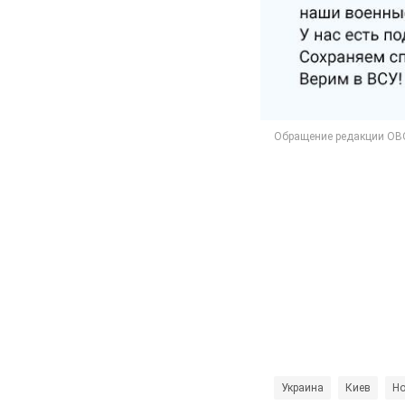
Украина
Киев
Но