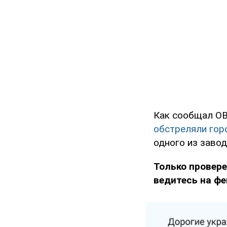
Как сообщал OB
обстреляли гор
одного из завод
Только провере
ведитесь на фе