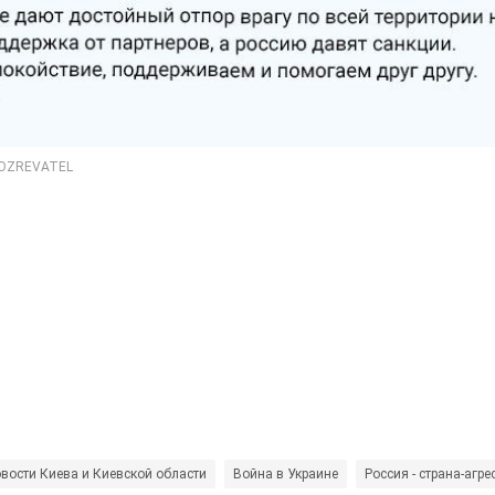
вости Киева и Киевской области
Война в Украине
Россия - страна-агре