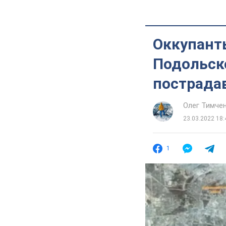
Оккупант
Подольско
пострада
Олег Тимче
23.03.2022 18:
1