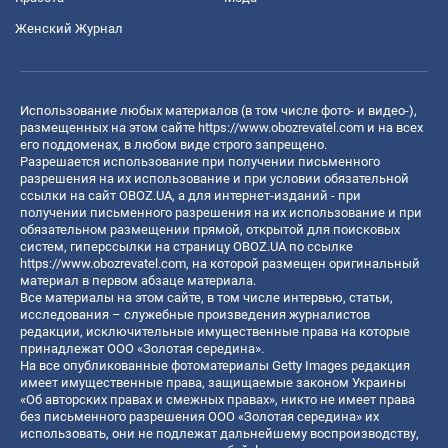
Женский Журнал
Использование любых материалов (в том числе фото- и видео-),
размещенных на этом сайте
https://www.obozrevatel.com
и на всех
его поддоменах, в любом виде строго запрещено.
Разрешается использование при получении письменного
разрешения на их использование и при условии обязательной
ссылки на сайт OBOZ.UA, а для интернет-изданий - при
получении письменного разрешения на их использование и при
обязательном размещении прямой, открытой для поисковых
систем, гиперссылки на страницу OBOZ.UA по ссылке
https://www.obozrevatel.com
, на которой размещен оригинальный
материал в первом абзаце материала.
Все материалы на этом сайте, в том числе интервью, статьи,
исследования – служебные произведения журналистов
редакции, исключительные имущественные права на которые
принадлежат ООО «Золотая середина».
На все опубликованные фотоматериалы Getty Images редакция
имеет имущественные права, защищаемые законом Украины
«Об авторских правах и смежных правах», никто не имеет права
без письменного разрешения ООО «Золотая середина» их
использовать, они не подлежат дальнейшему воспроизводству,