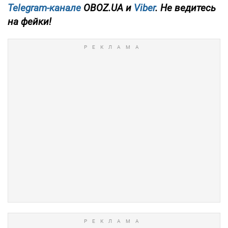
Telegram-канале
OBOZ.UA и
Viber
. Не ведитесь
на фейки!