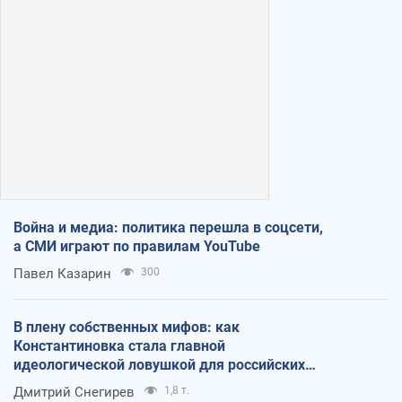
Война и медиа: политика перешла в соцсети,
а СМИ играют по правилам YouTube
Павел Казарин
300
В плену собственных мифов: как
Константиновка стала главной
идеологической ловушкой для российских
оккупантов
Дмитрий Снегирев
1,8 т.