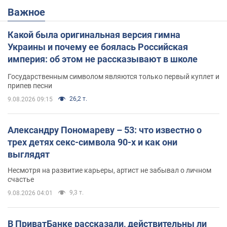
Важное
Какой была оригинальная версия гимна
Украины и почему ее боялась Российская
империя: об этом не рассказывают в школе
Государственным символом являются только первый куплет и
припев песни
26,2 т.
9.08.2026 09:15
Александру Пономареву – 53: что известно о
трех детях секс-символа 90-х и как они
выглядят
Несмотря на развитие карьеры, артист не забывал о личном
счастье
9,3 т.
9.08.2026 04:01
В ПриватБанке рассказали, действительны ли