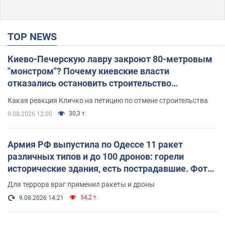
TOP NEWS
Киево-Печерскую лавру закроют 80-метровым
"монстром"? Почему киевские власти
отказались остановить строительство
небоскреба "московского верующего"
Какая реакция Кличко на петицию по отмене строительства
30,3 т.
9.08.2026 12:00
Армия РФ выпустила по Одессе 11 ракет
различных типов и до 100 дронов: горели
исторические здания, есть пострадавшие. Фото
и видео
Для террора враг применил ракеты и дроны
54,2 т.
9.08.2026 14:21