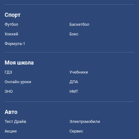
Спорт
Футбол
Баскетбол
Хоккей
Бокс
Формула-1
Моя школа
ГДЗ
Учебники
Онлайн уроки
ДПА
ЗНО
НМТ
Авто
Тест Драйв
Электромобили
Акции
Сервис