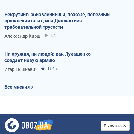
Рекрутинг: обновленный и, похоже, полезный
вражеский опыт, или Диалектика
требовательной трусости
Александр Кирш
1,7 т.
Ни оружия, ни людей: как Лукашенко
создает новую армию
Игар Тышкевич
16,6 т.
Все мнения
В начало