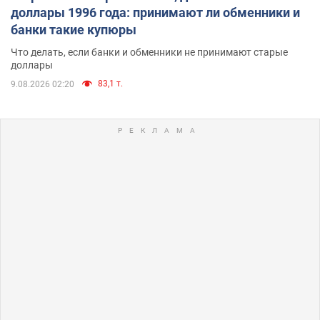
доллары 1996 года: принимают ли обменники и
банки такие купюры
Что делать, если банки и обменники не принимают старые
доллары
83,1 т.
9.08.2026 02:20