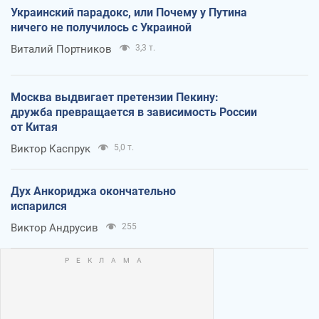
Украинский парадокс, или Почему у Путина
ничего не получилось с Украиной
Виталий Портников
3,3 т.
Москва выдвигает претензии Пекину:
дружба превращается в зависимость России
от Китая
Виктор Каспрук
5,0 т.
Дух Анкориджа окончательно
испарился
Виктор Андрусив
255