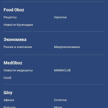
Food Oboz
Рецепты
Напитки
Новости Кулинарии
Экономика
Рынки и компании
Mакроэкономика
MedOboz
Новости медицины
MAMACLUB
Covid
Шоу
Афиша
Сплетни
Красота
Мода