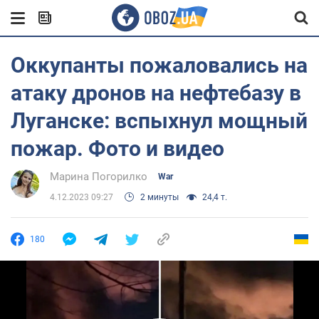
Оккупанты пожаловались на
атаку дронов на нефтебазу в
Луганске: вспыхнул мощный
пожар. Фото и видео
Марина Погорилко
War
4.12.2023 09:27
2 минуты
24,4 т.
180