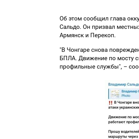
Об этом сообщил глава ок
Сальдо. Он призвал местны
Армянск и Перекоп.
"В Чонгаре снова поврежден
БПЛА. Движение по мосту с
профильные службы", – соо