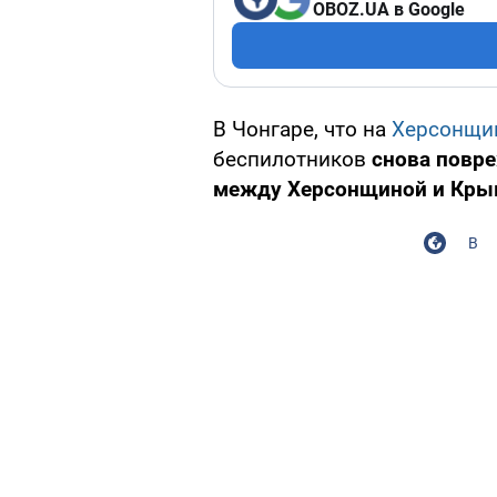
OBOZ.UA в Google
В Чонгаре, что на
Херсонщи
беспилотников
снова повре
между Херсонщиной и Кры
В