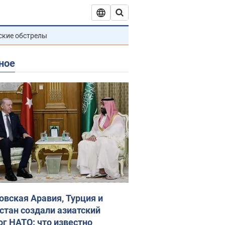
ские обстрелы
ное
овская Аравия, Турция и
стан создали азиатский
ог НАТО: что известно