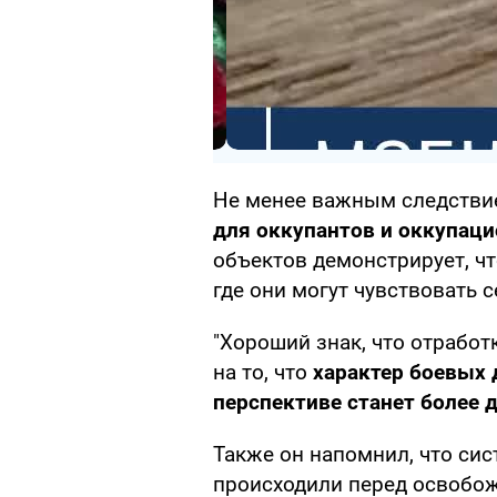
Не менее важным следстви
для оккупантов и оккупац
объектов демонстрирует, ч
где они могут чувствовать
"Хороший знак, что отработ
на то, что
характер боевых 
перспективе станет более
Также он напомнил, что си
происходили перед освобо