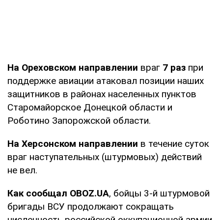
На Ореховском направлении
враг
7 раз
при
поддержке авиации атаковал позиции наших
защитников в районах населенных пунктов
Старомайорское Донецкой области и
Роботино Запорожской области.
На Херсонском направлении
в течение суток
враг наступательных (штурмовых) действий
не вел.
Как сообщал OBOZ.UA
, бойцы 3-й штурмовой
бригады ВСУ продолжают сокращать
численность российской оккупационной армии