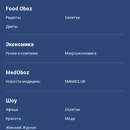
Food Oboz
Рецепты
Напитки
Диеты
Экономика
Рынки и компании
Mакроэкономика
MedOboz
Новости медицины
MAMACLUB
Шоу
Афиша
Сплетни
Красота
Мода
Женский Журнал