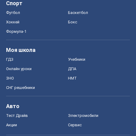
Спорт
Футбол
Баскетбол
Хоккей
Бокс
Формула-1
Моя школа
ГДЗ
Учебники
Онлайн уроки
ДПА
ЗНО
НМТ
СНГ решебники
Авто
Тест Драйв
Электромобили
Акции
Сервис