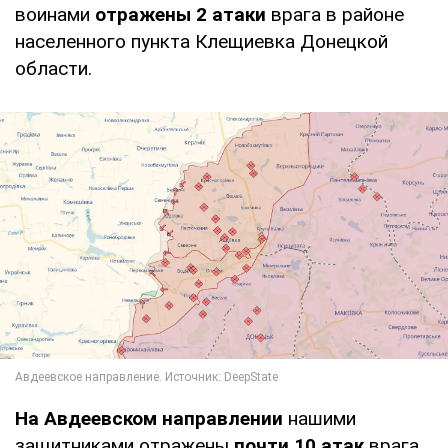
воинами
отражены 2 атаки
врага в районе
населенного пункта Клещиевка Донецкой
области.
На Авдеевском направлении
нашими
защитниками отражены
почти 10 атак
врага