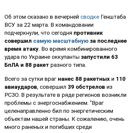
Об этом сказано в вечерней
сводке
Генштаба
ВСУ за 22 марта. В командовании
подчеркнули, что сегодня
противник
совершил
самую масштабную
за последнее
время атаку
. Во время комбинированного
удара по Украине оккупанты
запустили 63
БпЛА и 88 ракет
разного типа.
Всего за сутки враг
нанес 88 ракетных
и
110
авиаударов
, совершил
39 обстрелов
из
РСЗО. В результате в ряде регионов возникли
проблемы с энергоснабжением. "Враг
целенаправленно бил по энергетическим
объектам нашей страны. К сожалению, очень
много раненых и погибших среди