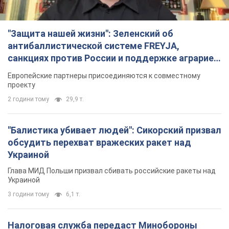
"Защита нашей жизни": Зеленский об
антибаллистической системе FREYJA,
санкциях против России и поддержке аграриев.
Видео
Европейские партнеры присоединяются к совместному
проекту
2 години тому
29,9 т.
"Балистика убивает людей": Сикорский призвал
обсудить перехват вражеских ракет над
Украиной
Глава МИД Польши призвал сбивать российские ракеты над
Украиной
3 години тому
6,1 т.
Налоговая служба передаст Минобороны