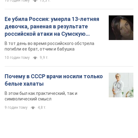
10 годин тому
13,5 т.
Ее убила Россия: умерла 13-летняя
девочка, раненая в результате
российской атаки на Сумскую
область. Фото
В тот день во время российского обстрела
погибли ее брат, отчим и бабушка
10 годин тому
9,9 т.
Почему в СССР врачи носили только
белые халаты
В этом был как практический, так и
символический смысл
9 годин тому
4,8 т.