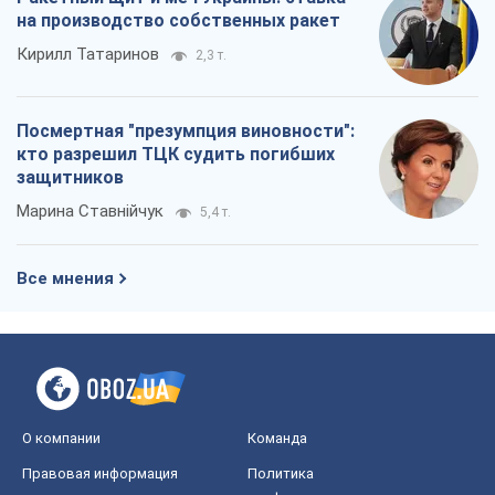
на производство собственных ракет
Кирилл Татаринов
2,3 т.
Посмертная "презумпция виновности":
кто разрешил ТЦК судить погибших
защитников
Марина Ставнійчук
5,4 т.
Все мнения
О компании
Команда
Правовая информация
Политика