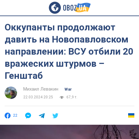
Оккупанты продолжают
давить на Новопавловском
направлении: ВСУ отбили 20
вражеских штурмов –
Генштаб
Михаил Левакин
War
22.03.2024 20:25
67,9 т.
22