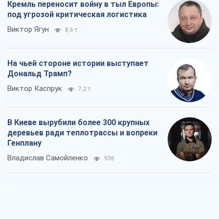
Кремль переносит войну в тыл Европы:
под угрозой критическая логистика
Виктор Ягун
8,6 т.
На чьей стороне истории выступает
Дональд Трамп?
Виктор Каспрук
7,2 т.
В Киеве вырубили более 300 крупных
деревьев ради теплотрассы и вопреки
Генплану
Владислав Самойленко
936