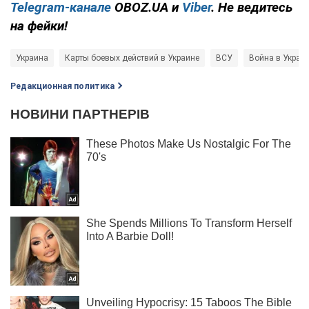
Telegram-канале
OBOZ.UA и
Viber
. Не ведитесь
на фейки!
Украина
Карты боевых действий в Украине
ВСУ
Война в Украи
Редакционная политика