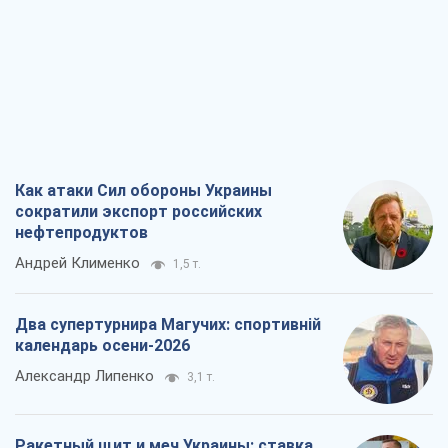
Как атаки Сил обороны Украины
сократили экспорт российских
нефтепродуктов
Андрей Клименко
1,5 т.
Два супертурнира Магучих: спортивній
календарь осени-2026
Александр Липенко
3,1 т.
Ракетный щит и меч Украины: ставка