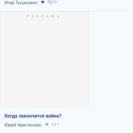
Игар Тышкевич
12,1 т.
Когда закончится война?
Юрий Христензен
6,4 т.