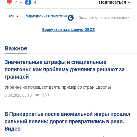
14
4
Подписаться
Теги
Редакционная политика
Оккупанты пытаются скрыть...
Вернуться на главную OBOZ
Важное
Значительные штрафы и специальные
полигоны: как проблему джипинга решают за
границей
Украине не помешает взять пример со стран Европы
2,0 т.
8.08.2026 05:10
В Прикарпатье после аномальной жары прошел
сильный ливень: дороги превратились в реки.
Видео