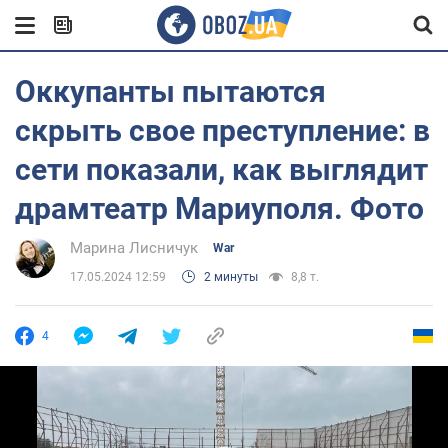
Оккупанты пытаются
скрыть свое преступление: в
сети показали, как выглядит
драмтеатр Мариуполя. Фото
Марина Лисничук
War
17.05.2024 12:59
2 минуты
8,8 т.
4