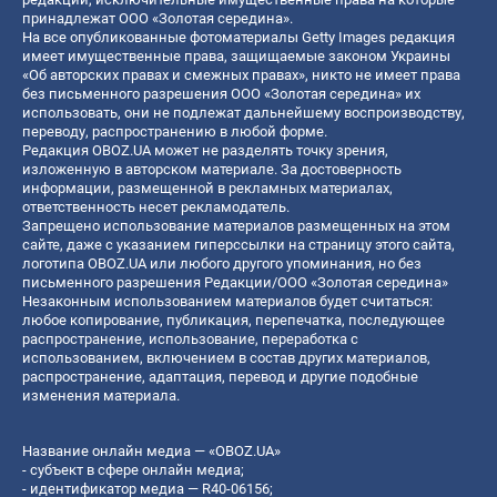
принадлежат ООО «Золотая середина».
На все опубликованные фотоматериалы Getty Images редакция
имеет имущественные права, защищаемые законом Украины
«Об авторских правах и смежных правах», никто не имеет права
без письменного разрешения ООО «Золотая середина» их
использовать, они не подлежат дальнейшему воспроизводству,
переводу, распространению в любой форме.
Редакция OBOZ.UA может не разделять точку зрения,
изложенную в авторском материале. За достоверность
информации, размещенной в рекламных материалах,
ответственность несет рекламодатель.
Запрещено использование материалов размещенных на этом
сайте, даже с указанием гиперссылки на страницу этого сайта,
логотипа OBOZ.UA или любого другого упоминания, но без
письменного разрешения Редакции/ООО «Золотая середина»
Незаконным использованием материалов будет считаться:
любое копирование, публикация, перепечатка, последующее
распространение, использование, переработка с
использованием, включением в состав других материалов,
распространение, адаптация, перевод и другие подобные
изменения материала.
Название онлайн медиа — «OBOZ.UA»
- субъект в сфере онлайн медиа;
- идентификатор медиа — R40-06156;