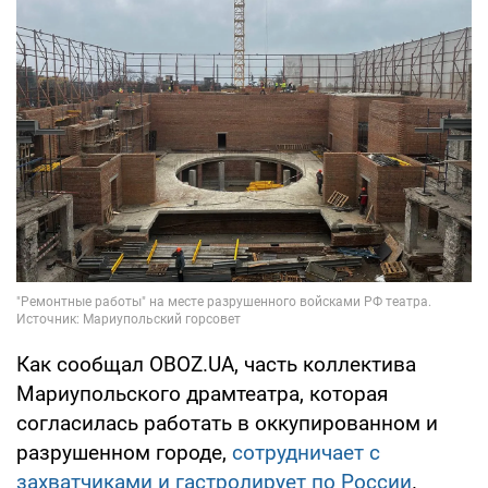
Как сообщал OBOZ.UA, часть коллектива
Мариупольского драмтеатра, которая
согласилась работать в оккупированном и
разрушенном городе,
сотрудничает с
захватчиками и гастролирует по России
.