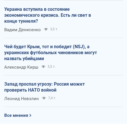
Украина вступила в состояние
экономического кризиса. Есть ли свет в
конце туннеля?
Вадим Денисенко
5,5 т.
Чей будет Крым, тот и победит (NSJ), а
украинских футбольных чиновников могут
назвать убийцами
Александр Кирш
5,5 т.
Запад проспал угрозу: Россия может
проверить НАТО войной
Леонид Невзлин
7,4 т.
Все мнения