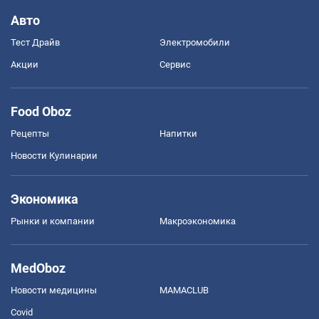
Авто
Тест Драйв
Электромобили
Акции
Сервис
Food Oboz
Рецепты
Напитки
Новости Кулинарии
Экономика
Рынки и компании
Mакроэкономика
MedOboz
Новости медицины
MAMACLUB
Covid