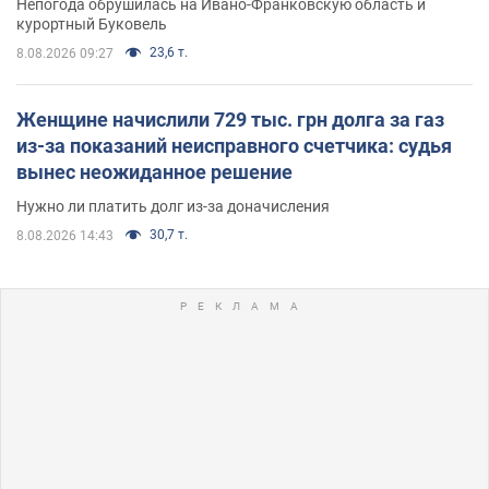
Непогода обрушилась на Ивано-Франковскую область и
курортный Буковель
23,6 т.
8.08.2026 09:27
Женщине начислили 729 тыс. грн долга за газ
из-за показаний неисправного счетчика: судья
вынес неожиданное решение
Нужно ли платить долг из-за доначисления
30,7 т.
8.08.2026 14:43