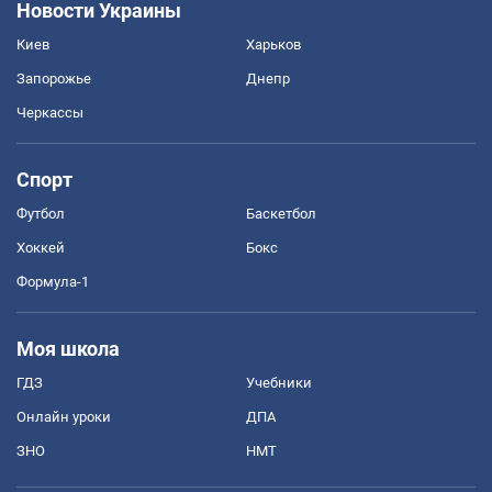
Новости Украины
Киев
Харьков
Запорожье
Днепр
Черкассы
Спорт
Футбол
Баскетбол
Хоккей
Бокс
Формула-1
Моя школа
ГДЗ
Учебники
Онлайн уроки
ДПА
ЗНО
НМТ