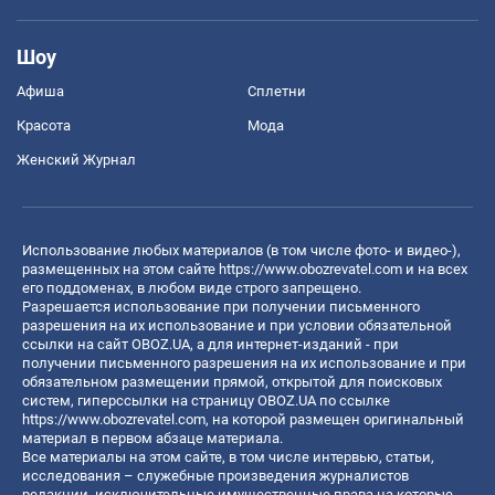
Шоу
Афиша
Сплетни
Красота
Мода
Женский Журнал
Использование любых материалов (в том числе фото- и видео-),
размещенных на этом сайте
https://www.obozrevatel.com
и на всех
его поддоменах, в любом виде строго запрещено.
Разрешается использование при получении письменного
разрешения на их использование и при условии обязательной
ссылки на сайт OBOZ.UA, а для интернет-изданий - при
получении письменного разрешения на их использование и при
обязательном размещении прямой, открытой для поисковых
систем, гиперссылки на страницу OBOZ.UA по ссылке
https://www.obozrevatel.com
, на которой размещен оригинальный
материал в первом абзаце материала.
Все материалы на этом сайте, в том числе интервью, статьи,
исследования – служебные произведения журналистов
редакции, исключительные имущественные права на которые