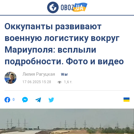
Оккупанты развивают
военную логистику вокруг
Мариуполя: всплыли
подробности. Фото и видео
Лилия Рагуцкая
War
17.06.2025 15:28
1,6 т.
0