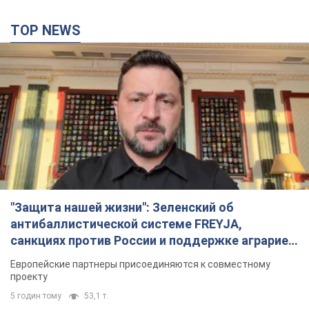
TOP NEWS
"Защита нашей жизни": Зеленский об
антибаллистической системе FREYJA,
санкциях против России и поддержке аграриев.
Видео
Европейские партнеры присоединяются к совместному
проекту
5 годин тому
53,1 т.