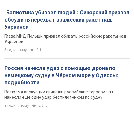
"Балистика убивает людей": Сикорский призвал
обсудить перехват вражеских ракет над
Украиной
Глава МИД Польши призвал сбивать российские ракеты над
Украиной
5 годин тому
8,1 т.
Россия нанесла удар с помощью дрона по
немецкому судну в Чёрном море у Одессы:
подробности
Во время эвакуации экипажа российские террористы
нанесли еще один удар беспилотником по судну
3 години тому
2,6 т.