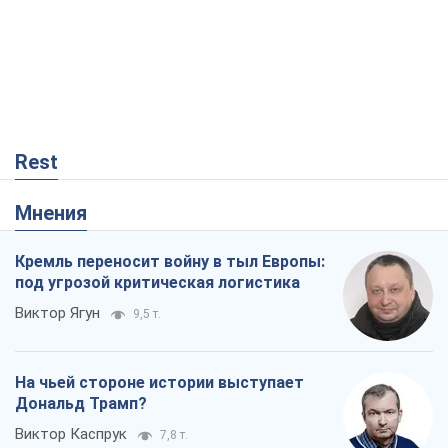
Rest
Мнения
Кремль переносит войну в тыл Европы:
под угрозой критическая логистика
Виктор Ягун
9,5 т.
На чьей стороне истории выступает
Дональд Трамп?
Виктор Каспрук
7,8 т.