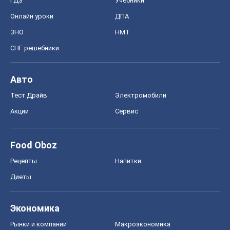
ГДЗ
Учебники
Онлайн уроки
ДПА
ЗНО
НМТ
СНГ решебники
Авто
Тест Драйв
Электромобили
Акции
Сервис
Food Oboz
Рецепты
Напитки
Диеты
Экономика
Рынки и компании
Mакроэкономика