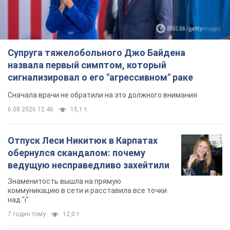
Супруга тяжелобольного Джо Байдена
назвала первый симптом, который
сигнализировал о его "агрессивном" раке
Сначала врачи не обратили на это должного внимания
6.08.2026 12:46
15,1 т.
Отпуск Леси Никитюк в Карпатах
обернулся скандалом: почему
ведущую несправедливо захейтили
Знаменитость вышла на прямую
коммуникацию в сети и расставила все точки
над "i"
7 годин тому
12,0 т.