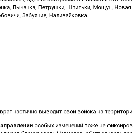
нка, Лычанка, Петрушки, Шпитьки, Мощун, Новая 
бовичи, Забуяние, Наливайковка.
враг частично выводит свои войска на территори
направлении
особых изменений тоже не фиксиров