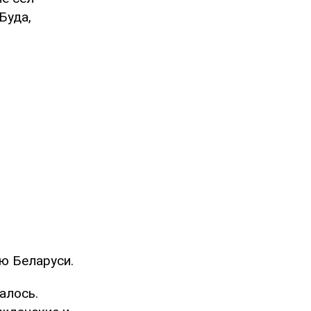
Буда,
ю Беларуси.
алось.