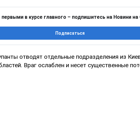
 первыми в курсе главного – подпишитесь на Новини на
Подписаться
упанты отводят отдельные подразделения из Кие
ластей. Враг ослаблен и несет существенные пот