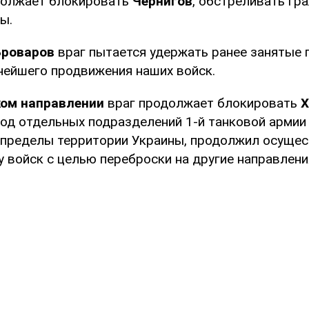
должает блокировать
Чернигов
, обстреливать гр
ы.
Броваров
враг пытается удержать ранее занятые 
нейшего продвижения наших войск.
ом направлении
враг продолжает блокировать
Х
од отдельных подразделений 1-й танковой армии 
 пределы территории Украины, продолжил осуще
 войск с целью переброски на другие направлени