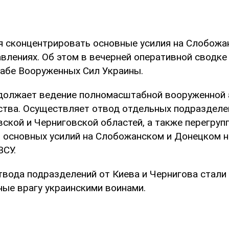
я сконцентрировать основные усилия на Слобожа
влениях. Об этом в вечерней оперативной сводк
абе Вооруженных Сил Украины.
должает ведение полномасштабной вооруженной 
ства. Осуществляет отвод отдельных подразделе
ской и Черниговской областей, а также перегруп
 основных усилий на Слобожанском и Донецком на
ВСУ.
твода подразделений от Киева и Чернигова стали
ные врагу украинскими воинами.