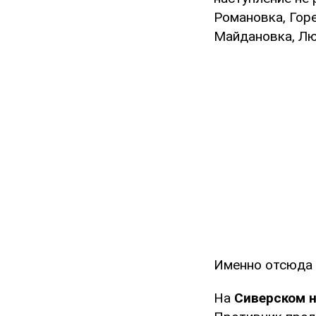
Романовка, Горе
Майдановка, Лю
Именно отсюда 
На
Сиверском 