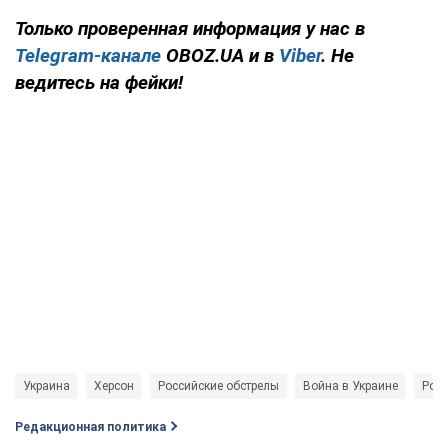
Только проверенная информация у нас в
Telegram-канале
OBOZ.UA и в
Viber
. Не
ведитесь на фейки!
Украина
Херсон
Российские обстрелы
Война в Украине
Росс
Редакционная политика