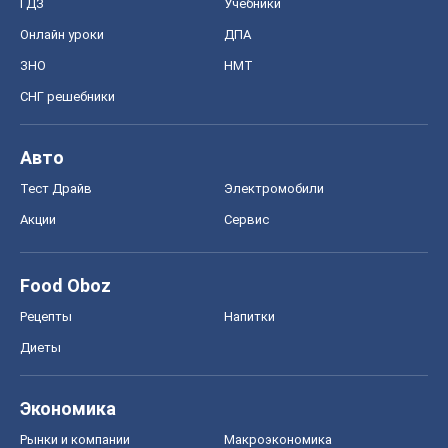
ГДЗ
Учебники
Онлайн уроки
ДПА
ЗНО
НМТ
СНГ решебники
Авто
Тест Драйв
Электромобили
Акции
Сервис
Food Oboz
Рецепты
Напитки
Диеты
Экономика
Рынки и компании
Mакроэкономика