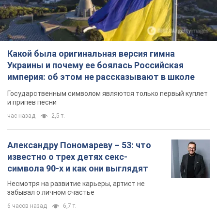
Какой была оригинальная версия гимна
Украины и почему ее боялась Российская
империя: об этом не рассказывают в школе
Государственным символом являются только первый куплет
и припев песни
час назад
2,5 т.
Александру Пономареву – 53: что
известно о трех детях секс-
символа 90-х и как они выглядят
Несмотря на развитие карьеры, артист не
забывал о личном счастье
6 часов назад
6,7 т.