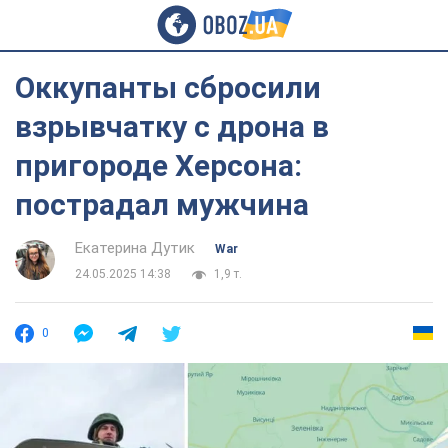
Оккупанты сбросили
взрывчатку с дрона в
пригороде Херсона:
пострадал мужчина
Екатерина Дутик
War
24.05.2025 14:38
1,9 т.
0