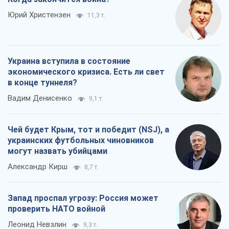
Юрий Христензен
11,3 т.
Украина вступила в состояние
экономического кризиса. Есть ли свет
в конце туннеля?
Вадим Денисенко
9,1 т.
Чей будет Крым, тот и победит (NSJ), а
украинских футбольных чиновников
могут назвать убийцами
Александр Кирш
8,7 т.
Запад проспал угрозу: Россия может
проверить НАТО войной
Леонид Невзлин
9,3 т.