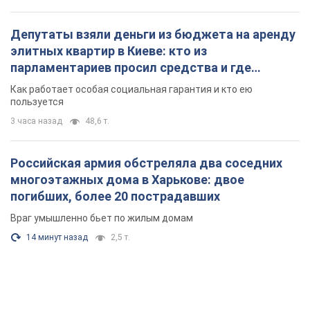
Депутаты взяли деньги из бюджета на аренду
элитных квартир в Киеве: кто из
парламентариев просил средства и где
поселился
Как работает особая социальная гарантия и кто ею
пользуется
3 часа назад
48,6 т.
Российская армия обстреляла два соседних
многоэтажных дома в Харькове: двое
погибших, более 20 пострадавших
Враг умышленно бьет по жилым домам
14 минут назад
2,5 т.