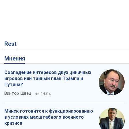
Rest
Мнения
Совпадение интересов двух циничных
игроков или тайный план Трампа и
Путина?
Виктор Швец
14,3 т.
Минск готовится к функционированию
в условиях масштабного военного
кризиса