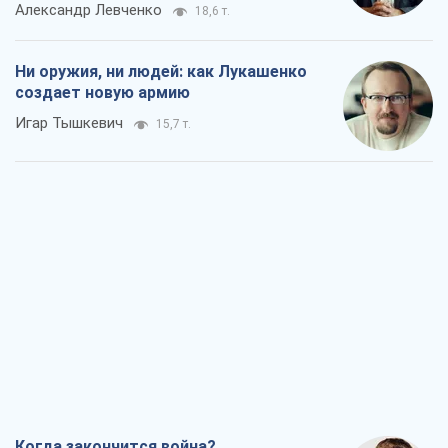
Александр Левченко
18,6 т.
Ни оружия, ни людей: как Лукашенко
создает новую армию
Игар Тышкевич
15,7 т.
Когда закончится война?