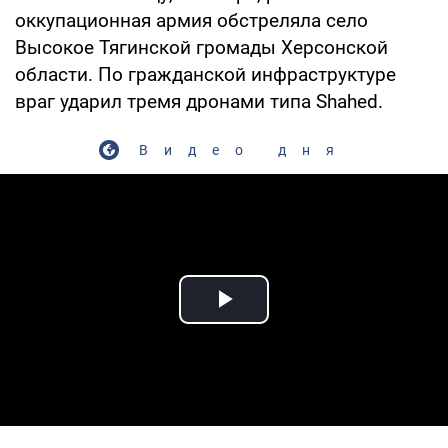
оккупационная армия обстреляла село
Высокое Тягинской громады Херсонской
области. По гражданской инфраструктуре
враг ударил тремя дронами типа Shahed.
Видео дня
Play Video