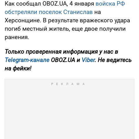
Как сообщал OBOZ.UA, 4 января
войска РФ
обстреляли поселок Станислав
на
Херсонщине. В результате вражеского удара
погиб местный житель, еще двое получили
ранения.
Только
проверенная информация у нас в
Telegram-канале
OBOZ.UA и
Viber
. Не ведитесь
на фейки!