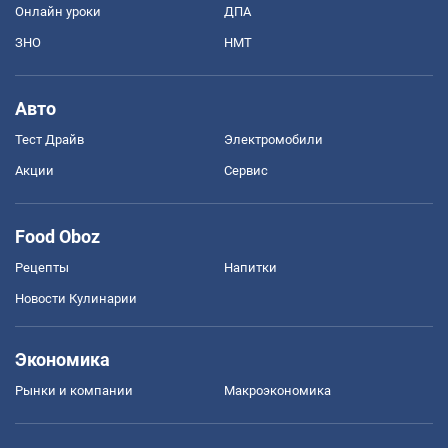
Онлайн уроки
ДПА
ЗНО
НМТ
Авто
Тест Драйв
Электромобили
Акции
Сервис
Food Oboz
Рецепты
Напитки
Новости Кулинарии
Экономика
Рынки и компании
Mакроэкономика