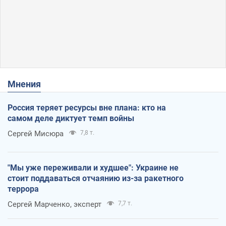
Мнения
Россия теряет ресурсы вне плана: кто на
самом деле диктует темп войны
Сергей Мисюра
7,8 т.
"Мы уже переживали и худшее": Украине не
стоит поддаваться отчаянию из-за ракетного
террора
Сергей Марченко, эксперт
7,7 т.