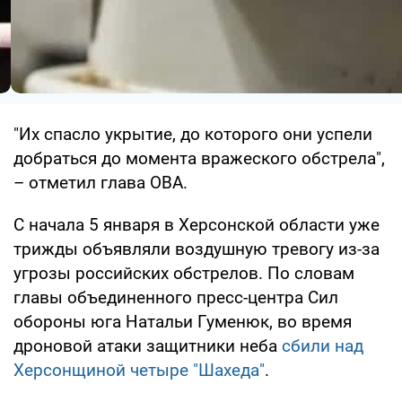
"Их спасло укрытие, до которого они успели
добраться до момента вражеского обстрела",
– отметил глава ОВА.
С начала 5 января в Херсонской области уже
трижды объявляли воздушную тревогу из-за
угрозы российских обстрелов. По словам
главы объединенного пресс-центра Сил
обороны юга Натальи Гуменюк, во время
дроновой атаки защитники неба
сбили над
Херсонщиной четыре "Шахеда"
.