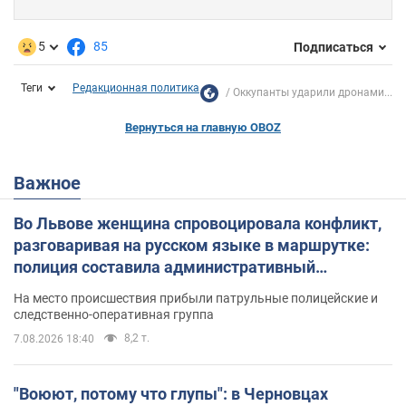
5
85
Подписаться
Теги
Редакционная политика
Оккупанты ударили дронами...
Вернуться на главную OBOZ
Важное
Во Львове женщина спровоцировала конфликт,
разговаривая на русском языке в маршрутке:
полиция составила административный
протокол. Видео
На место происшествия прибыли патрульные полицейские и
следственно-оперативная группа
8,2 т.
7.08.2026 18:40
"Воюют, потому что глупы": в Черновцах