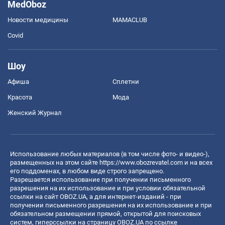
MedOboz
Новости медицины
MAMACLUB
Covid
Шоу
Афиша
Сплетни
Красота
Мода
Женский Журнал
Использование любых материалов (в том числе фото- и видео-),
размещенных на этом сайте
https://www.obozrevatel.com
и на всех
его поддоменах, в любом виде строго запрещено.
Разрешается использование при получении письменного
разрешения на их использование и при условии обязательной
ссылки на сайт OBOZ.UA, а для интернет-изданий - при
получении письменного разрешения на их использование и при
обязательном размещении прямой, открытой для поисковых
систем, гиперссылки на страницу OBOZ.UA по ссылке