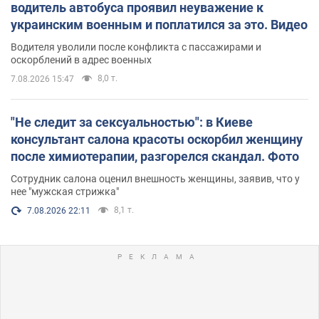
водитель автобуса проявил неуважение к
украинским военным и поплатился за это. Видео
Водителя уволили после конфликта с пассажирами и
оскорблений в адрес военных
8,0 т.
7.08.2026 15:47
"Не следит за сексуальностью": в Киеве
консультант салона красоты оскорбил женщину
после химиотерапии, разгорелся скандал. Фото
Сотрудник салона оценил внешность женщины, заявив, что у
нее "мужская стрижка"
8,1 т.
7.08.2026 22:11