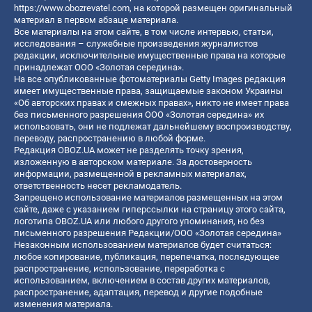
https://www.obozrevatel.com
, на которой размещен оригинальный
материал в первом абзаце материала.
Все материалы на этом сайте, в том числе интервью, статьи,
исследования – служебные произведения журналистов
редакции, исключительные имущественные права на которые
принадлежат ООО «Золотая середина».
На все опубликованные фотоматериалы Getty Images редакция
имеет имущественные права, защищаемые законом Украины
«Об авторских правах и смежных правах», никто не имеет права
без письменного разрешения ООО «Золотая середина» их
использовать, они не подлежат дальнейшему воспроизводству,
переводу, распространению в любой форме.
Редакция OBOZ.UA может не разделять точку зрения,
изложенную в авторском материале. За достоверность
информации, размещенной в рекламных материалах,
ответственность несет рекламодатель.
Запрещено использование материалов размещенных на этом
сайте, даже с указанием гиперссылки на страницу этого сайта,
логотипа OBOZ.UA или любого другого упоминания, но без
письменного разрешения Редакции/ООО «Золотая середина»
Незаконным использованием материалов будет считаться:
любое копирование, публикация, перепечатка, последующее
распространение, использование, переработка с
использованием, включением в состав других материалов,
распространение, адаптация, перевод и другие подобные
изменения материала.