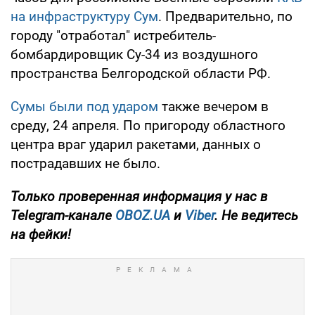
на инфраструктуру Сум
. Предварительно, по
городу "отработал" истребитель-
бомбардировщик Су-34 из воздушного
пространства Белгородской области РФ.
Сумы были под ударом
также вечером в
среду, 24 апреля. По пригороду областного
центра враг ударил ракетами, данных о
пострадавших не было.
Только
проверенная информация у нас в
Telegram-канале
OBOZ.UA
и
Viber
. Не ведитесь
на фейки!