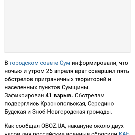
В
городском совете Сум
информировали, что
ночью и утром 26 апреля враг совершил пять
обстрелов приграничных территорий и
населенных пунктов Сумщины.
Зафиксирован
41 взрыв.
Обстрелам
подверглись Краснопольская, Середино-
Будская и Зноб-Новгородская громады.
Как сообщал OBOZ.UA, накануне около двух
часов дня российские военные сбросили
КАБ