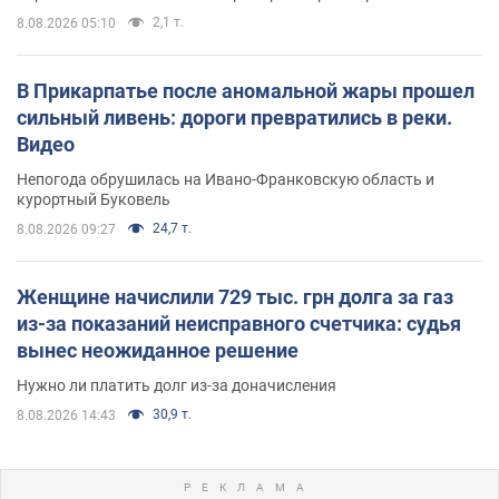
2,1 т.
8.08.2026 05:10
В Прикарпатье после аномальной жары прошел
сильный ливень: дороги превратились в реки.
Видео
Непогода обрушилась на Ивано-Франковскую область и
курортный Буковель
24,7 т.
8.08.2026 09:27
Женщине начислили 729 тыс. грн долга за газ
из-за показаний неисправного счетчика: судья
вынес неожиданное решение
Нужно ли платить долг из-за доначисления
30,9 т.
8.08.2026 14:43