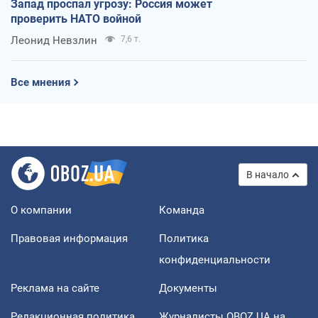
Запад проспал угрозу: Россия может
проверить НАТО войной
Леонид Невзлин
7,6 т.
Все мнения
В начало
О компании
Команда
Правовая информация
Политика
конфиденциальности
Реклама на сайте
Документы
Редакционная политика
Журналисты OBOZ.UA на