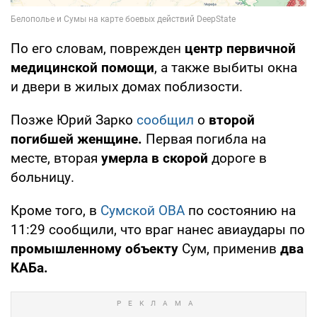
По его словам, поврежден
центр первичной
медицинской помощи
, а также выбиты окна
и двери в жилых домах поблизости.
Позже Юрий Зарко
сообщил
о
второй
погибшей женщине.
Первая погибла на
месте, вторая
умерла в скорой
дороге в
больницу.
Кроме того, в
Сумской ОВА
по состоянию на
11:29 сообщили, что враг нанес авиаудары по
промышленному объекту
Сум, применив
два
КАБа.