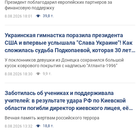
Президент поблагодарил европейских партнеров за
финансовую поддержку
39,8 т.
8.08.2026 18:01
Украинская гимнастка поразила президента
США и впервые услышала "Слава Украине"! Как
сложилась судьба Подкопаевой, которая 30 лет
назад завоевала "золото" Олимпиады
У поклонников девушки из Донецка сохранился большой
кусок коврового покрытия с надписью "Атланта-1996"
9,9 т.
8.08.2026 18:30
Заботилась об учениках и поддерживала
учителей: в результате удара РФ по Киевской
области погибли директор киевского лицея, её
муж и внук
Вечная память жертвам российского террора
18,8 т.
8.08.2026 13:32