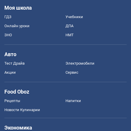
Моя школа
ГДЗ
Учебники
Онлайн уроки
ДПА
ЗНО
НМТ
Авто
Тест Драйв
Электромобили
Акции
Сервис
Food Oboz
Рецепты
Напитки
Новости Кулинарии
Экономика