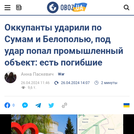
Оккупанты ударили по
Сумам и Белополью, под
удар попал промышленный
объект: есть погибшие
Анна Паскевич
War
26.04.2024 11:46
26.04.2024 14:07
2 минуты
9,6 т.
0