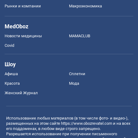
Рынки и компании
Mакроэкономика
MedOboz
Новости медицины
MAMACLUB
Covid
Шоу
Афиша
Сплетни
Красота
Мода
Женский Журнал
Использование любых материалов (в том числе фото- и видео-),
размещенных на этом сайте
https://www.obozrevatel.com
и на всех
его поддоменах, в любом виде строго запрещено.
Разрешается использование при получении письменного