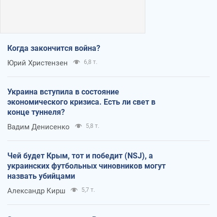
Когда закончится война?
Юрий Христензен
6,8 т.
Украина вступила в состояние
экономического кризиса. Есть ли свет в
конце туннеля?
Вадим Денисенко
5,8 т.
Чей будет Крым, тот и победит (NSJ), а
украинских футбольных чиновников могут
назвать убийцами
Александр Кирш
5,7 т.