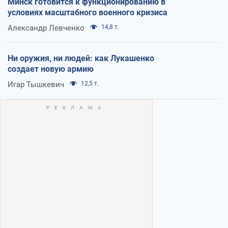
Минск готовится к функционированию в
условиях масштабного военного кризиса
Александр Левченко
14,8 т.
Ни оружия, ни людей: как Лукашенко
создает новую армию
Игар Тышкевич
12,5 т.