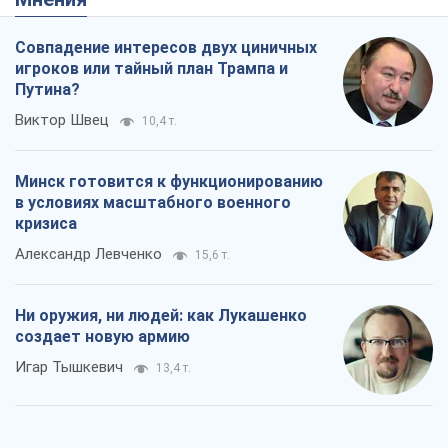
в условиях масштабного военного
кризиса
Александр Левченко
15,6 т.
Ни оружия, ни людей: как Лукашенко
создает новую армию
Игар Тышкевич
13,4 т.