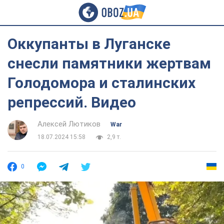
Оккупанты в Луганске
снесли памятники жертвам
Голодомора и сталинских
репрессий. Видео
Алексей Лютиков
War
18.07.2024 15:58
2,9 т.
0