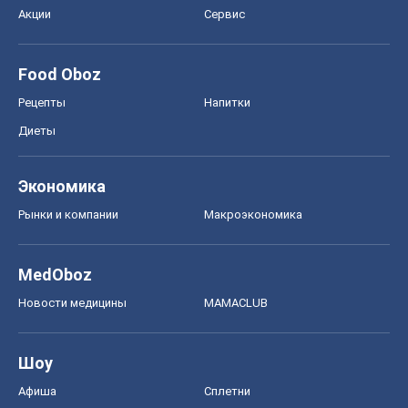
Экономика
Рынки и компании
Mакроэкономика
MedOboz
Новости медицины
MAMACLUB
Шоу
Афиша
Сплетни
Красота
Мода
Женский Журнал