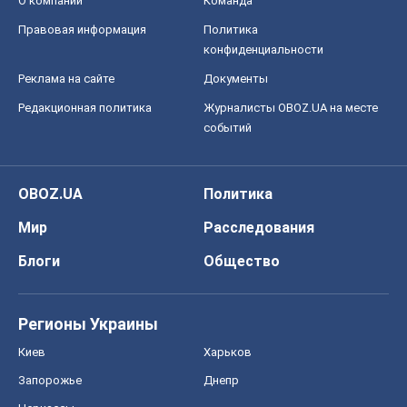
OBOZ.UA
Политика
Мир
Расследования
Блоги
Общество
Регионы Украины
Киев
Харьков
Запорожье
Днепр
Черкассы
Спорт
Футбол
Баскетбол
Хоккей
Бокс
Формула-1