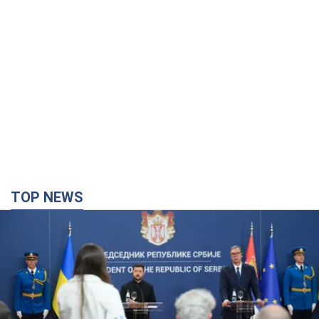
TOP NEWS
"Мы благодарны, но этого недостаточно":
Зеленский призвал ужесточить санкции против
России
Президент поблагодарил европейских партнеров за
финансовую поддержку