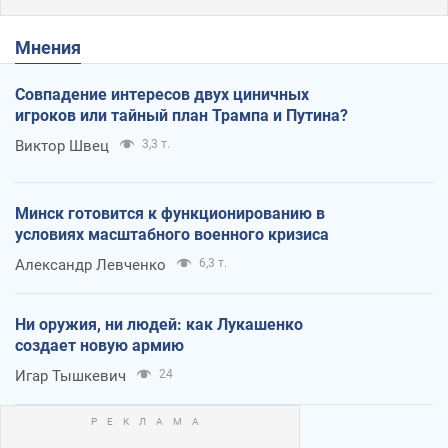
Мнения
Совпадение интересов двух циничных
игроков или тайный план Трампа и Путина?
Виктор Швец
3,3 т.
Минск готовится к функционированию в
условиях масштабного военного кризиса
Александр Левченко
6,3 т.
Ни оружия, ни людей: как Лукашенко
создает новую армию
Игар Тышкевич
24