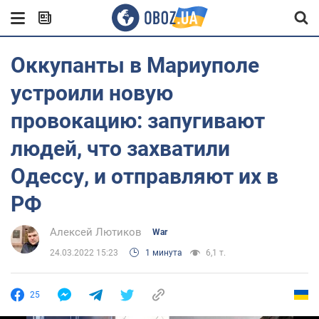
Оккупанты в Мариуполе
устроили новую
провокацию: запугивают
людей, что захватили
Одессу, и отправляют их в
РФ
Алексей Лютиков
War
24.03.2022 15:23
1 минута
6,1 т.
25