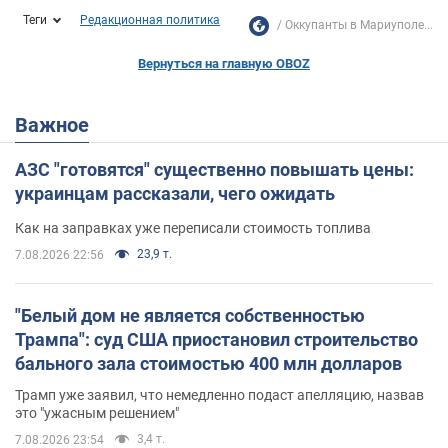
Теги
Редакционная политика
Оккупанты в Мариуполе...
Вернуться на главную OBOZ
Важное
АЗС "готовятся" существенно повышать цены:
украинцам рассказали, чего ожидать
Как на заправках уже переписали стоимость топлива
23,9 т.
7.08.2026 22:56
"Белый дом не является собственностью
Трампа": суд США приостановил строительство
бального зала стоимостью 400 млн долларов
Трамп уже заявил, что немедленно подаст апелляцию, назвав
это "ужасным решением"
3,4 т.
7.08.2026 23:54