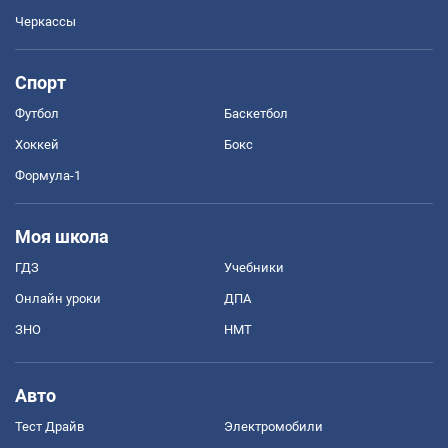
Черкассы
Спорт
Футбол
Баскетбол
Хоккей
Бокс
Формула-1
Моя школа
ГДЗ
Учебники
Онлайн уроки
ДПА
ЗНО
НМТ
Авто
Тест Драйв
Электромобили