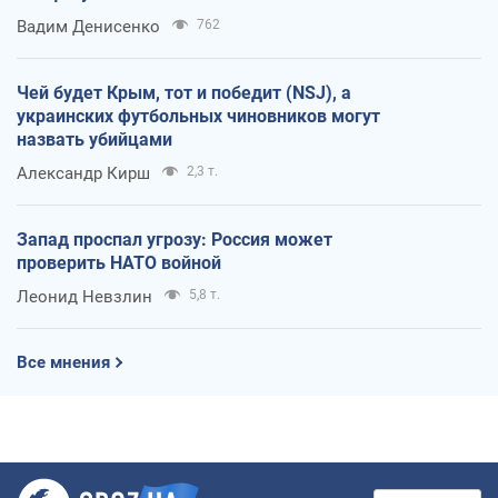
Вадим Денисенко
762
Чей будет Крым, тот и победит (NSJ), а
украинских футбольных чиновников могут
назвать убийцами
Александр Кирш
2,3 т.
Запад проспал угрозу: Россия может
проверить НАТО войной
Леонид Невзлин
5,8 т.
Все мнения