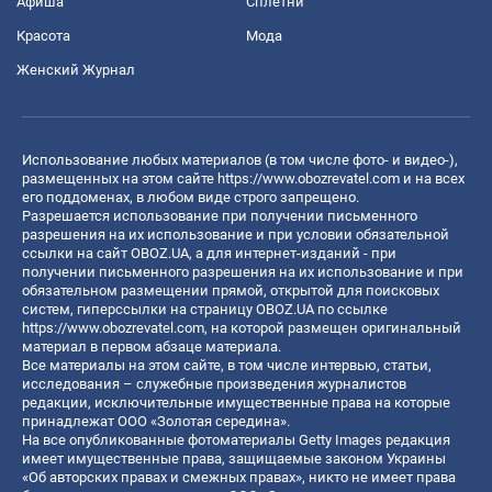
Афиша
Сплетни
Красота
Мода
Женский Журнал
Использование любых материалов (в том числе фото- и видео-),
размещенных на этом сайте
https://www.obozrevatel.com
и на всех
его поддоменах, в любом виде строго запрещено.
Разрешается использование при получении письменного
разрешения на их использование и при условии обязательной
ссылки на сайт OBOZ.UA, а для интернет-изданий - при
получении письменного разрешения на их использование и при
обязательном размещении прямой, открытой для поисковых
систем, гиперссылки на страницу OBOZ.UA по ссылке
https://www.obozrevatel.com
, на которой размещен оригинальный
материал в первом абзаце материала.
Все материалы на этом сайте, в том числе интервью, статьи,
исследования – служебные произведения журналистов
редакции, исключительные имущественные права на которые
принадлежат ООО «Золотая середина».
На все опубликованные фотоматериалы Getty Images редакция
имеет имущественные права, защищаемые законом Украины
«Об авторских правах и смежных правах», никто не имеет права