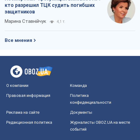
кто разрешил ТЦК судить погибших
защитников
Марина Ставнійчук
4,1 т.
Все мнения
О компании
Команда
Правовая информация
Политика
конфиденциальности
Реклама на сайте
Документы
Редакционная политика
Журналисты OBOZ.UA на месте
событий