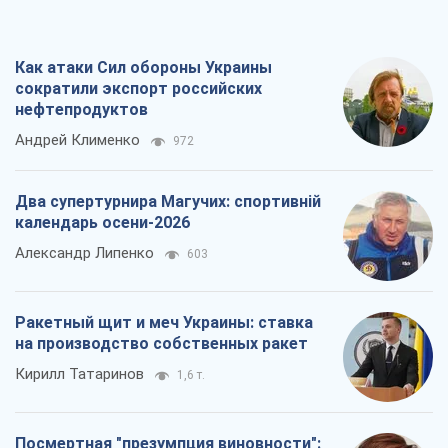
Как атаки Сил обороны Украины
сократили экспорт российских
нефтепродуктов
Андрей Клименко
972
Два супертурнира Магучих: спортивній
календарь осени-2026
Александр Липенко
603
Ракетный щит и меч Украины: ставка
на производство собственных ракет
Кирилл Татаринов
1,6 т.
Посмертная "презумпция виновности":