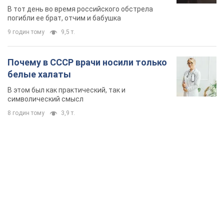
область. Фото
В тот день во время российского обстрела
погибли ее брат, отчим и бабушка
9 годин тому
9,5 т.
Почему в СССР врачи носили только
белые халаты
В этом был как практический, так и
символический смысл
8 годин тому
3,9 т.