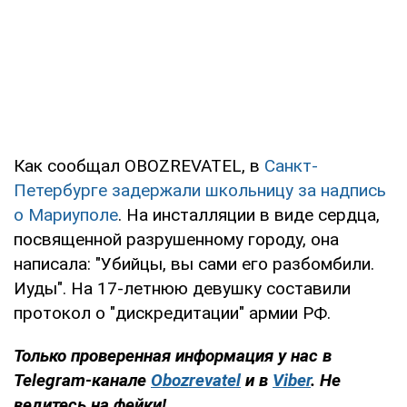
Как сообщал OBOZREVATEL, в
Санкт-
Петербурге задержали школьницу за надпись
о Мариуполе
. На инсталляции в виде сердца,
посвященной разрушенному городу, она
написала: "Убийцы, вы сами его разбомбили.
Иуды". На 17-летнюю девушку составили
протокол о "дискредитации" армии РФ.
Только
проверенная информация у нас в
Telegram-канале
Obozrevatel
и в
Viber
. Не
ведитесь на фейки!