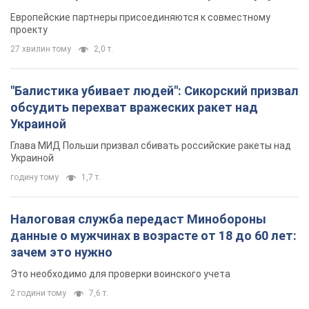
Видео
Европейские партнеры присоединяются к совместному
проекту
27 хвилин тому
2,0 т.
"Балистика убивает людей": Сикорский призвал
обсудить перехват вражеских ракет над
Украиной
Глава МИД Польши призвал сбивать российские ракеты над
Украиной
годину тому
1,7 т.
Налоговая служба передаст Минобороны
данные о мужчинах в возрасте от 18 до 60 лет:
зачем это нужно
Это необходимо для проверки воинского учета
2 години тому
7,6 т.