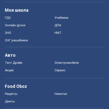
Моя школа
ГДЗ
Учебники
Онлайн уроки
ДПА
ЗНО
НМТ
СНГ решебники
Авто
Тест Драйв
Электромобили
Акции
Сервис
Food Oboz
Рецепты
Напитки
Диеты