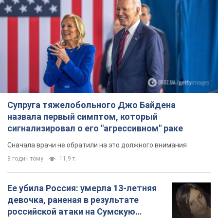
Супруга тяжелобольного Джо Байдена
назвала первый симптом, который
сигнализировал о его "агрессивном" раке
Сначала врачи не обратили на это должного внимания
8 годин тому
11,9 т.
Ее убила Россия: умерла 13-летняя
девочка, раненая в результате
российской атаки на Сумскую