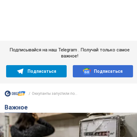
Подписаться
Подписаться
Оккупанты запустили по...
Важное
Женщине начислили 729 тыс. грн долга за газ
из-за показаний неисправного счетчика: судья