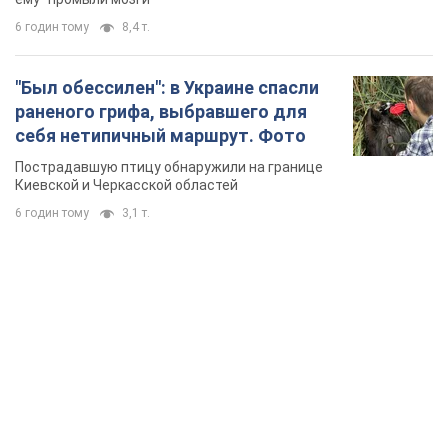
6 годин тому
3,1 т.
TOP NEWS