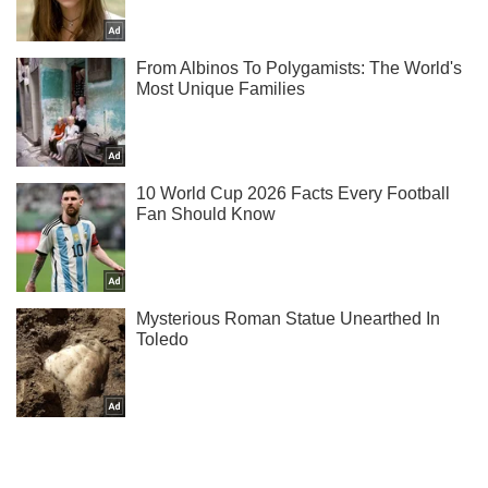
Подписывайся на наш Telegram . Получай только самое
важное!