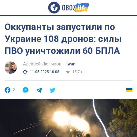
Оккупанты запустили по
Украине 108 дронов: силы
ПВО уничтожили 60 БПЛА
Алексей Лютиков
War
11.05.2025 10:08
15,7 т.
2