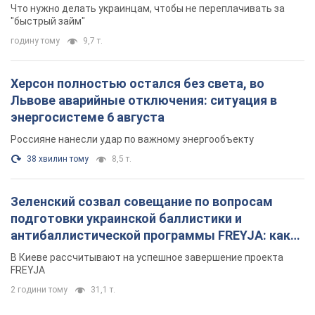
38 хвилин тому
8,5 т.
Зеленский созвал совещание по вопросам
подготовки украинской баллистики и
антибаллистической программы FREYJA: какие
решения готовятся
В Киеве рассчитывают на успешное завершение проекта
FREYJA
2 години тому
31,1 т.