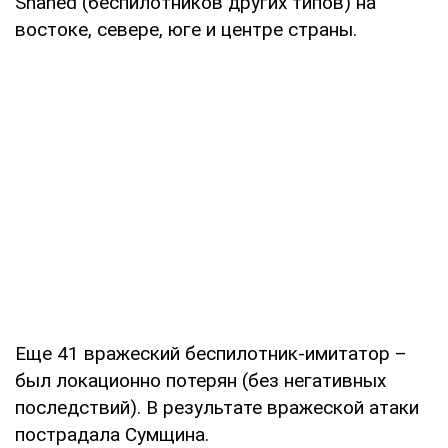
Shahed (беспилотников других типов) на
востоке, севере, юге и центре страны.
Еще 41 вражеский беспилотник-имитатор –
был локационно потерян (без негативных
последствий). В результате вражеской атаки
пострадала Сумщина.