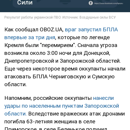
Как сообщал OBOZ.UA,
враг запустил БПЛА
впервые за три дня
, которые по легенде
Кремля были "перемирием". Сначала угроза
возникла около 3:00 ночи для Донецкой,
Днепропетровской и Запорожской областей.
Еще через некоторое время оккупанты начали
атаковать БПЛА Черниговскую и Сумскую
области.
Напомним, российские оккупанты
нанесли
удары по населенным пунктам Запорожской
области.
Вследствие вражеских атак дронами
погибла 63-летняя женщина в селе
Приморское, в селе Беленькое получил