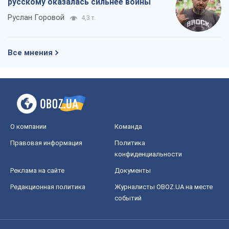
О компании
Команда
Правовая информация
Политика
конфиденциальности
Реклама на сайте
Документы
Редакционная политика
Журналисты OBOZ.UA на месте
событий
OBOZ.UA
Политика
Мир
Расследования
Блоги
Общество
Регионы Украины
Киев
Харьков