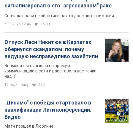
сигнализировал о его "агрессивном" раке
Сначала врачи не обратили на это должного внимания
6.08.2026 12:46
15,8 т.
Отпуск Леси Никитюк в Карпатах
обернулся скандалом: почему
ведущую несправедливо захейтили
Знаменитость вышла на прямую
коммуникацию в сети и расставила все точки
над "i"
10 годин тому
12,6 т.
"Динамо" с победы стартовало в
квалификации Лиги конференций.
Видео
Матч прошел в Люблине