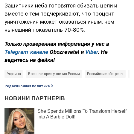
Защитники неба готовятся сбивать цели и
вместе с тем подчеркивают, что процент
уничтожения может оказаться иным, чем
нынешний показатель 70-80%.
Только
проверенная информация у нас в
Telegram-канале
Obozrevatel и
Viber
. Не
ведитесь на фейки!
Украина
Военные преступления России
Российские обстрелы
В
Редакционная политика