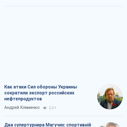
Как атаки Сил обороны Украины
сократили экспорт российских
нефтепродуктов
Андрей Клименко
2,2 т.
Два супертурнира Магучих: спортивній