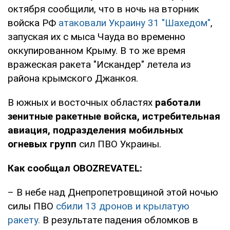
октября сообщили, что в ночь на вторник
войска РФ
атаковали Украину 31 "Шахедом"
,
запуская их с мыса Чауда во временно
оккупированном Крыму. В то же время
вражеская ракета "Искандер" летела из
района крымского Джанкоя.
В южных и восточных областях
работали
зенитные ракетные войска, истребительная
авиация, подразделения мобильных
огневых групп
сил ПВО Украины.
Как сообщал OBOZREVATEL:
– В небе над Днепропетровщиной этой ночью
силы ПВО
сбили 13 дронов и крылатую
ракету.
В результате падения обломков в