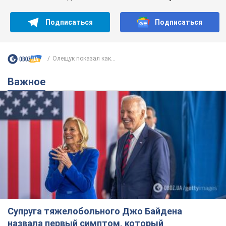
Подписаться
Подписаться
Олещук показал как...
Важное
Супруга тяжелобольного Джо Байдена
назвала первый симптом, который