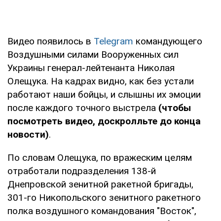
Видео появилось в
Telegram
командующего
Воздушными силами Вооруженных сил
Украины генерал-лейтенанта Николая
Олещука. На кадрах видно, как без устали
работают наши бойцы, и слышны их эмоции
после каждого точного выстрела
(чтобы
посмотреть видео, доскролльте до конца
новости)
.
По словам Олещука, по вражеским целям
отработали подразделения 138-й
Днепровской зенитной ракетной бригады,
301-го Никопольского зенитного ракетного
полка воздушного командования "Восток",