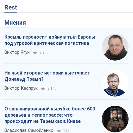
Rest
Мнения
Кремль переносит войну в тыл Европы:
под угрозой критическая логистика
Виктор Ягун
9,8 т.
На чьей стороне истории выступает
Дональд Трамп?
Виктор Каспрук
8,1 т.
О запланированной вырубке более 600
деревьев и теплотрассе: что
происходит на Теремках в Киеве
Владислав Самойленко
129