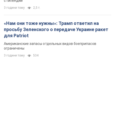
стипендий
3 години тому
2,5 т.
«Нам они тоже нужны»: Трамп ответил на
просьбу Зеленского о передаче Украине ракет
для Patriot
Американские запасы отдельных видов боеприпасов
ограничены
3 години тому
534