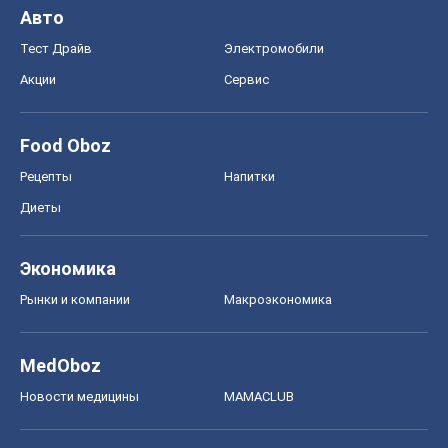
Авто
Тест Драйв
Электромобили
Акции
Сервис
Food Oboz
Рецепты
Напитки
Диеты
Экономика
Рынки и компании
Mакроэкономика
MedOboz
Новости медицины
MAMACLUB