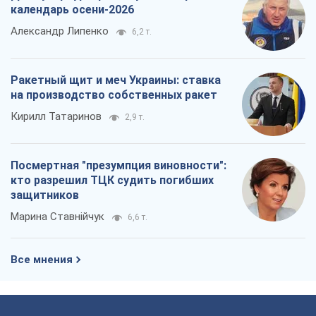
календарь осени-2026
Александр Липенко
6,2 т.
Ракетный щит и меч Украины: ставка
на производство собственных ракет
Кирилл Татаринов
2,9 т.
Посмертная "презумпция виновности":
кто разрешил ТЦК судить погибших
защитников
Марина Ставнійчук
6,6 т.
Все мнения