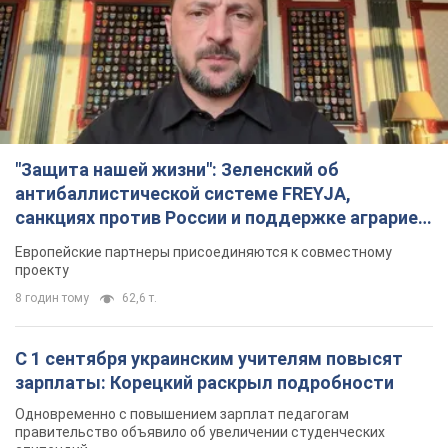
"Защита нашей жизни": Зеленский об
антибаллистической системе FREYJA,
санкциях против России и поддержке аграриев.
Видео
Европейские партнеры присоединяются к совместному
проекту
8 годин тому
62,6 т.
С 1 сентября украинским учителям повысят
зарплаты: Корецкий раскрыл подробности
Одновременно с повышением зарплат педагогам
правительство объявило об увеличении студенческих