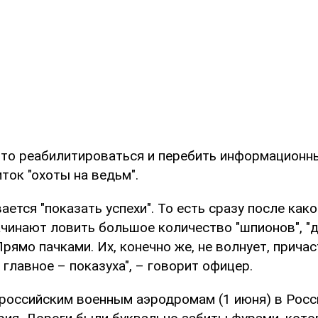
-то реабилитироваться и перебить информационн
ток "охоты на ведьм".
вается "показать успехи". То есть сразу после как
ачинают ловить большое количество "шпионов", "д
Прямо пачками. Их, конечно же, не волнует, причас
, главное – показуха", – говорит офицер.
 российским военным аэродромам (1 июня) в Росс