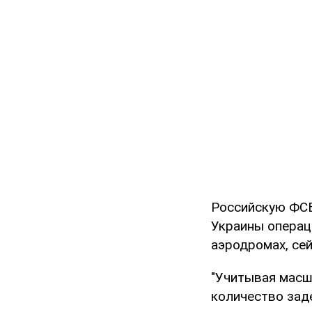
Российскую ФСБ
Украины операц
аэродромах, сей
"Учитывая масшт
количество зад