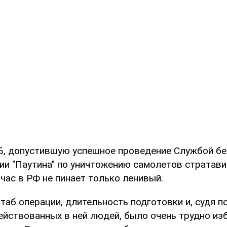
, допустившую успешное проведение Службой бе
ии "Паутина" по уничтожению самолетов стратави
час в РФ не пинает только ленивый.
аб операции, длительность подготовки и, судя п
ействованных в ней людей, было очень трудно изб