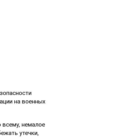
зопасности
ации на военных
о всему, немалое
ежать утечки,