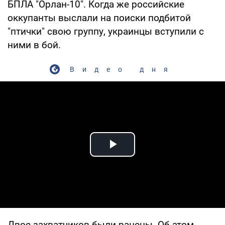
БПЛА "Орлан-10". Когда же российские
оккупанты выслали на поиски подбитой
"птички" свою группу, украинцы вступили с
ними в бой.
Видео дня
Play Video
Двое захватчиков были ранены. Об этом