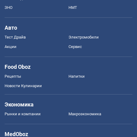
ЗНО
НМТ
Авто
Тест Драйв
Электромобили
Акции
Сервис
Food Oboz
Рецепты
Напитки
Новости Кулинарии
Экономика
Рынки и компании
Mакроэкономика
MedOboz