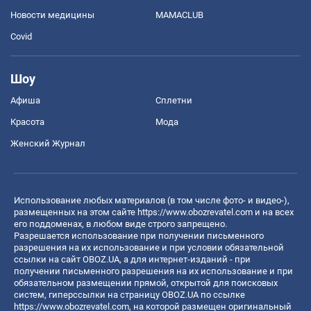
Новости медицины
MAMACLUB
Covid
Шоу
Афиша
Сплетни
Красота
Мода
Женский Журнал
Использование любых материалов (в том числе фото- и видео-),
размещенных на этом сайте
https://www.obozrevatel.com
и на всех
его поддоменах, в любом виде строго запрещено.
Разрешается использование при получении письменного
разрешения на их использование и при условии обязательной
ссылки на сайт OBOZ.UA, а для интернет-изданий - при
получении письменного разрешения на их использование и при
обязательном размещении прямой, открытой для поисковых
систем, гиперссылки на страницу OBOZ.UA по ссылке
https://www.obozrevatel.com
, на которой размещен оригинальный