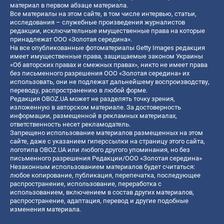
материал в первом абзаце материала.
Все материалы на этом сайте, в том числе интервью, статьи,
исследования – служебные произведения журналистов
редакции, исключительные имущественные права на которые
принадлежат ООО «Золотая середина».
На все опубликованные фотоматериалы Getty Images редакция
имеет имущественные права, защищаемые законом Украины
«Об авторских правах и смежных правах», никто не имеет права
без письменного разрешения ООО «Золотая середина» их
использовать, они не подлежат дальнейшему воспроизводству,
переводу, распространению в любой форме.
Редакция OBOZ.UA может не разделять точку зрения,
изложенную в авторском материале. За достоверность
информации, размещенной в рекламных материалах,
ответственность несет рекламодатель.
Запрещено использование материалов размещенных на этом
сайте, даже с указанием гиперссылки на страницу этого сайта,
логотипа OBOZ.UA или любого другого упоминания, но без
письменного разрешения Редакции/ООО «Золотая середина»
Незаконным использованием материалов будет считаться:
любое копирование, публикация, перепечатка, последующее
распространение, использование, переработка с
использованием, включением в состав других материалов,
распространение, адаптация, перевод и другие подобные
изменения материала.