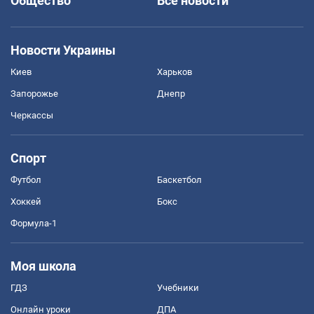
Общество
Все новости
Новости Украины
Киев
Харьков
Запорожье
Днепр
Черкассы
Спорт
Футбол
Баскетбол
Хоккей
Бокс
Формула-1
Моя школа
ГДЗ
Учебники
Онлайн уроки
ДПА