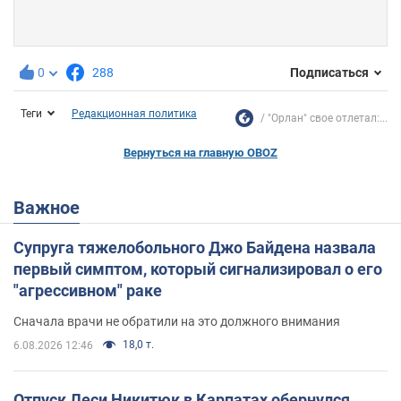
0
288
Подписаться
Теги
Редакционная политика
"Орлан" свое отлетал:...
Вернуться на главную OBOZ
Важное
Супруга тяжелобольного Джо Байдена назвала
первый симптом, который сигнализировал о его
"агрессивном" раке
Сначала врачи не обратили на это должного внимания
18,0 т.
6.08.2026 12:46
Отпуск Леси Никитюк в Карпатах обернулся