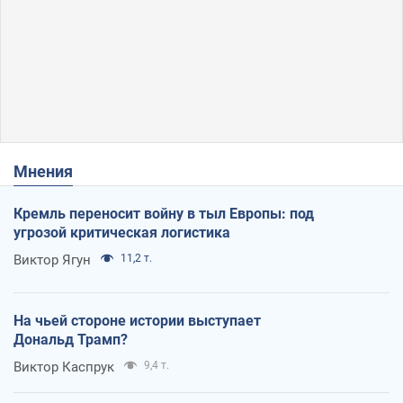
Мнения
Кремль переносит войну в тыл Европы: под
угрозой критическая логистика
Виктор Ягун
11,2 т.
На чьей стороне истории выступает
Дональд Трамп?
Виктор Каспрук
9,4 т.