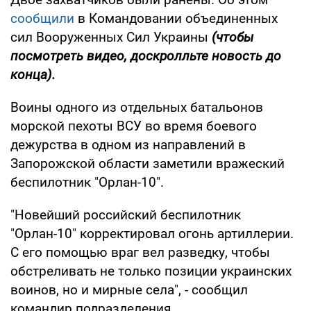
сообщили
в Командовании объединенных
сил Вооруженных Сил Украины
(чтобы
посмотреть видео, доскролльте новость до
конца).
Воины одного из отдельных батальонов
морской пехоты ВСУ во время боевого
дежурства в одном из направлений в
Запорожской области заметили вражеский
беспилотник "Орлан-10".
"Новейший российский беспилотник
"Орлан-10" корректировал огонь артиллерии.
С его помощью враг вел разведку, чтобы
обстреливать не только позиции украинских
воинов, но и мирные села", - сообщил
командир подразделения.