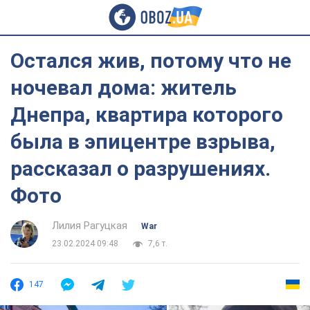
Остался жив, потому что не
ночевал дома: житель
Днепра, квартира которого
была в эпицентре взрыва,
рассказал о разрушениях.
Фото
Лилия Рагуцкая
War
23.02.2024 09:48
7,6 т.
147