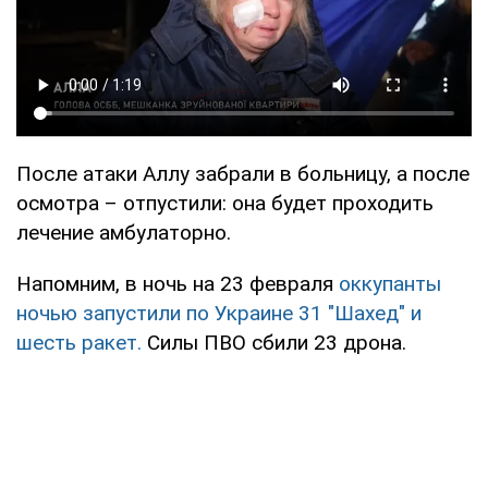
После атаки Аллу забрали в больницу, а после
осмотра – отпустили: она будет проходить
лечение амбулаторно.
Напомним, в ночь на 23 февраля
оккупанты
ночью запустили по Украине 31 "Шахед" и
шесть ракет.
Силы ПВО сбили 23 дрона.