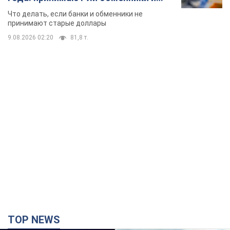
TOP NEWS
Киево-Печерскую лавру закроют 80-метровым