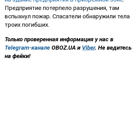
Предприятие потерпело разрушения, там
вспыхнул пожар. Спасатели обнаружили тела
троих погибших.
Только проверенная информация у нас в
Telegram-канале
OBOZ.UA и
Viber
. Не ведитесь
на фейки!