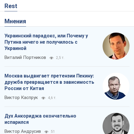
дружба превращается в зависимость
России от Китая
Виктор Каспрук
4,6 т.
Дух Анкориджа окончательно
испарился
Виктор Андрусив
51