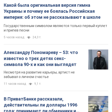
Несмотря на развитие карьеры, артист не
забывал о личном счастье
11 часов назад
9,1 т.
В ПриватБанке рассказали,
действительны ли доллары 1996
года: принимают ли обменники и
банки такие купюры
Что делать, если банки и обменники не
принимают старые доллары
9.08.2026 02:20
81,8 т.