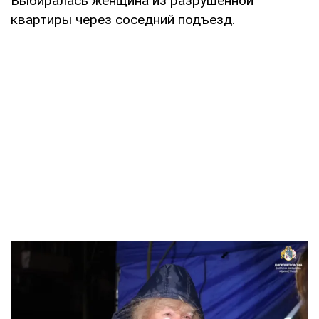
Выбиралась женщина из разрушенной
квартиры через соседний подъезд.