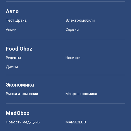
Экономика
Рынки и компании
Mакроэкономика
MedOboz
Новости медицины
MAMACLUB
Шоу
Афиша
Сплетни
Красота
Мода
Женский Журнал