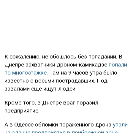
К сожалению, не обошлось без попаданий. В
Днепре захватчики дроном-камикадзе
попали
по многоэтажке
. Там на 9 часов утра было
известно о восьми пострадавших. Под
завалами еще ищут людей.
Кроме того, в Днепре враг поразил
предприятие.
А в Одессе обломки пораженного дрона
упали
на здание предприятия в прибрежной зоне
.