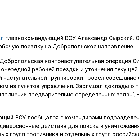
ил
главнокомандующий ВСУ Александр Сырский. О
абочую поездку на Добропольское направление.
Добропольская контрнаступательная операция С
 очередной рабочей поездки и уточнения текущей
й наступательной группировки провел совещание
ном из пунктов управления. Заслушал доклады о 
ыполнении предварительно определенных задач", 
щий ВСУ пообщался с командирами подразделен
диверсионные действия для поиска и уничтожени
ых групп противника и отдельных групп российски