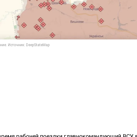
 время рабочей поездки главнокомандующий ВСУ 