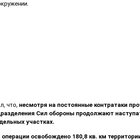
окружении.
л, что,
несмотря на постоянные контратаки про
разделения Сил обороны продолжают наступа
дельных участках.
я операции освобождено 180,8 кв. км территори