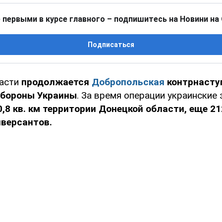
 первыми в курсе главного – подпишитесь на Новини на
Подписаться
ласти
продолжается
Добропольская
контрнасту
обороны Украины
. За время операции украинские
,8 кв. км территории Донецкой области, еще 212
иверсантов.