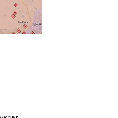
выяснил