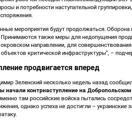
росы и потребности наступательной группировки,
споряжения.
нные мероприятия будут продолжаться. Оборона 
. Принимаются также меры для недопущения про
Покровском направлении, для совершенствования 
 объектов критической инфраструктуры", – подче
пление продвигается вперед
имир Зеленский несколько недель назад сообщил
лы начали контрнаступление на Добропольском
 именно там российские войска пытались сосредо
жения, однако успеха не достигли – украинские 
атаку.