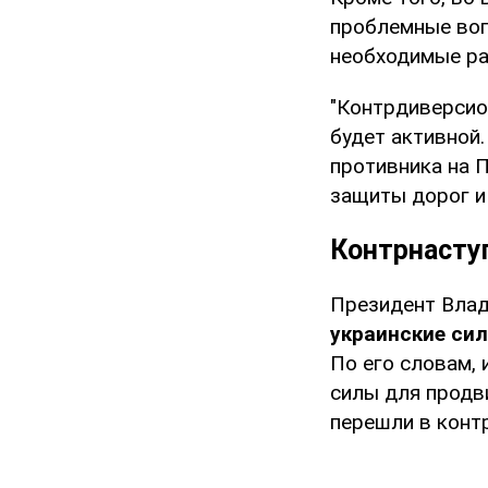
проблемные воп
необходимые ра
"Контрдиверсио
будет активной
противника на 
защиты дорог и
Контрнасту
Президент Влад
украинские си
По его словам,
силы для продви
перешли в контр