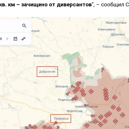
 кв. км – зачищено от диверсантов
", – сообщил 