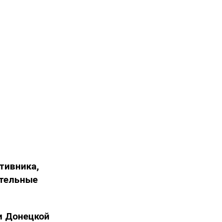
тивника,
тельные
и Донецкой