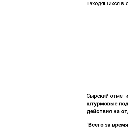
находящихся в 
Сырский отмети
штурмовые под
действия на от
"Всего за врем