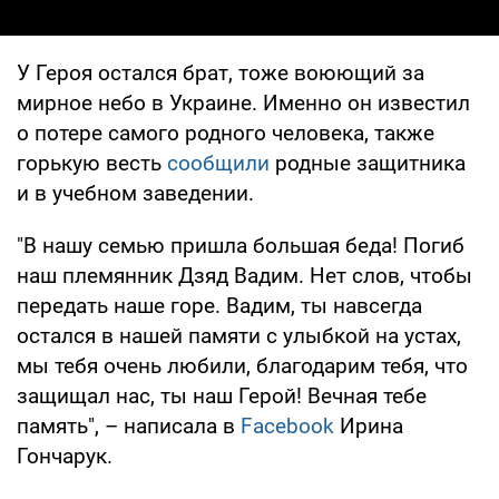
У Героя остался брат, тоже воюющий за
мирное небо в Украине. Именно он известил
о потере самого родного человека, также
горькую весть
сообщили
родные защитника
и в учебном заведении.
"В нашу семью пришла большая беда! Погиб
наш племянник Дзяд Вадим. Нет слов, чтобы
передать наше горе. Вадим, ты навсегда
остался в нашей памяти с улыбкой на устах,
мы тебя очень любили, благодарим тебя, что
защищал нас, ты наш Герой! Вечная тебе
память", – написала в
Facebook
Ирина
Гончарук.