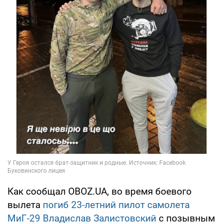
Как сообщал OBOZ.UA, во время боевого
вылета
погиб 23-летний пилот самолета
МиГ-29 Владислав Залистовский
с позывным