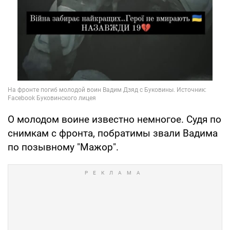
О молодом воине известно немногое. Судя по
снимкам с фронта, побратимы звали Вадима
по позывному "Мажор".