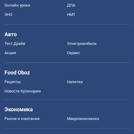
Онлайн уроки
ДПА
ЗНО
НМТ
Авто
Тест Драйв
Электромобили
Акции
Сервис
Food Oboz
Рецепты
Напитки
Новости Кулинарии
Экономика
Рынки и компании
Mакроэкономика