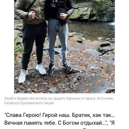
"Слава Герою! Герой наш. Братик, как так…
Вечная память тебе. С Богом отдыхай…", "Я