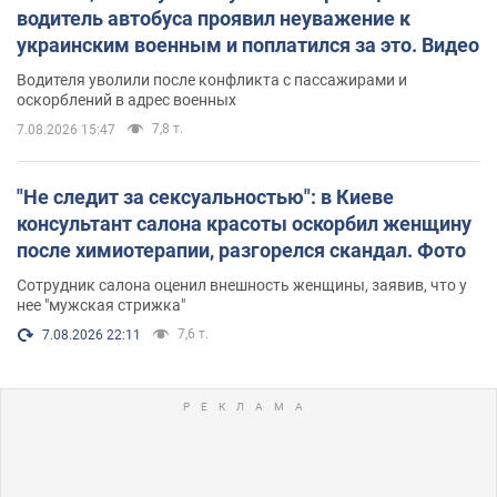
водитель автобуса проявил неуважение к
украинским военным и поплатился за это. Видео
Водителя уволили после конфликта с пассажирами и
оскорблений в адрес военных
7,8 т.
7.08.2026 15:47
"Не следит за сексуальностью": в Киеве
консультант салона красоты оскорбил женщину
после химиотерапии, разгорелся скандал. Фото
Сотрудник салона оценил внешность женщины, заявив, что у
нее "мужская стрижка"
7,6 т.
7.08.2026 22:11