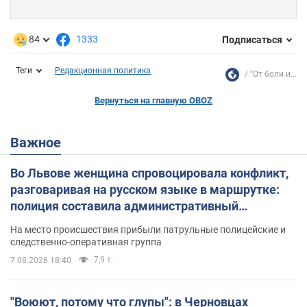
84
1333
Подписаться
Теги
Редакционная политика
"От боли и...
Вернуться на главную OBOZ
Важное
Во Львове женщина спровоцировала конфликт,
разговаривая на русском языке в маршрутке:
полиция составила административный
протокол. Видео
На место происшествия прибыли патрульные полицейские и
следственно-оперативная группа
7,9 т.
7.08.2026 18:40
"Воюют, потому что глупы": в Черновцах