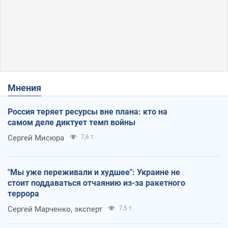
Мнения
Россия теряет ресурсы вне плана: кто на
самом деле диктует темп войны
Сергей Мисюра
7,6 т.
"Мы уже переживали и худшее": Украине не
стоит поддаваться отчаянию из-за ракетного
террора
Сергей Марченко, эксперт
7,5 т.