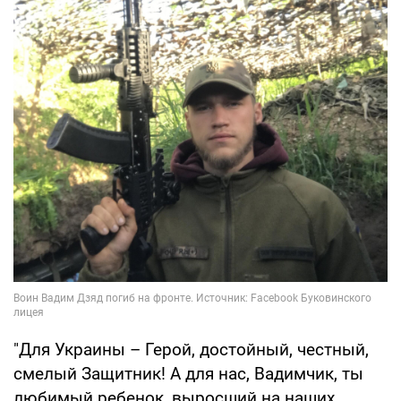
"Для Украины – Герой, достойный, честный,
смелый Защитник! А для нас, Вадимчик, ты
любимый ребенок, выросший на наших