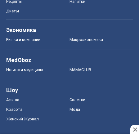
Рецепты
Напитки
Диеты
Экономика
Рынки и компании
Mакроэкономика
MedOboz
Новости медицины
MAMACLUB
Шоу
Афиша
Сплетни
Красота
Мода
Женский Журнал