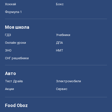
Хоккей
Бокс
Формула-1
Моя школа
ГДЗ
Учебники
Онлайн уроки
ДПА
ЗНО
НМТ
СНГ решебники
Авто
Тест Драйв
Электромобили
Акции
Сервис
Food Oboz