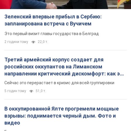
Зеленский впервые прибыл в Сербию:
запланирована встреча с Вучичем
Это первый визит главы государства в Белград
2 години тому
22,0 т.
Третий армейский корпус создает для
российских оккупантов на Лиманском
направлении критический дискомфорт: как это
удалось
Сейчас это перерастает в кризис для всей группировки
5 годин тому
51,0 т.
В оккупированной Ялте прогремели мощные
взрывы: поднимается черный дым. Фото и
видео