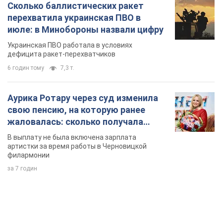
Сколько баллистических ракет
перехватила украинская ПВО в
июле: в Минобороны назвали цифру
Украинская ПВО работала в условиях
дефицита ракет-перехватчиков
6 годин тому
7,3 т.
Аурика Ротару через суд изменила
свою пенсию, на которую ранее
жаловалась: сколько получала
певица
В выплату не была включена зарплата
артистки за время работы в Черновицкой
филармонии
за 7 годин