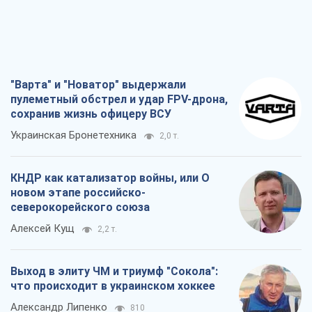
"Варта" и "Новатор" выдержали
пулеметный обстрел и удар FPV-дрона,
сохранив жизнь офицеру ВСУ
Украинская Бронетехника
2,0 т.
КНДР как катализатор войны, или О
новом этапе российско-
северокорейского союза
Алексей Кущ
2,2 т.
Выход в элиту ЧМ и триумф "Сокола":
что происходит в украинском хоккее
Александр Липенко
810