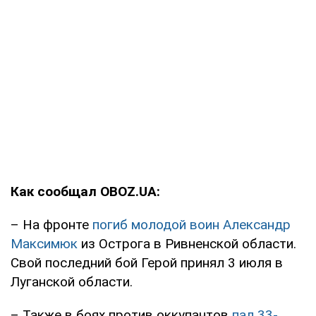
Как сообщал OBOZ.UA:
– На фронте
погиб молодой воин Александр
Максимюк
из Острога в Ривненской области.
Свой последний бой Герой принял 3 июля в
Луганской области.
– Также в боях против оккупантов
пал 33-