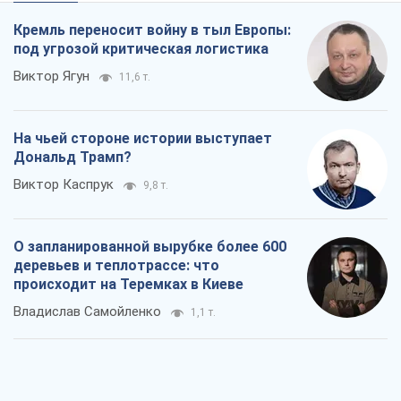
Владислав Самойленко
1,1 т.
Как атаки Сил обороны Украины
сократили экспорт российских
нефтепродуктов
Андрей Клименко
3,1 т.