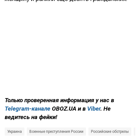
Только проверенная информация у нас в
Telegram-канале
OBOZ.UA и в
Viber
. Не
ведитесь на фейки!
Украина
Военные преступления России
Российские обстрелы
В