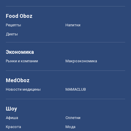
Шоу
Афиша
Сплетни
Красота
Мода
Женский Журнал