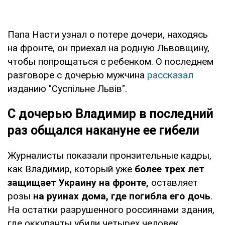
Папа Насти узнал о потере дочери, находясь
на фронте, он приехал на родную Львовщину,
чтобы попрощаться с ребенком. О последнем
разговоре с дочерью мужчина
рассказал
изданию "Суспільне Львів".
С дочерью Владимир в последний
раз общался накануне ее гибели
Журналисты показали пронзительные кадры,
как Владимир, который уже
более трех лет
защищает Украину на фронте,
оставляет
розы
на руинах дома, где погибла его дочь
.
На остатки разрушенного россиянами здания,
где оккупанты убили четырех человек,