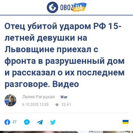
Отец убитой ударом РФ 15-
летней девушки на
Львовщине приехал с
фронта в разрушенный дом
и рассказал о их последнем
разговоре. Видео
Лилия Рагуцкая
War
6.10.2025 12:05
23,4 т.
27