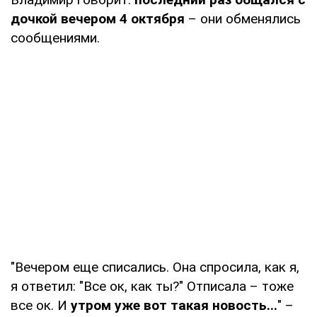
дочкой вечером 4 октября
– они обменялись
сообщениями.
"Вечером еще списались. Она спросила, как я,
я ответил: "Все ок, как ты?" Отписала – тоже
все ок. И
утром уже вот такая новость...
" –