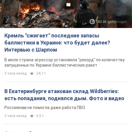
есть попадания, поднялся дым. Фото и видео
Россиянам не помогла даже работа ПВО
2 часа назад
6,5 т.
С 1 сентября украинским учителям повысят
зарплаты: Корецкий раскрыл подробности
Одновременно с повышением зарплат педагогам
правительство объявило об увеличении студенческих
стипендий
9 часов назад
8,1 т.