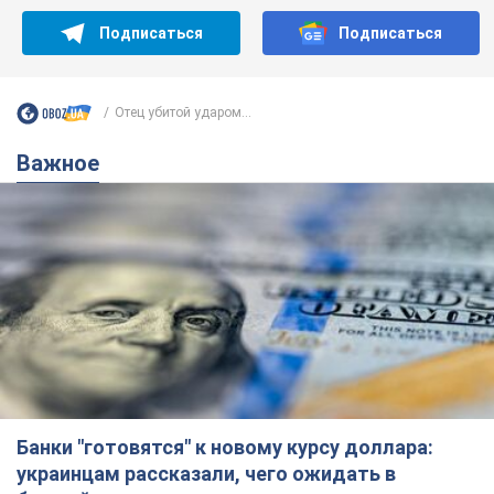
Банки "готовятся" к новому курсу доллара:
украинцам рассказали, чего ожидать в
ближайшие дни
Каким будет курс валюты в обменниках
10 часов назад
149,2 т.
Украинцам обещают по 850 грн от
мобильных операторов: что не так с
этими сообщениями
Как не попасть в ловушку мошенников
6.08.2026 21:02
13,6 т.
Самый дорогой футболист
"Динамо" забил "Карабаху" уже на