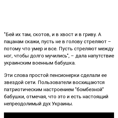
"Бей их там, скотов, и в хвост и в гриву. А
пацанам скажи, пусть не в голову стреляют –
потому что умер и все. Пусть стреляют между
ног, чтобы долго мучились", – дала напутствие
украинским военным бабушка.
Эти слова простой пенсионерки сделали ее
звездой сети. Пользователи восхищаются
патриотическим настроением "бомбезной"
бабушки, отмечая, что это и есть настоящий
непреодолимый дух Украины.