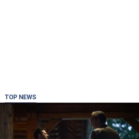
TOP NEWS
Зеленский впервые прибыл в Сербию:
запланирована встреча с Вучичем и не только.
Видео