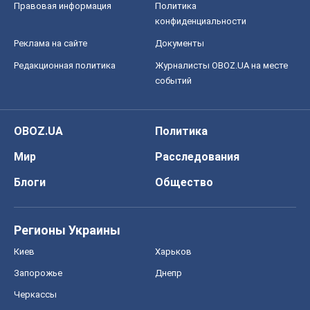
Мир
Расследования
Блоги
Общество
Регионы Украины
Киев
Харьков
Запорожье
Днепр
Черкассы
Спорт
Футбол
Баскетбол
Хоккей
Бокс
Формула-1
Моя школа