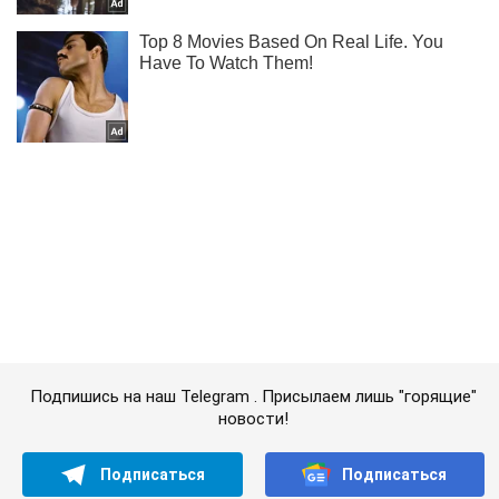
Подпишись на наш Telegram . Присылаем лишь "горящие"
новости!
Подписаться
Подписаться
Пенсионерка объявила Виталия...
Важное