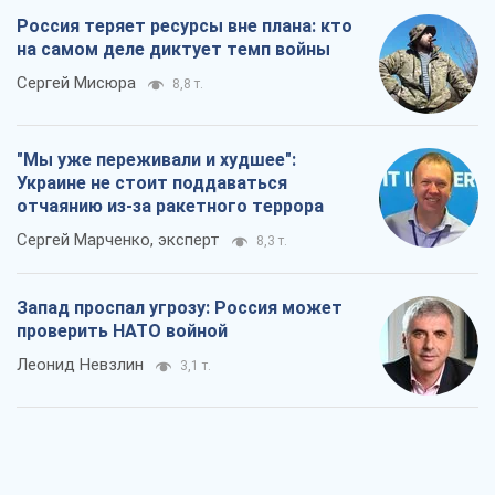
Сергей Марченко, эксперт
8,3 т.
Запад проспал угрозу: Россия может
проверить НАТО войной
Леонид Невзлин
3,1 т.