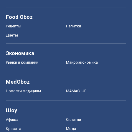
Рынки и компании
Mакроэкономика
MedOboz
Новости медицины
MAMACLUB
Шоу
Афиша
Сплетни
Красота
Мода
Женский Журнал