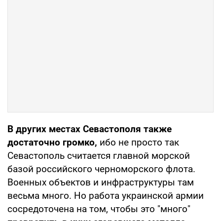
В других местах Севастополя также
достаточно громко,
ибо не просто так
Севастополь считается главной морской
базой российского черноморского флота.
Военных объектов и инфраструктуры там
весьма много. Но работа украинской армии
сосредоточена на том, чтобы это "много"