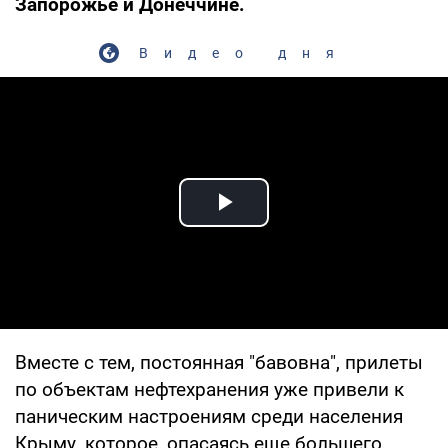
Запорожье и Донеччине.
Видео дня
Play Video
Вместе с тем, постоянная "бавовна", прилеты
по объектам нефтехранения уже привели к
паническим настроениям среди населения
Крыму, которое, опасаясь еще большего