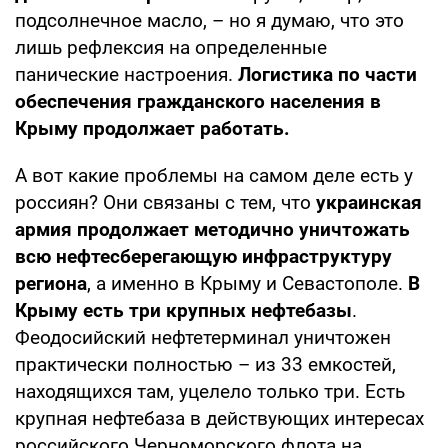
подсолнечное масло, – но я думаю, что это
лишь рефлексия на определенные
панические настроения.
Логистика по части
обеспечения гражданского населения в
Крыму продолжает работать.
А вот какие проблемы на самом деле есть у
россиян? Они связаны с тем, что
украинская
армия продолжает методично уничтожать
всю нефтесберегающую инфраструктуру
региона
, а именно в Крыму и Севастополе.
В
Крыму есть три крупных нефтебазы
.
Феодосийский нефтетерминал уничтожен
практически полностью – из 33 емкостей,
находящихся там, уцелело только три. Есть
крупная нефтебаза в действующих интересах
российского Черноморского флота на