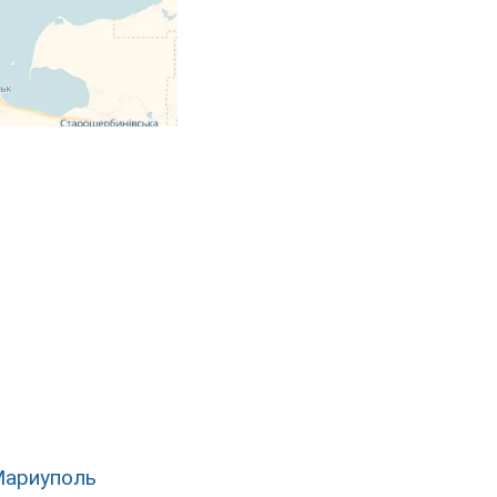
Мариуполь