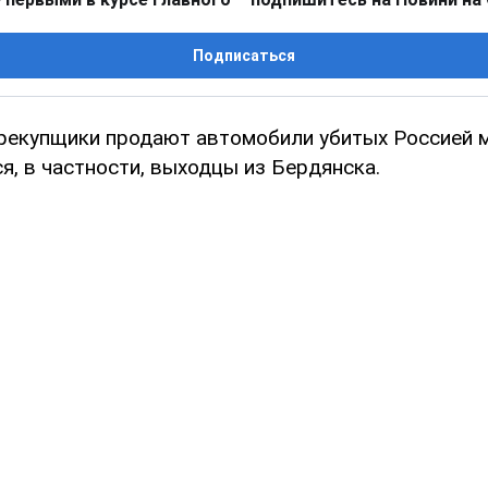
Подписаться
рекупщики продают автомобили убитых Россией 
я, в частности, выходцы из Бердянска.