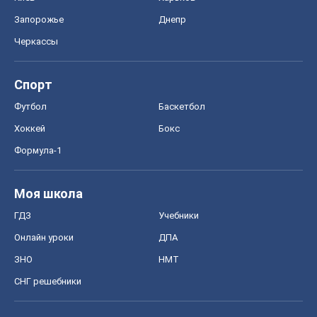
Запорожье
Днепр
Черкассы
Спорт
Футбол
Баскетбол
Хоккей
Бокс
Формула-1
Моя школа
ГДЗ
Учебники
Онлайн уроки
ДПА
ЗНО
НМТ
СНГ решебники