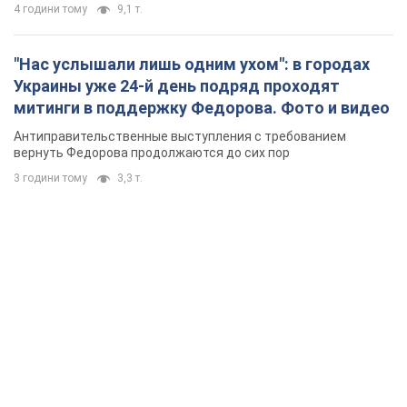
4 години тому
9,1 т.
"Нас услышали лишь одним ухом": в городах
Украины уже 24-й день подряд проходят
митинги в поддержку Федорова. Фото и видео
Антиправительственные выступления с требованием
вернуть Федорова продолжаются до сих пор
3 години тому
3,3 т.