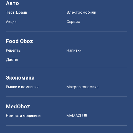
Авто
Тест Драйв
Электромобили
Акции
Сервис
Food Oboz
Рецепты
Напитки
Диеты
Экономика
Рынки и компании
Mакроэкономика
MedOboz
Новости медицины
MAMACLUB