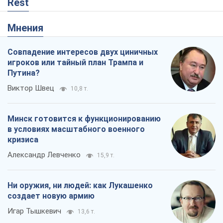
Rest
Мнения
Совпадение интересов двух циничных
игроков или тайный план Трампа и
Путина?
Виктор Швец
10,8 т.
Минск готовится к функционированию
в условиях масштабного военного
кризиса
Александр Левченко
15,9 т.
Ни оружия, ни людей: как Лукашенко
создает новую армию
Игар Тышкевич
13,6 т.