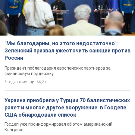
"Мы благодарны, но этого недостаточно":
Зеленский призвал ужесточить санкции против
России
Президент поблагодарил европейских партнеров за
финансовую поддержку
6 годин тому
66,2 т.
Украина приобрела у Турции 70 баллистических
ракет и многое другое вооружение: в Госдепе
США обнародовали список
Госдеп уже проинформировал об этом американский
Конгресс