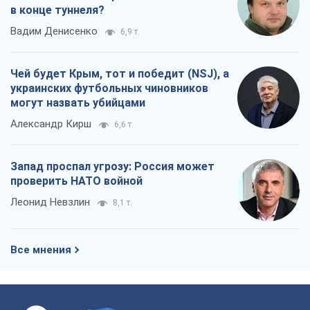
в конце туннеля?
Вадим Денисенко
6,9 т.
Чей будет Крым, тот и победит (NSJ), а
украинских футбольных чиновников
могут назвать убийцами
Александр Кирш
6,6 т.
Запад проспал угрозу: Россия может
проверить НАТО войной
Леонид Невзлин
8,1 т.
Все мнения