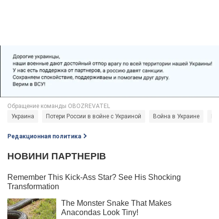
Украина
Потери России в войне с Украиной
Война в Украине
Ро
Редакционная политика