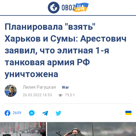
Планировала "взять"
Харьков и Сумы: Арестович
заявил, что элитная 1-я
танковая армия РФ
уничтожена
Лилия Рагуцкая
War
26.03.2022 16:53
79,0 т.
2609