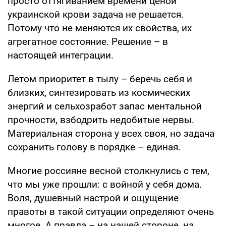
просто оттягиванием времени ценой
украинской крови задача не решается.
Потому что не меняются их свойства, их
агрегатное состояние. Решение – в
настоящей интеграции.
Летом приоритет в тылу – беречь себя и
близких, синтезировать из космических
энергий и сельхозработ запас ментальной
прочности, взбодрить недобитые нервы.
Материальная сторона у всех своя, но задача
сохранить голову в порядке – единая.
Многие россияне весной столкнулись с тем,
что мы уже прошли: с войной у себя дома.
Воля, душевный настрой и ощущение
правоты в такой ситуации определяют очень
многое. А правда – на нашей стороне, на