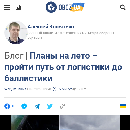
Алексей Копытько
военный аналитик, экс-советник министра обороны
Украины
Блог |
Планы на лето –
пройти путь от логистики до
баллистики
War / Мнения
1.06.2026 09:45
6 минут
7,0 т.
0