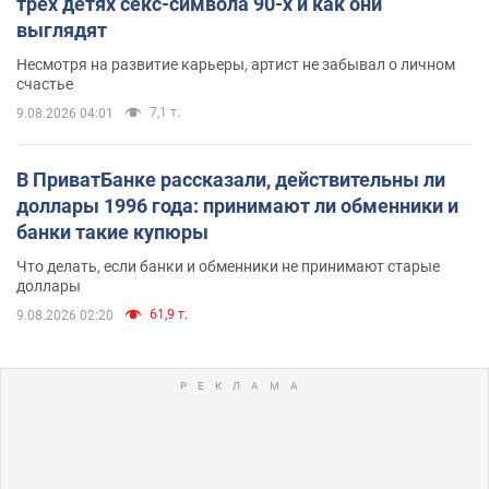
трех детях секс-символа 90-х и как они
выглядят
Несмотря на развитие карьеры, артист не забывал о личном
счастье
7,1 т.
9.08.2026 04:01
В ПриватБанке рассказали, действительны ли
доллары 1996 года: принимают ли обменники и
банки такие купюры
Что делать, если банки и обменники не принимают старые
доллары
61,9 т.
9.08.2026 02:20