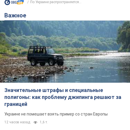
По Украине распространяется...
Важное
Значительные штрафы и специальные
полигоны: как проблему джипинга решают за
границей
Украине не помешает взять пример со стран Европы
12 часов назад
1,6 т.