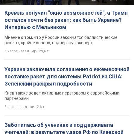
Кремль получил "окно возможностей", а Трамп
остался почти без ракет: как быть Украине?
Интервью с Мельником
Мнение о том, что у России закончатся баллистические
ракеты, крайне опасно, подчеркнул эксперт
5 часов назад
29,6 т.
Украина заключила соглашения о ежемесячной
поставке ракет для системы Patriot из США:
Зеленский раскрыл подробности
Киев также ведет активные переговоры с европейскими
партнерами
3 часа назад
2,6 т.
Заботилась об учениках и поддерживала
учителей: в результате удара РФ по Киевской