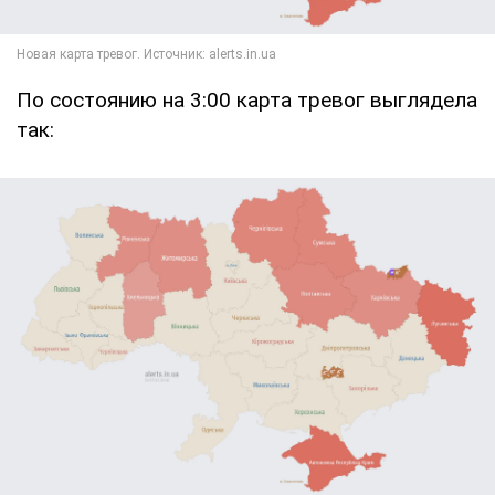
По состоянию на 3:00 карта тревог выглядела
так: