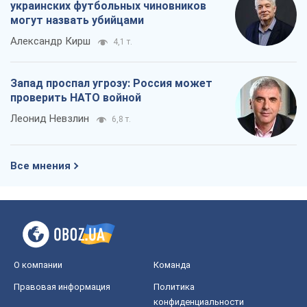
украинских футбольных чиновников
могут назвать убийцами
Александр Кирш
4,1 т.
Запад проспал угрозу: Россия может
проверить НАТО войной
Леонид Невзлин
6,8 т.
Все мнения
О компании
Команда
Правовая информация
Политика
конфиденциальности