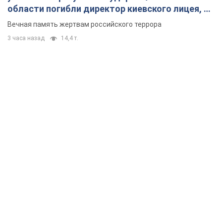
области погибли директор киевского лицея, её
муж и внук
Вечная память жертвам российского террора
3 часа назад
14,4 т.