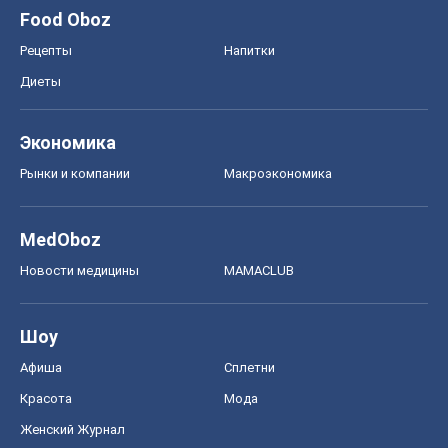
Food Oboz
Рецепты
Напитки
Диеты
Экономика
Рынки и компании
Mакроэкономика
MedOboz
Новости медицины
MAMACLUB
Шоу
Афиша
Сплетни
Красота
Мода
Женский Журнал