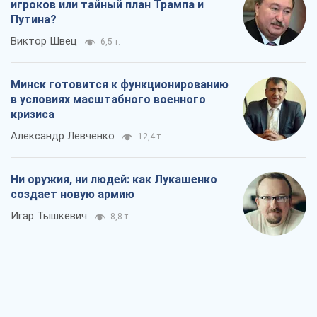
игроков или тайный план Трампа и
Путина?
Виктор Швец
6,5 т.
Минск готовится к функционированию
в условиях масштабного военного
кризиса
Александр Левченко
12,4 т.
Ни оружия, ни людей: как Лукашенко
создает новую армию
Игар Тышкевич
8,8 т.