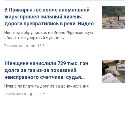
В Прикарпатье после аномальной
жары прошел сильный ливень:
дороги превратились в реки. Видео
Непогода обрушилась на Ивано-Франковскую
область и курортный Буковель
7 часов назад
15,6 т.
Женщине начислили 729 тыс. грн
долга за газ из-за показаний
неисправного счетчика: судья
вынес неожиданное решение
Нужно ли платить долг из-за доначисления
2 часа назад
30,0 т.