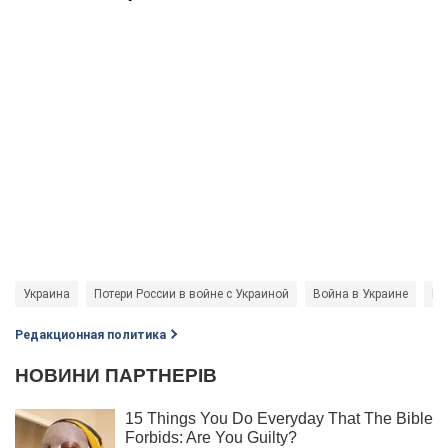
Украина
Потери России в войне с Украиной
Война в Украине
Ге
Редакционная политика