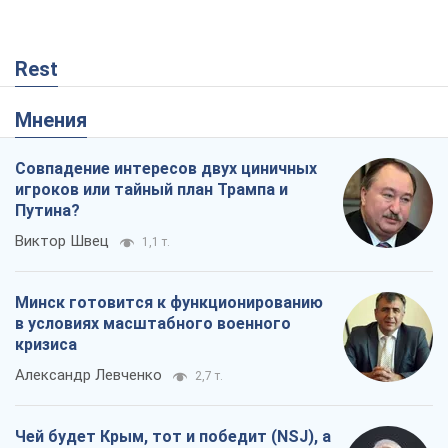
Rest
Мнения
Совпадение интересов двух циничных
игроков или тайный план Трампа и
Путина?
Виктор Швец
1,1 т.
Минск готовится к функционированию
в условиях масштабного военного
кризиса
Александр Левченко
2,7 т.
Чей будет Крым, тот и победит (NSJ), а