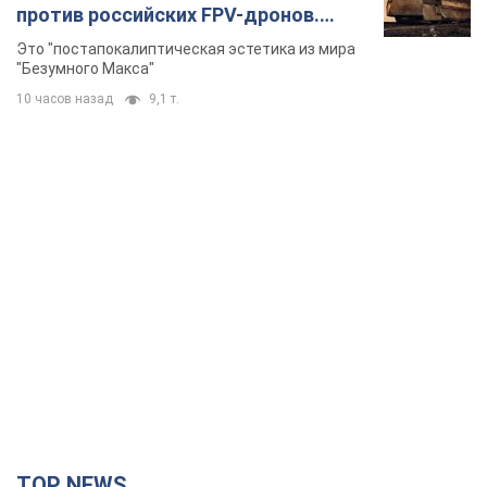
против российских FPV-дронов.
Фото
Это "постапокалиптическая эстетика из мира
"Безумного Макса"
10 часов назад
9,1 т.
TOP NEWS