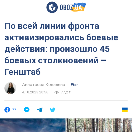
По всей линии фронта
активизировались боевые
действия: произошло 45
боевых столкновений –
Генштаб
Анастасия Ковалева
War
4.10.2023 20:56
77,2 т.
77