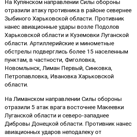
На Купянском направлении Силы обороны
отразили атаку противника в районе севернее
Зыбиного Харьковской области. Противник
нанес авиационные удары возле Подолов
Харьковской области и Куземовки Луганской
области. Артиллерийские и минометные
обстрелы подверглись более 15 населенным
пунктам, в частности, Фиголовка,
Новомлынск, Лиман Первый, Синковка,
Петропавловка, Ивановка Харьковской
области.
На Лиманском направлении Силы обороны
отразили 5 атак врага восточнее Макеевки
Луганской области и северо-западнее
Дибровы Донецкой области. Противник нанес
авиационных ударов неподалеку от