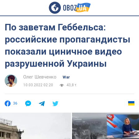
По заветам Геббельса:
российские пропагандисты
показали циничное видео
разрушенной Украины
Олег Шевченко
War
10.03.2022 02:20
43,8 т.
36