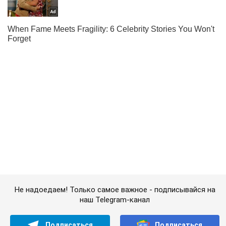
Не надоедаем! Только самое важное - подписывайся на
наш Telegram-канал
Подписаться
Подписаться
По заветам Геббельса:...
Важное