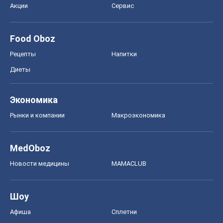
MedOboz
Новости медицины
MAMACLUB
Шоу
Афиша
Сплетни
Красота
Мода
Женский Журнал