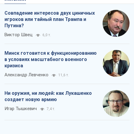
Ни оружия, ни людей: как Лукашенко
создает новую армию
Игар Тышкевич
7,4 т.
Когда закончится война?