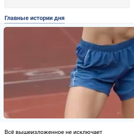
Главные истории дня
Всё вышеизложенное не исключает