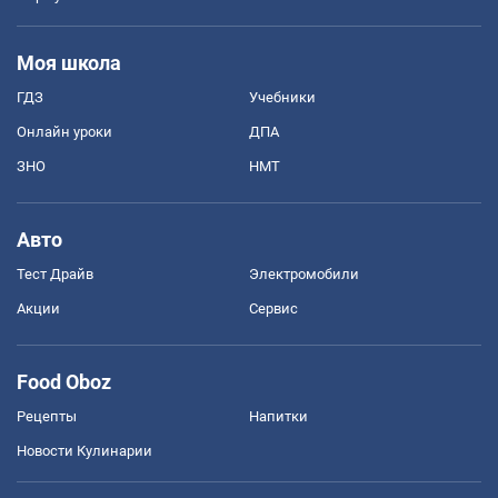
Моя школа
ГДЗ
Учебники
Онлайн уроки
ДПА
ЗНО
НМТ
Авто
Тест Драйв
Электромобили
Акции
Сервис
Food Oboz
Рецепты
Напитки
Новости Кулинарии