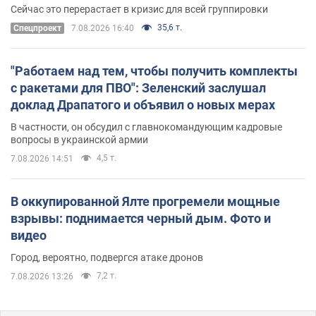
удалось
Сейчас это перерастает в кризис для всей группировки
35,6 т.
Спецпроект
7.08.2026 16:40
"Работаем над тем, чтобы получить комплекты
с ракетами для ПВО": Зеленский заслушал
доклад Драпатого и объявил о новых мерах
В частности, он обсудил с главнокомандующим кадровые
вопросы в украинской армии
4,5 т.
7.08.2026 14:51
В оккупированной Ялте прогремели мощные
взрывы: поднимается черный дым. Фото и
видео
Город, вероятно, подвергся атаке дронов
7,2 т.
7.08.2026 13:26