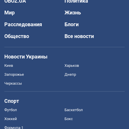
OBOZ.UA
Политика
Мир
Жизнь
Расследования
Блоги
Общество
Все новости
Новости Украины
Киев
Харьков
Запорожье
Днепр
Черкассы
Спорт
Футбол
Баскетбол
Хоккей
Бокс
Формула-1