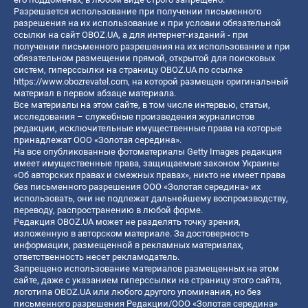
Разрешается использование при получении письменного
разрешения на их использование и при условии обязательной
ссылки на сайт OBOZ.UA, а для интернет-изданий - при
получении письменного разрешения на их использование и при
обязательном размещении прямой, открытой для поисковых
систем, гиперссылки на страницу OBOZ.UA по ссылке
https://www.obozrevatel.com
, на которой размещен оригинальный
материал в первом абзаце материала.
Все материалы на этом сайте, в том числе интервью, статьи,
исследования – служебные произведения журналистов
редакции, исключительные имущественные права на которые
принадлежат ООО «Золотая середина».
На все опубликованные фотоматериалы Getty Images редакция
имеет имущественные права, защищаемые законом Украины
«Об авторских правах и смежных правах», никто не имеет права
без письменного разрешения ООО «Золотая середина» их
использовать, они не подлежат дальнейшему воспроизводству,
переводу, распространению в любой форме.
Редакция OBOZ.UA может не разделять точку зрения,
изложенную в авторском материале. За достоверность
информации, размещенной в рекламных материалах,
ответственность несет рекламодатель.
Запрещено использование материалов размещенных на этом
сайте, даже с указанием гиперссылки на страницу этого сайта,
логотипа OBOZ.UA или любого другого упоминания, но без
письменного разрешения Редакции/ООО «Золотая середина»