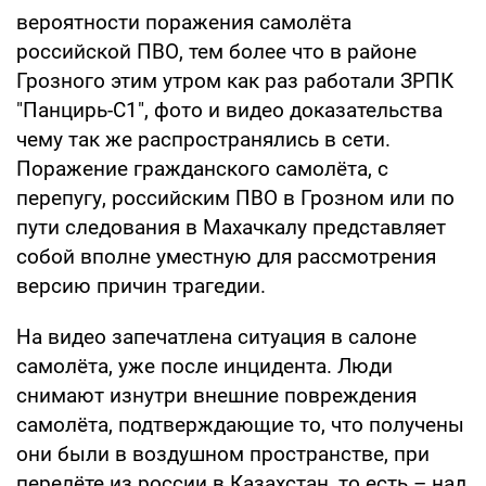
вероятности поражения самолёта
российской ПВО, тем более что в районе
Грозного этим утром как раз работали ЗРПК
"Панцирь-С1", фото и видео доказательства
чему так же распространялись в сети.
Поражение гражданского самолёта, с
перепугу, российским ПВО в Грозном или по
пути следования в Махачкалу представляет
собой вполне уместную для рассмотрения
версию причин трагедии.
На видео запечатлена ситуация в салоне
самолёта, уже после инцидента. Люди
снимают изнутри внешние повреждения
самолёта, подтверждающие то, что получены
они были в воздушном пространстве, при
перелёте из россии в Казахстан, то есть – над