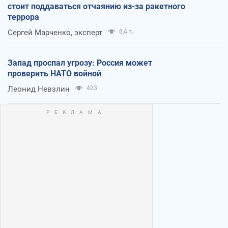
стоит поддаваться отчаянию из-за ракетного
террора
Сергей Марченко, эксперт
6,4 т.
Запад проспал угрозу: Россия может
проверить НАТО войной
Леонид Невзлин
423