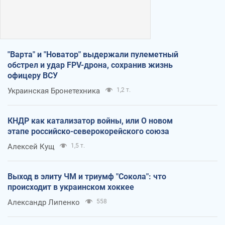
"Варта" и "Новатор" выдержали пулеметный
обстрел и удар FPV-дрона, сохранив жизнь
офицеру ВСУ
Украинская Бронетехника
1,2 т.
КНДР как катализатор войны, или О новом
этапе российско-северокорейского союза
Алексей Кущ
1,5 т.
Выход в элиту ЧМ и триумф "Сокола": что
происходит в украинском хоккее
Александр Липенко
558